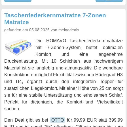
Taschenfederkernmatratze 7-Zonen
Matratze
gefunden am 05.08.2026 von meinedeals
Die HOMAVO Taschenfederkernmatratze
mit 7-Zonen-System bietet optimalen
Komfort und eine angenehme
Druckentlastung. Mit 10 Schichten aus hochwertigem
Material ist sie langlebig und atmungsaktiv. Die wendbare
Konstruktion ermöglicht Flexibilität zwischen Härtegrad H3
und H4, ergänzt durch den integrierten Topper für
zusätzlichen Liegekomfort. Mit einer Höhe von 25 cm sorgt
sie für eine stabile Unterstützung und erholsamen Schlaf.
Perfekt für diejenigen, die Komfort und Vielseitigkeit
suchen.
Den Deal gibt es bei
OTTO
für 99,99 EUR statt 399,99
EUR und ist somit 75% günstiger. Gilt wie immer bis zum