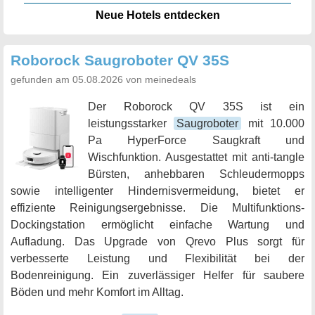
Neue Hotels entdecken
Roborock Saugroboter QV 35S
gefunden am 05.08.2026 von meinedeals
Der Roborock QV 35S ist ein
leistungsstarker
Saugroboter
mit 10.000
Pa HyperForce Saugkraft und
Wischfunktion. Ausgestattet mit anti-tangle
Bürsten, anhebbaren Schleudermopps
sowie intelligenter Hindernisvermeidung, bietet er
effiziente Reinigungsergebnisse. Die Multifunktions-
Dockingstation ermöglicht einfache Wartung und
Aufladung. Das Upgrade von Qrevo Plus sorgt für
verbesserte Leistung und Flexibilität bei der
Bodenreinigung. Ein zuverlässiger Helfer für saubere
Böden und mehr Komfort im Alltag.