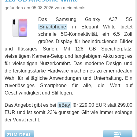
gefunden am 05.08.2026 von meinedeals
Das Samsung Galaxy A37 5G
Smartphone
in Elegant White bietet
schnelle 5G-Konnektivität, ein 6,5 Zoll
großes Display für beeindruckende Bilder
und flüssiges Surfen. Mit 128 GB Speicherplatz,
vielseitigem Kamera-Setup und langlebigem Akku sorgt es
für vielseitigen Nutzerkomfort. Das moderne Design und
die leistungsstarke Hardware machen es zu einer idealen
Wahl für alltägliche Anwendungen und Unterhaltung. Ein
zuverlässiges Smartphone für alle, die Wert auf
Geschwindigkeit und Stil legen.
Das Angebot gibt es bei
eBay
für 229,00 EUR statt 299,00
EUR und ist somit 23% günstiger. Gilt wie immer solange
der Vorrat reicht.