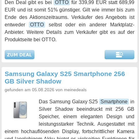
Den Deal gibt es bei
OTTO
für 339,99 EUR statt 689,99
EUR und ist somit 51% günstiger. Gilt wie immer bis zum
Ende des Aktionszeitraums. Verkäufer des Angebots ist
entweder
OTTO
selbst oder ein anderer Marktplatz-
Anbieter. Weitere Details zum Verkäufer gibt es auf der
Produktseite bei OTTO.
Samsung Galaxy S25 Smartphone 256
GB Silver Shadow
gefunden am 05.08.2026 von meinedeals
Das Samsung Galaxy S25
Smartphone
in
Silver Shadow beeindruckt mit 256 GB
Speicher, einem eleganten Design und
leistungsstarker Technik. Ausgestattet mit
einem hochauflösenden Display, fortschrittlicher Kamera
und langlebigem Akku bietet es vielseitige Funktionen für