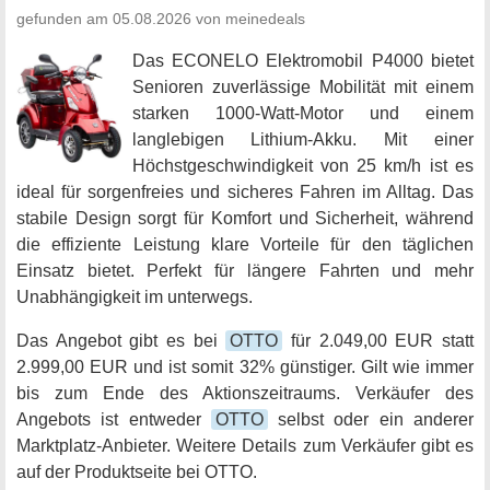
gefunden am 05.08.2026 von meinedeals
Das ECONELO Elektromobil P4000 bietet
Senioren zuverlässige Mobilität mit einem
starken 1000-Watt-Motor und einem
langlebigen Lithium-Akku. Mit einer
Höchstgeschwindigkeit von 25 km/h ist es
ideal für sorgenfreies und sicheres Fahren im Alltag. Das
stabile Design sorgt für Komfort und Sicherheit, während
die effiziente Leistung klare Vorteile für den täglichen
Einsatz bietet. Perfekt für längere Fahrten und mehr
Unabhängigkeit im unterwegs.
Das Angebot gibt es bei
OTTO
für 2.049,00 EUR statt
2.999,00 EUR und ist somit 32% günstiger. Gilt wie immer
bis zum Ende des Aktionszeitraums. Verkäufer des
Angebots ist entweder
OTTO
selbst oder ein anderer
Marktplatz-Anbieter. Weitere Details zum Verkäufer gibt es
auf der Produktseite bei OTTO.