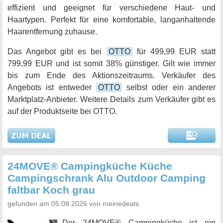
effizient und geeignet für verschiedene Haut- und
Haartypen. Perfekt für eine komfortable, langanhaltende
Haarentfernung zuhause.
Das Angebot gibt es bei
OTTO
für 499,99 EUR statt
799,99 EUR und ist somit 38% günstiger. Gilt wie immer
bis zum Ende des Aktionszeitraums. Verkäufer des
Angebots ist entweder
OTTO
selbst oder ein anderer
Marktplatz-Anbieter. Weitere Details zum Verkäufer gibt es
auf der Produktseite bei OTTO.
24MOVE® Campingküche Küche
Campingschrank Alu Outdoor Camping
faltbar Koch grau
gefunden am 05.08.2026 von meinedeals
Der 24MOVE® Campingküche ist ein