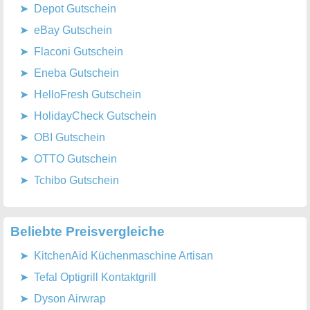
Depot Gutschein
eBay Gutschein
Flaconi Gutschein
Eneba Gutschein
HelloFresh Gutschein
HolidayCheck Gutschein
OBI Gutschein
OTTO Gutschein
Tchibo Gutschein
Beliebte Preisvergleiche
KitchenAid Küchenmaschine Artisan
Tefal Optigrill Kontaktgrill
Dyson Airwrap