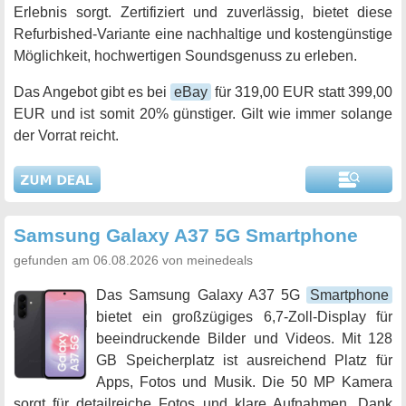
Erlebnis sorgt. Zertifiziert und zuverlässig, bietet diese
Refurbished-Variante eine nachhaltige und kostengünstige
Möglichkeit, hochwertigen Soundsgenuss zu erleben.
Das Angebot gibt es bei
eBay
für 319,00 EUR statt 399,00
EUR und ist somit 20% günstiger. Gilt wie immer solange
der Vorrat reicht.
Samsung Galaxy A37 5G Smartphone
gefunden am 06.08.2026 von meinedeals
Das Samsung Galaxy A37 5G
Smartphone
bietet ein großzügiges 6,7-Zoll-Display für
beeindruckende Bilder und Videos. Mit 128
GB Speicherplatz ist ausreichend Platz für
Apps, Fotos und Musik. Die 50 MP Kamera
sorgt für detailreiche Fotos und klare Aufnahmen. Dank