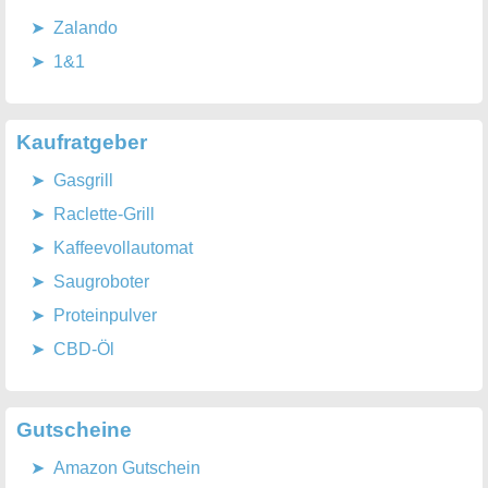
Zalando
1&1
Kaufratgeber
Gasgrill
Raclette-Grill
Kaffeevollautomat
Saugroboter
Proteinpulver
CBD-Öl
Gutscheine
Amazon Gutschein