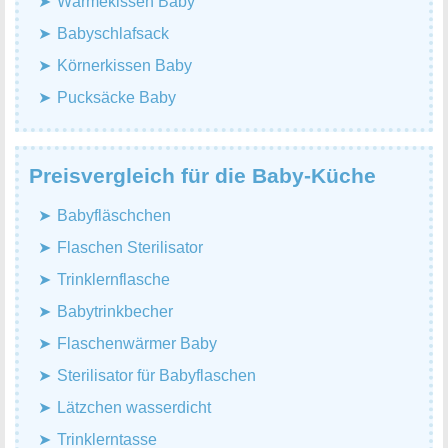
Wärmekissen Baby
Babyschlafsack
Körnerkissen Baby
Pucksäcke Baby
Preisvergleich für die Baby-Küche
Babyfläschchen
Flaschen Sterilisator
Trinklernflasche
Babytrinkbecher
Flaschenwärmer Baby
Sterilisator für Babyflaschen
Lätzchen wasserdicht
Trinklerntasse