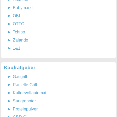
Babymarkt
OBI
OTTO
Tchibo
Zalando
1&1
Kaufratgeber
Gasgrill
Raclette-Grill
Kaffeevollautomat
Saugroboter
Proteinpulver