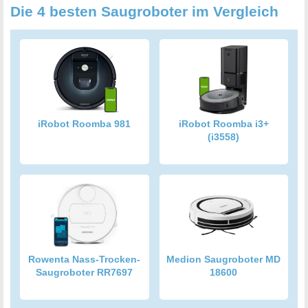
Die 4 besten Saugroboter im Vergleich
iRobot Roomba 981
iRobot Roomba i3+
(i3558)
Rowenta Nass-Trocken-
Medion Saugroboter MD
Saugroboter RR7697
18600