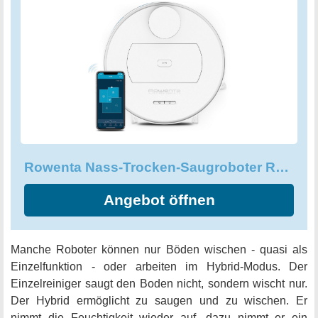
Rowenta Nass-Trocken-Saugroboter RR7697
Angebot öffnen
Manche Roboter können nur Böden wischen - quasi als
Einzelfunktion - oder arbeiten im Hybrid-Modus. Der
Einzelreiniger saugt den Boden nicht, sondern wischt nur.
Der Hybrid ermöglicht zu saugen und zu wischen. Er
nimmt die Feuchtigkeit wieder auf, dazu nimmt er ein