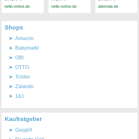
netto-online.de
netto-online.de
alternate.de
Shops
Amazon
Babymarkt
OBI
OTTO
Tchibo
Zalando
1&1
Kaufratgeber
Gasgrill