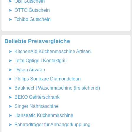
OBI Gutschein
OTTO Gutschein
Tchibo Gutschein
Beliebte Preisvergleiche
KitchenAid Küchenmaschine Artisan
Tefal Optigrill Kontaktgrill
Dyson Airwrap
Philips Sonicare Diamondclean
Bauknecht Waschmaschine (freistehend)
BEKO Gefrierschrank
Singer Nähmaschine
Hanseatic Küchenmaschine
Fahrradträger für Anhängerkupplung