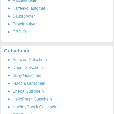
Raclette-Grill
Kaffeevollautomat
Saugroboter
Proteinpulver
CBD-Öl
Gutscheine
Amazon Gutschein
Depot Gutschein
eBay Gutschein
Flaconi Gutschein
Eneba Gutschein
HelloFresh Gutschein
HolidayCheck Gutschein