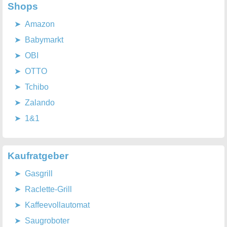
Shops
Amazon
Babymarkt
OBI
OTTO
Tchibo
Zalando
1&1
Kaufratgeber
Gasgrill
Raclette-Grill
Kaffeevollautomat
Saugroboter