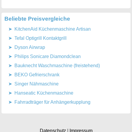
Beliebte Preisvergleiche
KitchenAid Küchenmaschine Artisan
Tefal Optigrill Kontaktgrill
Dyson Airwrap
Philips Sonicare Diamondclean
Bauknecht Waschmaschine (freistehend)
BEKO Gefrierschrank
Singer Nähmaschine
Hanseatic Küchenmaschine
Fahrradträger für Anhängerkupplung
Datenschutz
|
Impressum