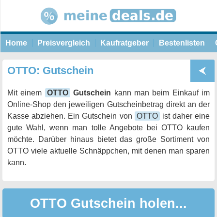
Home
Preisvergleich
Kaufratgeber
Bestenlisten
OTTO: Gutschein
Mit einem
OTTO
Gutschein
kann man beim Einkauf im
Online-Shop den jeweiligen Gutscheinbetrag direkt an der
Kasse abziehen. Ein Gutschein von
OTTO
ist daher eine
gute Wahl, wenn man tolle Angebote bei OTTO kaufen
möchte. Darüber hinaus bietet das große Sortiment von
OTTO viele aktuelle Schnäppchen, mit denen man sparen
kann.
OTTO Gutschein holen...