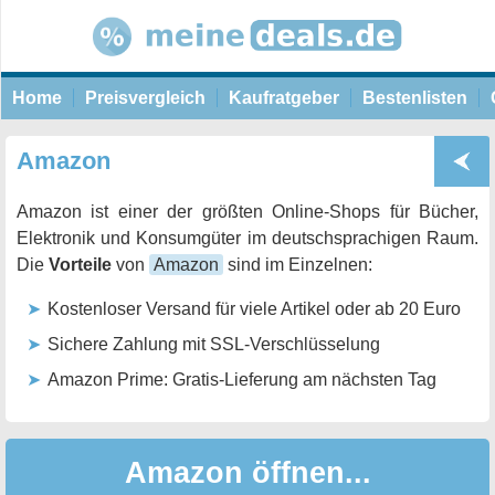
Home
Preisvergleich
Kaufratgeber
Bestenlisten
Amazon
Amazon ist einer der größten Online-Shops für Bücher,
Elektronik und Konsumgüter im deutschsprachigen Raum.
Die
Vorteile
von
Amazon
sind im Einzelnen:
Kostenloser Versand für viele Artikel oder ab 20 Euro
Sichere Zahlung mit SSL-Verschlüsselung
Amazon Prime: Gratis-Lieferung am nächsten Tag
Amazon öffnen...