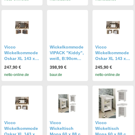
Wickelauflage
Wickelauflage,
Wickelauflage
Wickeltisch
Vicco
Wickelkommode
Vicco
Wickelkommode
VIPACK "Kiddy",
Wickelkommode
Oskar XL 143 x
weiß, B:90cm
Oskar XL 143 x
100 cm, Eiche
H:106cm T:74cm,
100 cm, Sonoma
247,90 €
398,99 €
245,90 €
Anthrazit, inkl.
Holzwerkstoff,
Weiß, inklusive
netto-online.de
baur.de
netto-online.de
Wickelauflage
Wickelkommode
Wickelauflage
n,
Wickelkommode,
Wickelaufsatz,
ohne
Wickelauflage,
viel Stauraum
Vicco
Vicco
Vicco
Wickelkommode
Wickeltisch
Wickeltisch
Oskar XL 143 x
Mona 60 x 88 cm,
Mona 60 x 88 cm,