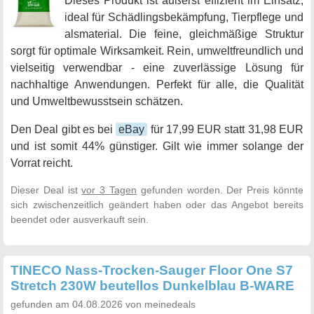
Dieses Produkt ist äußerst effizient im Einsatz,
ideal für Schädlingsbekämpfung, Tierpflege und
alsmaterial. Die feine, gleichmäßige Struktur
sorgt für optimale Wirksamkeit. Rein, umweltfreundlich und
vielseitig verwendbar - eine zuverlässige Lösung für
nachhaltige Anwendungen. Perfekt für alle, die Qualität
und Umweltbewusstsein schätzen.
Den Deal gibt es bei
eBay
für 17,99 EUR statt 31,98 EUR
und ist somit 44% günstiger. Gilt wie immer solange der
Vorrat reicht.
Dieser Deal ist
vor 3 Tagen
gefunden worden. Der Preis könnte
sich zwischenzeitlich geändert haben oder das Angebot bereits
beendet oder ausverkauft sein.
TINECO Nass-Trocken-Sauger Floor One S7
Stretch 230W beutellos Dunkelblau B-WARE
gefunden am 04.08.2026 von meinedeals