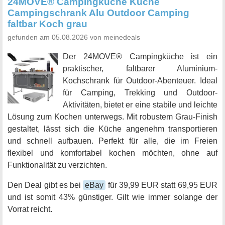
24MOVE® Campingküche Küche
Campingschrank Alu Outdoor Camping
faltbar Koch grau
gefunden am 05.08.2026 von meinedeals
Der 24MOVE® Campingküche ist ein
praktischer, faltbarer Aluminium-
Kochschrank für Outdoor-Abenteuer. Ideal
für Camping, Trekking und Outdoor-
Aktivitäten, bietet er eine stabile und leichte
Lösung zum Kochen unterwegs. Mit robustem Grau-Finish
gestaltet, lässt sich die Küche angenehm transportieren
und schnell aufbauen. Perfekt für alle, die im Freien
flexibel und komfortabel kochen möchten, ohne auf
Funktionalität zu verzichten.
Den Deal gibt es bei
eBay
für 39,99 EUR statt 69,95 EUR
und ist somit 43% günstiger. Gilt wie immer solange der
Vorrat reicht.