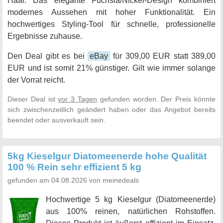
Haar. Das elegante Fuchsia/Nickel-Design kombiniert
modernes Aussehen mit hoher Funktionalität. Ein
hochwertiges Styling-Tool für schnelle, professionelle
Ergebnisse zuhause.
Den Deal gibt es bei
eBay
für 309,00 EUR statt 389,00
EUR und ist somit 21% günstiger. Gilt wie immer solange
der Vorrat reicht.
Dieser Deal ist
vor 3 Tagen
gefunden worden. Der Preis könnte
sich zwischenzeitlich geändert haben oder das Angebot bereits
beendet oder ausverkauft sein.
5kg Kieselgur Diatomeenerde hohe Qualität
100 % Rein sehr effizient 5 kg
gefunden am 04.08.2026 von meinedeals
Hochwertige 5 kg Kieselgur (Diatomeenerde)
aus 100% reinen, natürlichen Rohstoffen.