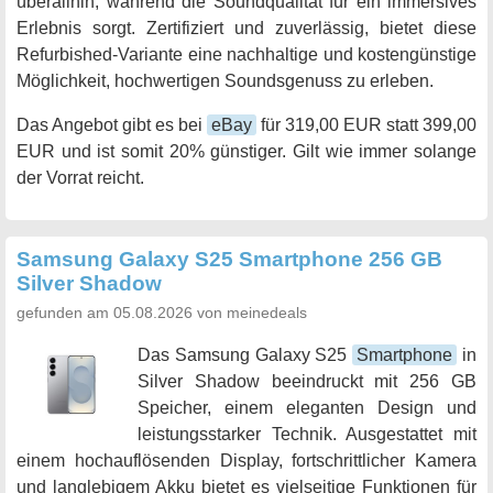
überallhin, während die Soundqualität für ein immersives
Erlebnis sorgt. Zertifiziert und zuverlässig, bietet diese
Refurbished-Variante eine nachhaltige und kostengünstige
Möglichkeit, hochwertigen Soundsgenuss zu erleben.
Das Angebot gibt es bei
eBay
für 319,00 EUR statt 399,00
EUR und ist somit 20% günstiger. Gilt wie immer solange
der Vorrat reicht.
Samsung Galaxy S25 Smartphone 256 GB
Silver Shadow
gefunden am 05.08.2026 von meinedeals
Das Samsung Galaxy S25
Smartphone
in
Silver Shadow beeindruckt mit 256 GB
Speicher, einem eleganten Design und
leistungsstarker Technik. Ausgestattet mit
einem hochauflösenden Display, fortschrittlicher Kamera
und langlebigem Akku bietet es vielseitige Funktionen für