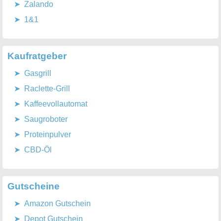
Zalando
1&1
Kaufratgeber
Gasgrill
Raclette-Grill
Kaffeevollautomat
Saugroboter
Proteinpulver
CBD-Öl
Gutscheine
Amazon Gutschein
Depot Gutschein