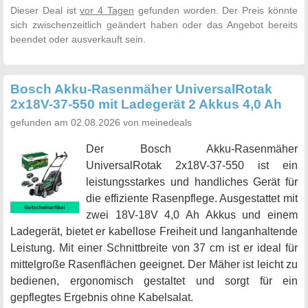
Dieser Deal ist
vor 4 Tagen
gefunden worden. Der Preis könnte
sich zwischenzeitlich geändert haben oder das Angebot bereits
beendet oder ausverkauft sein.
Bosch Akku-Rasenmäher UniversalRotak
2x18V-37-550 mit Ladegerät 2 Akkus 4,0 Ah
gefunden am 02.08.2026 von meinedeals
Der Bosch Akku-Rasenmäher
UniversalRotak 2x18V-37-550 ist ein
leistungsstarkes und handliches Gerät für
die effiziente Rasenpflege. Ausgestattet mit
zwei 18V-18V 4,0 Ah Akkus und einem
Ladegerät, bietet er kabellose Freiheit und langanhaltende
Leistung. Mit einer Schnittbreite von 37 cm ist er ideal für
mittelgroße Rasenflächen geeignet. Der Mäher ist leicht zu
bedienen, ergonomisch gestaltet und sorgt für ein
gepflegtes Ergebnis ohne Kabelsalat.