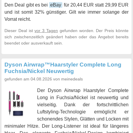
Den Deal gibt es bei
eBay
für 20,44 EUR statt 29,99 EUR
und ist somit 32% günstiger. Gilt wie immer solange der
Vorrat reicht.
Dieser Deal ist
vor 3 Tagen
gefunden worden. Der Preis könnte
sich zwischenzeitlich geändert haben oder das Angebot bereits
beendet oder ausverkauft sein.
Dyson Airwrap™Haarstyler Complete Long
Fuchsia/Nickel Neuwertig
gefunden am 04.08.2026 von meinedeals
Der Dyson Airwrap Haarstyler Complete
Long in Fuchsia/Nickel ist neuwertig und
vielseitig. Dank der fortschrittlichen
Luftstyling-Technologie ermöglicht er
schonendes Stylen, Glätten und Locken mit
minimaler Hitze. Der Long-Listener ist ideal für längeres