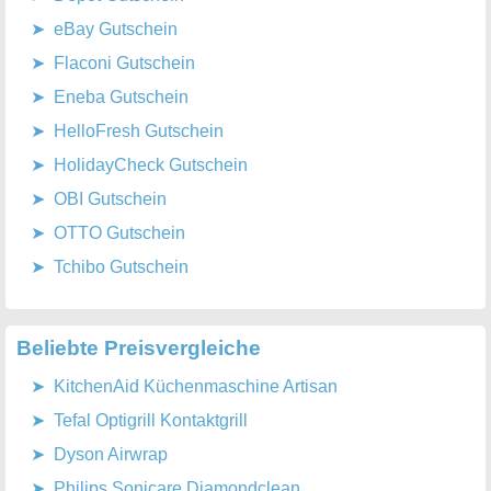
eBay Gutschein
Flaconi Gutschein
Eneba Gutschein
HelloFresh Gutschein
HolidayCheck Gutschein
OBI Gutschein
OTTO Gutschein
Tchibo Gutschein
Beliebte Preisvergleiche
KitchenAid Küchenmaschine Artisan
Tefal Optigrill Kontaktgrill
Dyson Airwrap
Philips Sonicare Diamondclean