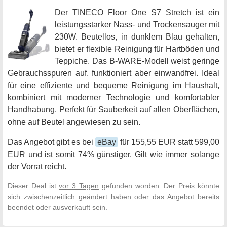
Der TINECO Floor One S7 Stretch ist ein
leistungsstarker Nass- und Trockensauger mit
230W. Beutellos, in dunklem Blau gehalten,
bietet er flexible Reinigung für Hartböden und
Teppiche. Das B-WARE-Modell weist geringe
Gebrauchsspuren auf, funktioniert aber einwandfrei. Ideal
für eine effiziente und bequeme Reinigung im Haushalt,
kombiniert mit moderner Technologie und komfortabler
Handhabung. Perfekt für Sauberkeit auf allen Oberflächen,
ohne auf Beutel angewiesen zu sein.
Das Angebot gibt es bei
eBay
für 155,55 EUR statt 599,00
EUR und ist somit 74% günstiger. Gilt wie immer solange
der Vorrat reicht.
Dieser Deal ist
vor 3 Tagen
gefunden worden. Der Preis könnte
sich zwischenzeitlich geändert haben oder das Angebot bereits
beendet oder ausverkauft sein.