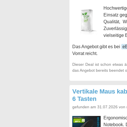
Hochwertige
Einsatz geg
Qualität, 
Zuverlässi
vielseitige
Das Angebot gibt es bei
e
Vorrat reicht.
Dieser Deal ist schon etwas ä
das Angebot bereits beendet o
Vertikale Maus k
6 Tasten
gefunden am 31.07.2026 von 
Ergonomisc
Notebook. 