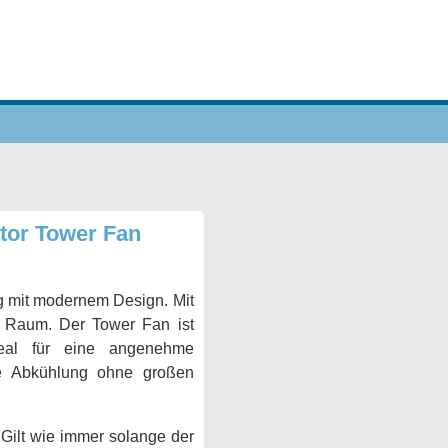
ator Tower Fan
ng mit modernem Design. Mit
im Raum. Der Tower Fan ist
 Ideal für eine angenehme
e Abkühlung ohne großen
 Gilt wie immer solange der