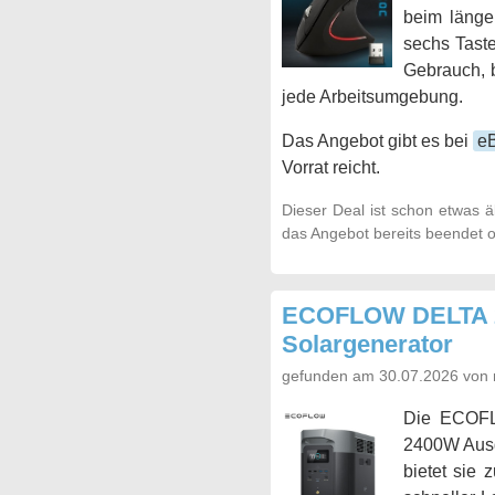
beim länge
sechs Taste
Gebrauch, b
jede Arbeitsumgebung.
Das Angebot gibt es bei
e
Vorrat reicht.
Dieser Deal ist schon etwas ä
das Angebot bereits beendet o
ECOFLOW DELTA 2 
Solargenerator
gefunden am 30.07.2026 von 
Die ECOFLO
2400W Ausga
bietet sie