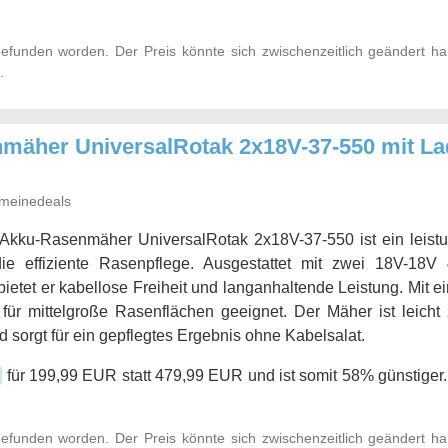
efunden worden. Der Preis könnte sich zwischenzeitlich geändert h
.
äher UniversalRotak 2x18V-37-550 mit La
meinedeals
Akku-Rasenmäher UniversalRotak 2x18V-37-550 ist ein leistu
die effiziente Rasenpflege. Ausgestattet mit zwei 18V-1
bietet er kabellose Freiheit und langanhaltende Leistung. Mit e
l für mittelgroße Rasenflächen geeignet. Der Mäher ist leich
nd sorgt für ein gepflegtes Ergebnis ohne Kabelsalat.
für 199,99 EUR statt 479,99 EUR und ist somit 58% günstiger.
efunden worden. Der Preis könnte sich zwischenzeitlich geändert h