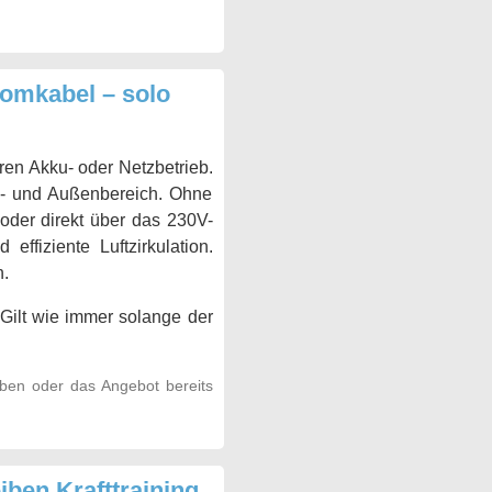
romkabel – solo
ren Akku- oder Netzbetrieb.
en- und Außenbereich. Ohne
 oder direkt über das 230V-
effiziente Luftzirkulation.
.
Gilt wie immer solange der
aben oder das Angebot bereits
iben Krafttraining