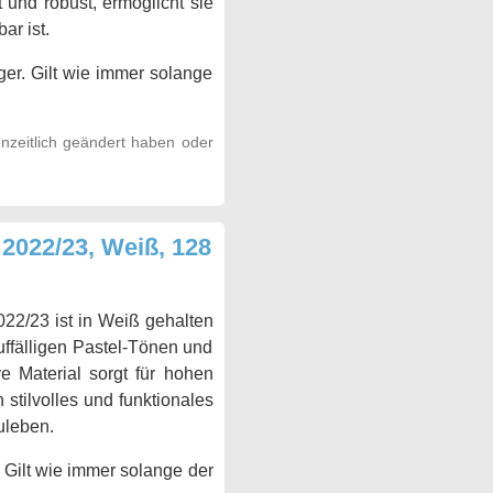
 und robust, ermöglicht sie
ar ist.
er. Gilt wie immer solange
nzeitlich geändert haben oder
 2022/23, Weiß, 128
022/23 ist in Weiß gehalten
uffälligen Pastel-Tönen und
e Material sorgt für hohen
 stilvolles und funktionales
uleben.
 Gilt wie immer solange der