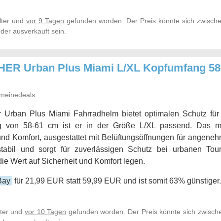
lter und
vor 9 Tagen
gefunden worden. Der Preis könnte sich zwische
der ausverkauft sein.
HER Urban Plus Miami L/XL Kopfumfang 58-
meinedeals
r Urban Plus Miami Fahrradhelm bietet optimalen Schutz für
 von 58-61 cm ist er in der Größe L/XL passend. Das m
und Komfort, ausgestattet mit Belüftungsöffnungen für angene
 stabil und sorgt für zuverlässigen Schutz bei urbanen Tour
die Wert auf Sicherheit und Komfort legen.
Bay
für 21,99 EUR statt 59,99 EUR und ist somit 63% günstiger.
lter und
vor 10 Tagen
gefunden worden. Der Preis könnte sich zwische