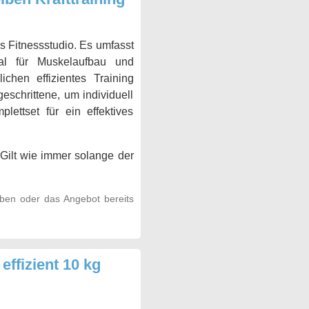
as Fitnessstudio. Es umfasst
al für Muskelaufbau und
ichen effizientes Training
eschrittene, um individuell
lettset für ein effektives
Gilt wie immer solange der
aben oder das Angebot bereits
ffizient 10 kg