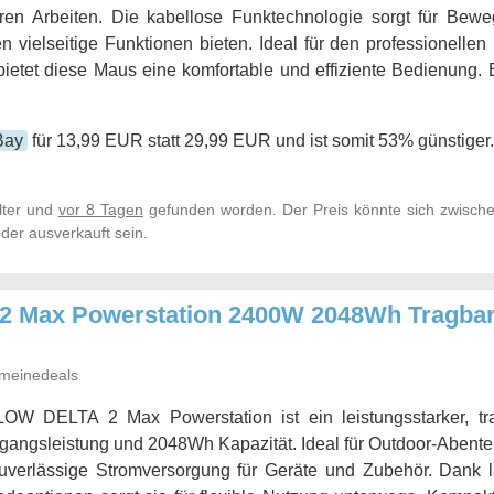
ren Arbeiten. Die kabellose Funktechnologie sorgt für Bewe
n vielseitige Funktionen bieten. Ideal für den professionellen
ietet diese Maus eine komfortable und effiziente Bedienung. 
Bay
für 13,99 EUR statt 29,99 EUR und ist somit 53% günstiger.
lter und
vor 8 Tagen
gefunden worden. Der Preis könnte sich zwische
der ausverkauft sein.
Max Powerstation 2400W 2048Wh Tragbar
meinedeals
W DELTA 2 Max Powerstation ist ein leistungsstarker, tra
ngsleistung und 2048Wh Kapazität. Ideal für Outdoor-Abenteu
 zuverlässige Stromversorgung für Geräte und Zubehör. Dank 