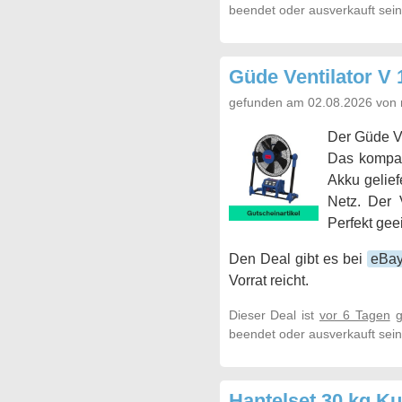
beendet oder ausverkauft sein
Güde Ventilator V 
gefunden am 02.08.2026 von 
Der Güde Ve
Das kompak
Akku gelief
Netz. Der V
Perfekt ge
Den Deal gibt es bei
eBa
Vorrat reicht.
Dieser Deal ist
vor 6 Tagen
g
beendet oder ausverkauft sein
Hantelset 30 kg Ku