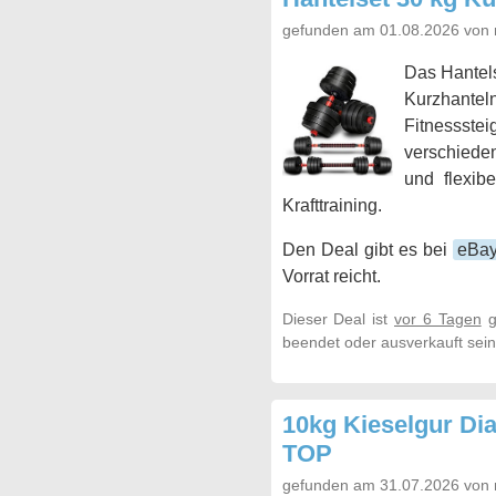
gefunden am 01.08.2026 von 
Das Hantels
Kurzhante
Fitnessste
verschieden
und flexib
Krafttraining.
Den Deal gibt es bei
eBa
Vorrat reicht.
Dieser Deal ist
vor 6 Tagen
g
beendet oder ausverkauft sein
10kg Kieselgur Dia
TOP
gefunden am 31.07.2026 von 