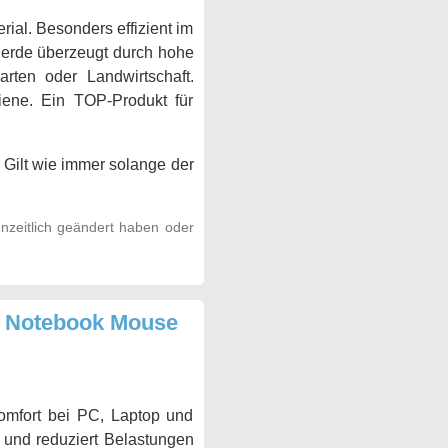
al. Besonders effizient im
nerde überzeugt durch hohe
rten oder Landwirtschaft.
iene. Ein TOP-Produkt für
 Gilt wie immer solange der
nzeitlich geändert haben oder
p Notebook Mouse
Komfort bei PC, Laptop und
 und reduziert Belastungen