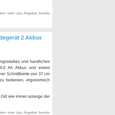
aben oder das Angebot bereits
degerät 2 Akkus
ngsstarkes und handliches
8V 4,0 Ah Akkus und einem
iner Schnittbreite von 37 cm
t zu bedienen, ergonomisch
 Gilt wie immer solange der
aben oder das Angebot bereits