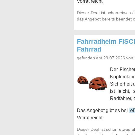
Vorrat reicht.
Dieser Deal ist schon etwas ä
das Angebot bereits beendet o
Fahrradhelm FISC
Fahrrad
gefunden am 29.07.2026 von 
Der Fische
Kopfumfang
Sicherheit 
ist leicht,
Radfahrer, 
Das Angebot gibt es bei
e
Vorrat reicht.
Dieser Deal ist schon etwas ä