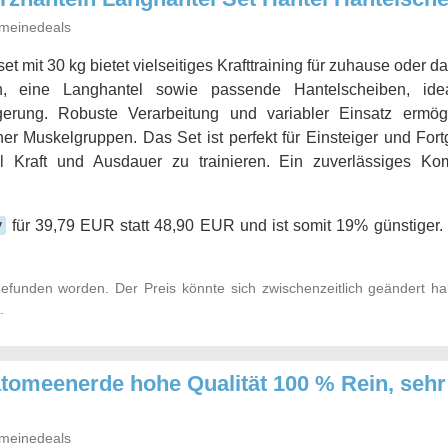
meinedeals
et mit 30 kg bietet vielseitiges Krafttraining für zuhause oder d
ln, eine Langhantel sowie passende Hantelscheiben, ide
igerung. Robuste Verarbeitung und variabler Einsatz ermögl
er Muskelgruppen. Das Set ist perfekt für Einsteiger und Fortg
el Kraft und Ausdauer zu trainieren. Ein zuverlässiges Komp
y
für 39,79 EUR statt 48,90 EUR und ist somit 19% günstiger. 
efunden worden. Der Preis könnte sich zwischenzeitlich geändert h
.
tomeenerde hohe Qualität 100 % Rein, sehr e
meinedeals