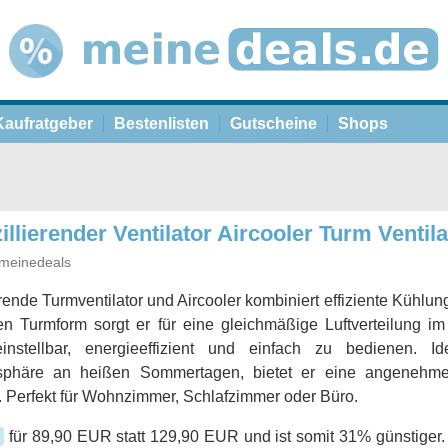
Kaufratgeber
Bestenlisten
Gutscheine
Shops
illierender Ventilator Aircooler Turm Ventil
meinedeals
erende Turmventilator und Aircooler kombiniert effiziente Kühlu
en Turmform sorgt er für eine gleichmäßige Luftverteilung 
 einstellbar, energieeffizient und einfach zu bedienen.
phäre an heißen Sommertagen, bietet er eine angenehm
. Perfekt für Wohnzimmer, Schlafzimmer oder Büro.
y
für 89,90 EUR statt 129,90 EUR und ist somit 31% günstiger.