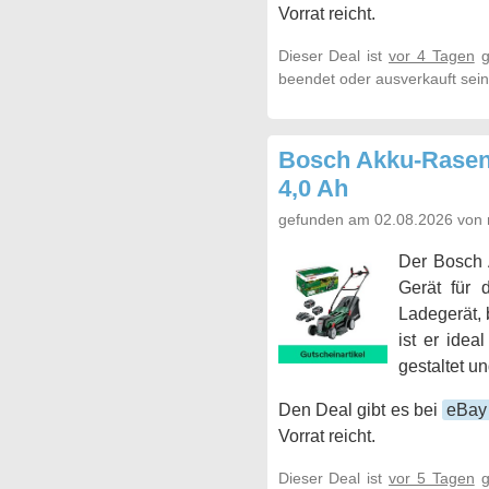
Vorrat reicht.
Dieser Deal ist
vor 4 Tagen
g
beendet oder ausverkauft sein
Bosch Akku-Rasenm
4,0 Ah
gefunden am 02.08.2026 von 
Der Bosch 
Gerät für 
Ladegerät, 
ist er idea
gestaltet u
Den Deal gibt es bei
eBay
Vorrat reicht.
Dieser Deal ist
vor 5 Tagen
g