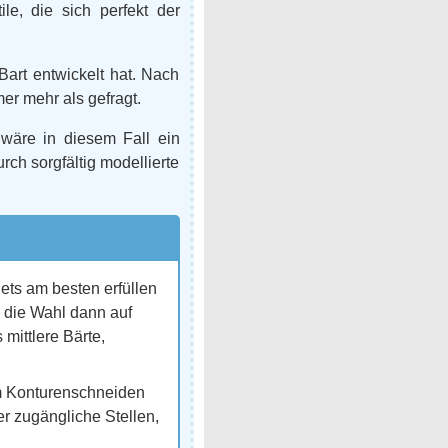
le, die sich perfekt der
art entwickelt hat. Nach
er mehr als gefragt.
h wäre in diesem Fall ein
urch sorgfältig modellierte
ets am besten erfüllen
e die Wahl dann auf
 mittlere Bärte,
um Konturenschneiden
er zugängliche Stellen,