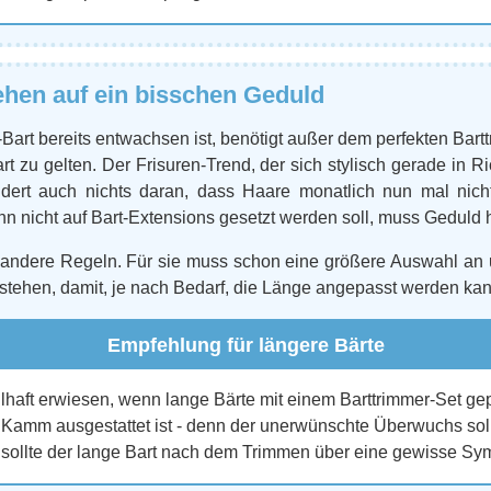
ehen auf ein bisschen Geduld
-Bart bereits entwachsen ist, benötigt außer dem perfekten Bart
rt zu gelten. Der Frisuren-Trend, der sich stylisch gerade in R
ndert auch nichts daran, dass Haare monatlich nun mal nich
 nicht auf Bart-Extensions gesetzt werden soll, muss Geduld h
n andere Regeln. Für sie muss schon eine größere Auswahl an
stehen, damit, je nach Bedarf, die Länge angepasst werden kan
Empfehlung für längere Bärte
eilhaft erwiesen, wenn lange Bärte mit einem Barttrimmer-Set ge
Kamm ausgestattet ist - denn der unerwünschte Überwuchs soll 
sollte der lange Bart nach dem Trimmen über eine gewisse Sym