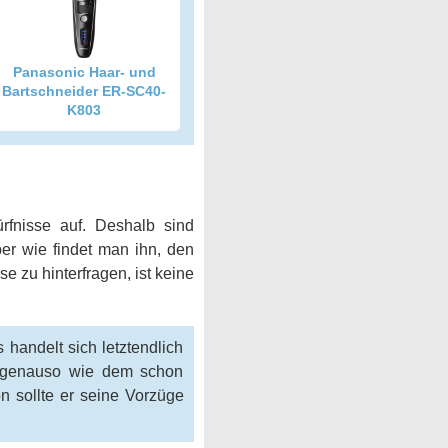
Panasonic Haar- und
Bartschneider ER-SC40-
K803
ürfnisse auf. Deshalb sind
er wie findet man ihn, den
e zu hinterfragen, ist keine
 handelt sich letztendlich
rt genauso wie dem schon
on sollte er seine Vorzüge