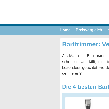
Home
Preisvergleich
Barttrimmer: V
Als Mann mit Bart braucht
schon schwer fällt, die 
besonders geachtet werd
definieren?
Die 4 besten Bar