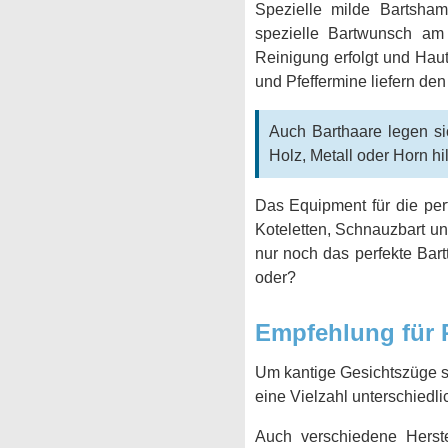
Spezielle milde Bartshamp
spezielle Bartwunsch am v
Reinigung erfolgt und Haut
und Pfeffermine liefern den
Auch Barthaare legen si
Holz, Metall oder Horn hi
Das Equipment für die per
Koteletten, Schnauzbart un
nur noch das perfekte Bar
oder?
Empfehlung für 
Um kantige Gesichtszüge st
eine Vielzahl unterschiedli
Auch verschiedene Herste