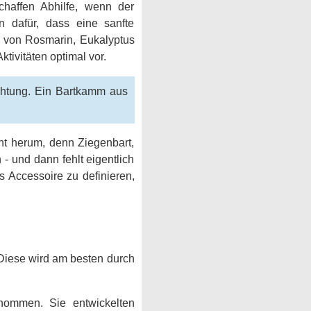
schaffen Abhilfe, wenn der
en dafür, dass eine sanfte
le von Rosmarin, Eukalyptus
tivitäten optimal vor.
chtung. Ein Bartkamm aus
ht herum, denn Ziegenbart,
- und dann fehlt eigentlich
 Accessoire zu definieren,
 Diese wird am besten durch
enommen. Sie entwickelten