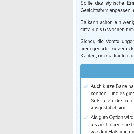
Sollte das stylische Em
Gesichtsform anpassen, e
Es kann schon ein wenig
circa 4 bis 6 Wochen nimm
Sicher, die Vorstellunge
niedriger oder kurzer ecki
Kanten, um markante und
Auch kurze Bärte hab
können - und es gibt
Sets fallen, die mit 
ausgestattet sind.
Als gute Option wir
als auch über eine f
wie den Hals und di