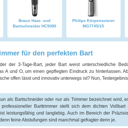
Braun Haar- und
Philips Körperrasierer
Bartschneider HC5090
MG7745/15
rimmer für den perfekten Bart
der der 3-Tage-Bart, jeder Bart weist unterschiedliche Bed
as A und O, um einen gepflegten Eindruck zu hinterlassen. Ab
che offen lässt und innovativ unterwegs ist? Nun, Testergebniss
nun als Bartschneider oder nur als Trimmer bezeichnet wird, es
professioneller Barttrimmer stellt sich dem dichten Vollba
ist leistungsfähig und langlebig. Auch im Bereich der Präzisi
, denn feine Abstufungen sind manchmal gefragter denn je.