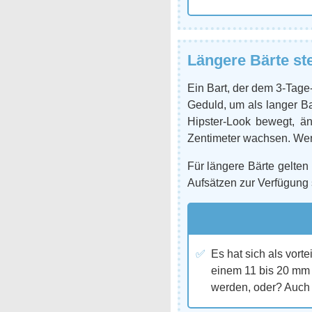
Längere Bärte st
Ein Bart, der dem 3-Tage
Geduld, um als langer Ba
Hipster-Look bewegt, ä
Zentimeter wachsen. Wenn
Für längere Bärte gelte
Aufsätzen zur Verfügung 
Es hat sich als vort
einem 11 bis 20 mm 
werden, oder? Auch 