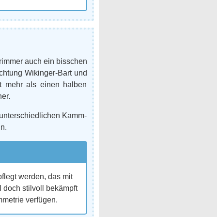
trimmer auch ein bisschen
ichtung Wikinger-Bart und
t mehr als einen halben
er.
 unterschiedlichen Kamm-
n.
pflegt werden, das mit
doch stilvoll bekämpft
metrie verfügen.