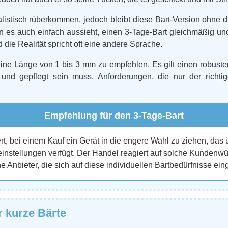
istisch rüberkommen, jedoch bleibt diese Bart-Version ohne di
es auch einfach aussieht, einen 3-Tage-Bart gleichmäßig und 
die Realität spricht oft eine andere Sprache.
eine Länge von 1 bis 3 mm zu empfehlen. Es gilt einen robuste
 und gepflegt sein muss. Anforderungen, die nur der richtig
Empfehlung für den 3-Tage-Bart
t, bei einem Kauf ein Gerät in die engere Wahl zu ziehen, das 
instellungen verfügt. Der Handel reagiert auf solche Kundenwü
he Anbieter, die sich auf diese individuellen Bartbedürfnisse ein
r kurze Bärte