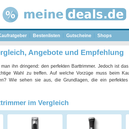
Kaufratgeber
Bestenlisten
Gutscheine
Shops
ergleich, Angebote und Empfehlung
 man ihn dringend: den perfekten Barttrimmer. Jedoch ist da
richtige Wahl zu treffen. Auf welche Vorzüge muss beim Kau
en? Wie sehen sie aus, die Grundlagen, die ein perfektes
ttrimmer im Vergleich