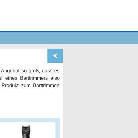
s Angebot so groß, dass es
f eines Barttrimmers also
 Produkt zum Barttrimmen