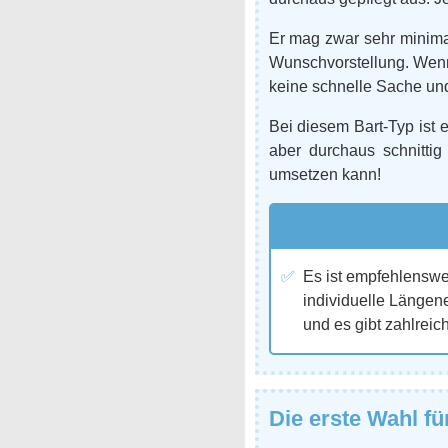
Er mag zwar sehr minimal
Wunschvorstellung. Wenn 
keine schnelle Sache und 
Bei diesem Bart-Typ ist 
aber durchaus schnittig
umsetzen kann!
Es ist empfehlenswer
individuelle Längene
und es gibt zahlreic
Die erste Wahl fü