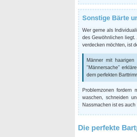
Sonstige Bärte u
Wer gerne als Individuali
des Gewöhnlichen liegt. 
verdecken möchten, ist d
Männer mit haarigen 
"Männersache" erkläre
dem perfekten Barttrimm
Problemzonen fordern m
waschen, schneiden und
Nassmachen ist es auch n
Die perfekte Bar