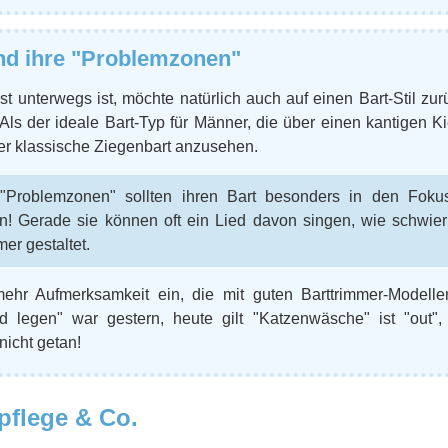
nd ihre "Problemzonen"
st unterwegs ist, möchte natürlich auch auf einen Bart-Stil zu
Als der ideale Bart-Typ für Männer, die über einen kantigen K
er klassische Ziegenbart anzusehen.
"Problemzonen" sollten ihren Bart besonders in den Fokus
n! Gerade sie können oft ein Lied davon singen, wie schwie
er gestaltet.
ehr Aufmerksamkeit ein, die mit guten Barttrimmer-Modellen
 legen" war gestern, heute gilt "Katzenwäsche" ist "out"
icht getan!
tpflege & Co.