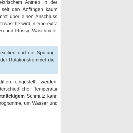
ktrischem Antrieb in der
h seit den Anfängen kaum
mmt über einen Anschluss
zwäsche wird in eine extra
en und Flüssig-Waschmittel
extilien und die Spülung
der Rotationstrommel die
ien eingestellt werden:
erschiedlicher Temperatur
rtnäckigem
Schmutz kann
arprogramme, um Wasser und