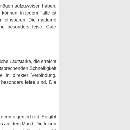
ögen aufzuweisen haben,
önnen. In jedem Falle ist
en einsparen. Die moderne
nd besonders leise. Gute
e Lautstärke, die erreicht
ntsprechenden Schnelligkeit
 in direkter Verbindung.
n besonders
leise
sind. Die
enn eigentlich ist. So gibt
 auf dem Markt. Die leisen