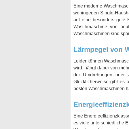
Eine moderne Waschmaschin
wohingegen Single-Hausha
auf eine besonders gute 
Waschmaschine von heute
Waschmaschinen sind spar
Lärmpegel von 
Leider können Waschmaschi
wird, hängt dabei von mehr
der Umdrehungen oder ab
Glücklicherweise gibt es
besten Waschmaschinen ha
Energieeffizien
Eine Energieeffizienzklass
es viele unterschiedliche
E