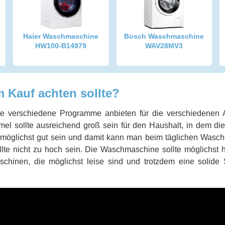
Haier Waschmaschine
Bosch Waschmaschine
HW100-B14979
WAV28MV3
 Kauf achten sollte?
e verschiedene Programme anbieten für die verschiedenen
el sollte ausreichend groß sein für den Haushalt, in dem die
te möglichst gut sein und damit kann man beim täglichen Wasc
lte nicht zu hoch sein. Die Waschmaschine sollte möglichst h
hinen, die möglichst leise sind und trotzdem eine solide