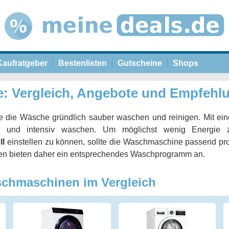
Kaufratgeber
Bestenlisten
Gutscheine
Shops
 Vergleich, Angebote und Empfehl
e die Wäsche gründlich sauber waschen und reinigen. Mit e
l und intensiv waschen. Um möglichst wenig Energie 
ll
einstellen zu können, sollte die Waschmaschine passend p
n bieten daher ein entsprechendes Waschprogramm an.
schmaschinen im Vergleich