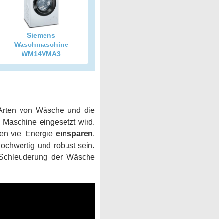
Siemens
Waschmaschine
WM14VMA3
 Arten von Wäsche und die
 Maschine eingesetzt wird.
hen viel Energie
einsparen
.
ochwertig und robust sein.
 Schleuderung der Wäsche