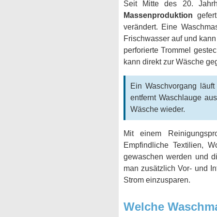
Seit Mitte des 20. Jahr
Massenproduktion
gefert
verändert. Eine Waschma
Frischwasser auf und kann
perforierte Trommel geste
kann direkt zur Wäsche ge
Ein Waschvorgang läuft
entfernt Waschlauge au
Wäsche wieder.
Mit einem Reinigungspr
Empfindliche Textilien, 
gewaschen werden und d
man zusätzlich Vor- und I
Strom einzusparen.
Welche Waschma