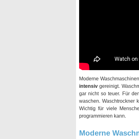
Moderne Waschmaschinen 
intensiv
gereinigt. Waschm
gar nicht so teuer. Für d
waschen. Waschtrockner k
Wichtig für viele Mensch
programmieren kann.
Moderne Waschma