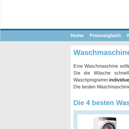
Home
Preisvergleich
Waschmaschine:
Eine Waschmaschine sollt
Sie die Wäsche schnel
Waschprogramm
individue
Die besten Waschmaschine
Die 4 besten Wa