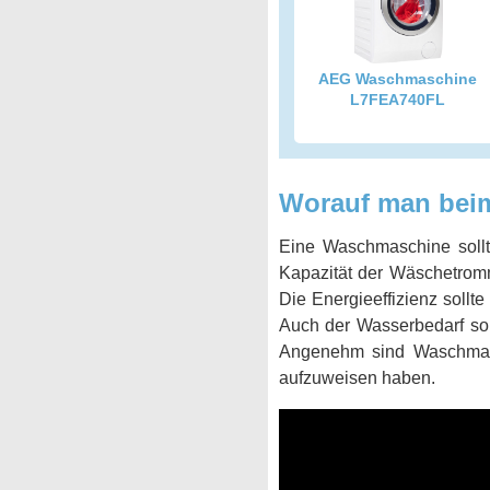
AEG Waschmaschine
L7FEA740FL
Worauf man beim
Eine Waschmaschine sollt
Kapazität der Wäschetromm
Die Energieeffizienz soll
Auch der Wasserbedarf sol
Angenehm sind Waschmasc
aufzuweisen haben.