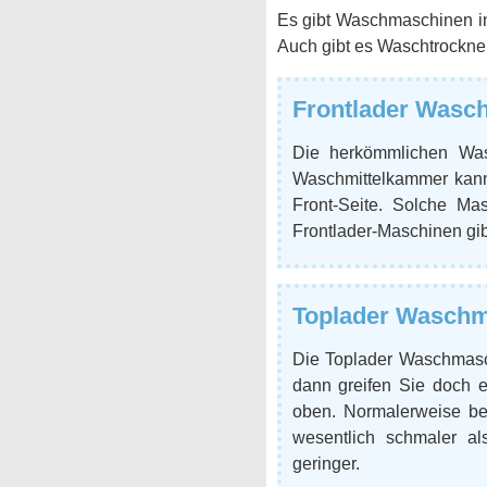
Es gibt Waschmaschinen 
Auch gibt es Waschtrockner,
Frontlader Wasc
Die herkömmlichen Wa
Waschmittelkammer kann
Front-Seite. Solche Ma
Frontlader-Maschinen gi
Toplader Wasch
Die Toplader Waschmas
dann greifen Sie doch 
oben. Normalerweise be
wesentlich schmaler al
geringer.