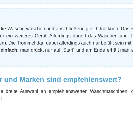
die Wäsche waschen und anschließend gleich trocknen. Das is
für ein weiteres Gerät. Allerdings dauert das Waschen und T
n). Die Trommel darf dabei allerdings auch nur befüllt sein mit
 einfach
, man drückt nur auf „Start“ und am Ende erhält man 
er und Marken sind empfehlenswert?
ne breite Auswahl an empfehlenswerten Waschmaschinen, d
: