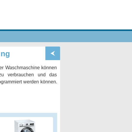
ung
iner Waschmaschine können
zu verbrauchen und das
rogrammiert werden können.