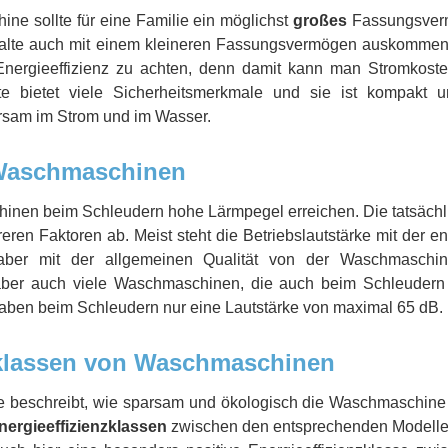
e sollte für eine Familie ein möglichst
großes
Fassungsverm
lte auch mit einem kleineren Fassungsvermögen auskommen k
Energieeffizienz zu achten, denn damit kann man Stromkost
 bietet viele Sicherheitsmerkmale und sie ist kompakt u
sam im Strom und im Wasser.
Waschmaschinen
nen beim Schleudern hohe Lärmpegel erreichen. Die tatsächlich
eren Faktoren ab. Meist steht die Betriebslautstärke mit der e
er mit der allgemeinen Qualität von der Waschmaschine
 aber auch viele Waschmaschinen, die auch beim Schleuder
ben beim Schleudern nur eine Lautstärke von maximal 65 dB.
zklassen von Waschmaschinen
e beschreibt, wie sparsam und ökologisch die Waschmaschine d
nergieeffizienzklassen
zwischen den entsprechenden Modellen