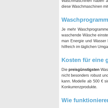
Waschmaschinen haben auc
diese Waschmaschinen mit 
Waschprogramm
Je mehr Waschprogramme 
waschende Wäsche einstel
man Energie und Wasser
hilfreich im täglichen Um
Kosten für eine
Die
preisgünstigsten
Wasc
nicht besonders robust un
kann. Modelle ab 500 € si
Konkurrenzprodukte.
Wie funktionie