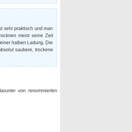
t sehr praktisch und man
rocknen meist seine Zeit
 einer halben Ladung. Die
absolut saubere, trockene
arunter von renommierten