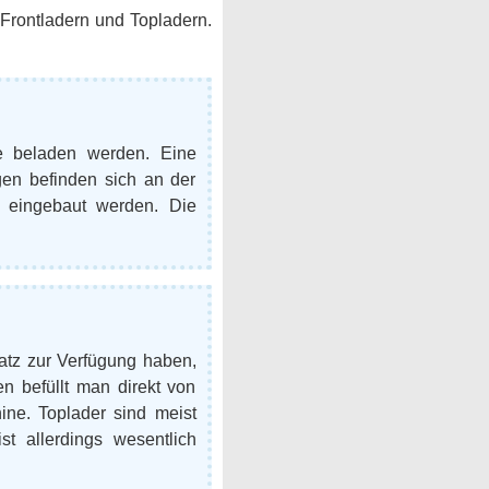
Frontladern und Topladern.
e beladen werden. Eine
en befinden sich an der
e eingebaut werden. Die
atz zur Verfügung haben,
 befüllt man direkt von
ne. Toplader sind meist
t allerdings wesentlich