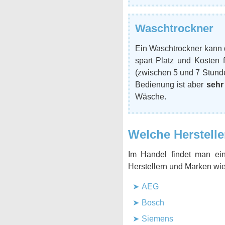
Waschtrockner
Ein Waschtrockner kann 
spart Platz und Kosten 
(zwischen 5 und 7 Stunde
Bedienung ist aber
sehr
Wäsche.
Welche Herstell
Im Handel findet man ei
Herstellern und Marken wie
AEG
Bosch
Siemens