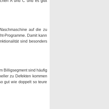
schen A und C und es gibt
Waschmaschine auf die zu
cht-Programme. Damit kann
tionalität sind besonders
m Billigsegment sind häufig
hneller zu Defekten kommen
o gut wie doppelt so teure