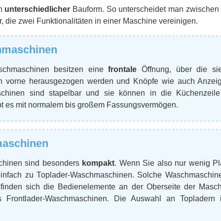
in
unterschiedlicher
Bauform. So unterscheidet man zwischen 
 die zwei Funktionalitäten in einer Maschine vereinigen.
hmaschinen
schmaschinen besitzen eine
frontale
Öffnung, über die si
 vorne herausgezogen werden und Knöpfe wie auch Anzeig
schinen sind stapelbar und sie können in die Küchenzeil
bt es mit normalem bis großem Fassungsvermögen.
maschinen
chinen sind besonders
kompakt
. Wenn Sie also nur wenig Pl
einfach zu Toplader-Waschmaschinen. Solche Waschmaschinen
finden sich die Bedienelemente an der Oberseite der Maschi
s Frontlader-Waschmaschinen. Die Auswahl an Topladern is