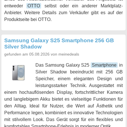
entweder
OTTO
selbst oder ein anderer Marktplatz-
Anbieter. Weitere Details zum Verkäufer gibt es auf der
Produktseite bei OTTO.
Samsung Galaxy S25 Smartphone 256 GB
Silver Shadow
gefunden am 05.08.2026 von meinedeals
Das Samsung Galaxy S25
Smartphone
in
Silver Shadow beeindruckt mit 256 GB
Speicher, einem eleganten Design und
leistungsstarker Technik. Ausgestattet mit
einem hochauflösenden Display, fortschrittlicher Kamera
und langlebigem Akku bietet es vielseitige Funktionen für
den Alltag. Ideal für Nutzer, die Wert auf Ästhetik und
Performance legen, kombiniert es innovative Technologien
mit stilvollem Look. Das Gerät sorgt für ein flexibles und
komfortables Smartphone-Erlebnis in moderner Optik.