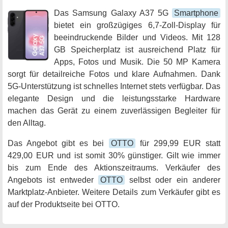
Das Samsung Galaxy A37 5G
Smartphone
bietet ein großzügiges 6,7-Zoll-Display für
beeindruckende Bilder und Videos. Mit 128
GB Speicherplatz ist ausreichend Platz für
Apps, Fotos und Musik. Die 50 MP Kamera
sorgt für detailreiche Fotos und klare Aufnahmen. Dank
5G-Unterstützung ist schnelles Internet stets verfügbar. Das
elegante Design und die leistungsstarke Hardware
machen das Gerät zu einem zuverlässigen Begleiter für
den Alltag.
Das Angebot gibt es bei
OTTO
für 299,99 EUR statt
429,00 EUR und ist somit 30% günstiger. Gilt wie immer
bis zum Ende des Aktionszeitraums. Verkäufer des
Angebots ist entweder
OTTO
selbst oder ein anderer
Marktplatz-Anbieter. Weitere Details zum Verkäufer gibt es
auf der Produktseite bei OTTO.