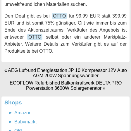
umweltfreundlichen Materialien suchen.
Den Deal gibt es bei
OTTO
für 99,99 EUR statt 399,99
EUR und ist somit 75% günstiger. Gilt wie immer bis zum
Ende des Aktionszeitraums. Verkäufer des Angebots ist
entweder
OTTO
selbst oder ein anderer Marktplatz-
Anbieter. Weitere Details zum Verkäufer gibt es auf der
Produktseite bei OTTO.
«
AEG Luft-und Energiestation JP 10 Kompressor 12V Auto
AGM 200W Spannungswandler
ECOFLOW Refurbished Balkonkraftwerk DELTA PRO
Powerstation 3600W Solargenerator
»
Shops
Amazon
Babymarkt
OBI