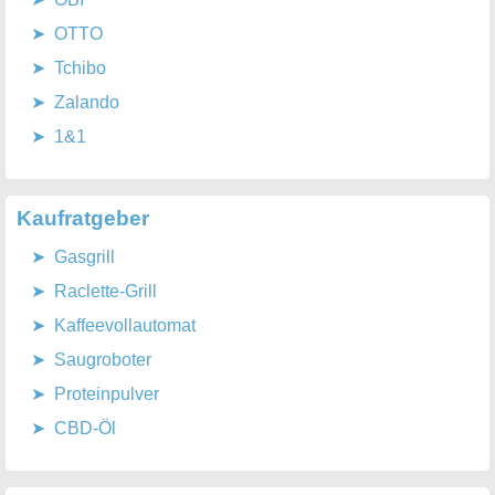
OTTO
Tchibo
Zalando
1&1
Kaufratgeber
Gasgrill
Raclette-Grill
Kaffeevollautomat
Saugroboter
Proteinpulver
CBD-Öl