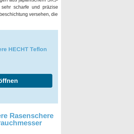
e sehr scharfe und präzise
nbeschichtung versehen, die
re HECHT Teflon
öffnen
re Rasenschere
Strauchmesser