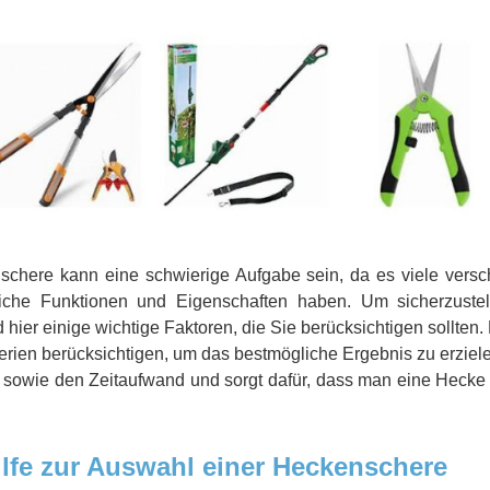
chere kann eine schwierige Aufgabe sein, da es viele vers
dliche Funktionen und Eigenschaften haben. Um sicherzustel
ier einige wichtige Faktoren, die Sie berücksichtigen sollten.
terien berücksichtigen, um das bestmögliche Ergebnis zu erzie
d sowie den Zeitaufwand und sorgt dafür, dass man eine Hecke 
lfe zur Auswahl einer Heckenschere