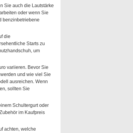
n Sie auch die Lautstärke
arbeiten oder wenn Sie
d benzinbetriebene
f die
sehentliche Starts zu
chutzhandschuh, um
ro variieren. Bevor Sie
 werden und wie viel Sie
odell ausreichen. Wenn
n, sollten Sie
einem Schultergurt oder
s Zubehör im Kaufpreis
uf achten, welche