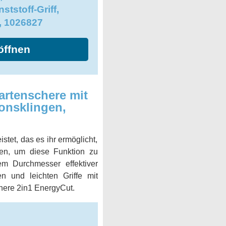
tstoff-Griff,
, 1026827
öffnen
rtenschere mit
ionsklingen,
stet, das es ihr ermöglicht,
en, um diese Funktion zu
em Durchmesser effektiver
n und leichten Griffe mit
chere 2in1 EnergyCut.