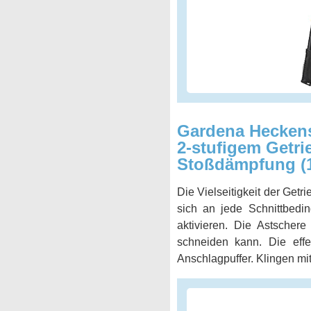
Gardena Heckens
2-stufigem Getri
Stoßdämpfung (1
Die Vielseitigkeit der Getr
sich an jede Schnittbed
aktivieren. Die Astscher
schneiden kann. Die effe
Anschlagpuffer. Klingen mi