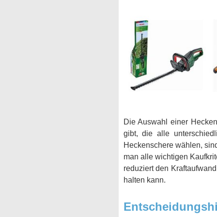
Die Auswahl einer Heckens
gibt, die alle unterschie
Heckenschere wählen, sind h
man alle wichtigen Kaufkri
reduziert den Kraftaufwan
halten kann.
Entscheidungshi