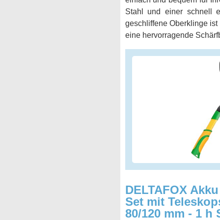
Stahl und einer schnell e
geschliffene Oberklinge is
eine hervorragende Schärfb
DELTAFOX Akku 
Set mit Teleskop
80/120 mm - 1 h 