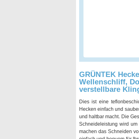
GRÜNTEK Hecken
Wellenschliff, D
verstellbare K
Dies ist eine teflonbesch
Hecken einfach und sauber 
und haltbar macht. Die Ge
Schneideleistung wird um 
machen das Schneiden von
einfach und bequem für Ih