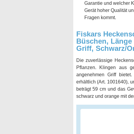
Garantie und welcher K
Gerät hoher Qualität un
Fragen kommt.
Fiskars Heckens
Büschen, Länge 5
Griff, Schwarz/O
Die zuverlässige Hecken
Pflanzen. Klingen aus ge
angenehmen Griff bietet.
erhältlich (Art. 1001640)
beträgt 59 cm und das Gew
schwarz und orange mit d