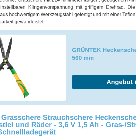
instellbaren Klingenvorspannung mit griffigem Drehrad. Di
t aus hochwertigem Werkzeugstahl gefertigt und mit einer Teflo
arkeit gewährleistet.
GRÜNTEK Heckensche
560 mm
Angebot 
Grasschere Strauchschere Heckensche
stiel und Räder - 3,6 V 1,5 Ah - Gras-/
Schnellladegerät