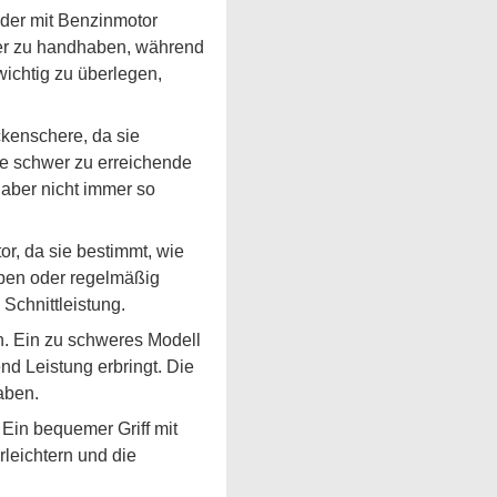
der mit Benzinmotor
cher zu handhaben, während
wichtig zu überlegen,
ckenschere, da sie
ie schwer zu erreichende
 aber nicht immer so
or, da sie bestimmt, wie
ben oder regelmäßig
Schnittleistung.
n. Ein zu schweres Modell
d Leistung erbringt. Die
aben.
 Ein bequemer Griff mit
leichtern und die