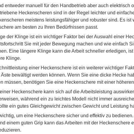
 entweder manuell für den Handbetrieb aber auch elektrisch o
betriebene Heckenscheren sind in der Regel leichter und einfa
nscheren meistens leistungsfähiger und robuster sind. Es ist 
chere am besten zu Ihren Bedürfnissen passt.
e der Klinge ist ein wichtiger Faktor bei der Auswahl einer He
itsfortschritt Sie mit jeder Bewegung machen und wie einfach S
. Eine längere Klinge kann die Arbeit schneller erledigen, ist
re Klinge.
hnittleistung einer Heckenschere ist ein weiterer wichtiger Fakt
 Äste bewältigt werden können. Wenn Sie eine dicke Hecke ha
 müssen, benötigen Sie eine Heckenschere mit einer höheren 
iner Heckenschere kann sich auf die Arbeitsleistung auswirke
rweisen, während ein zu leichtes Modell nicht immer ausreichen
llte ein gutes Gleichgewicht zwischen Gewicht und Leistung h
t wichtig, um eine Heckenschere sicher und effektiv zu bedienen.
d einem guten Grip kann das Arbeiten mit der Heckenschere er
duzieren.