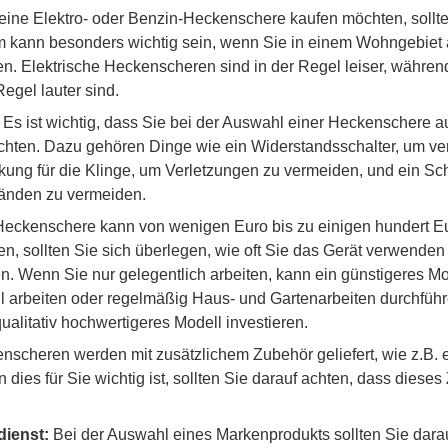
ine Elektro- oder Benzin-Heckenschere kaufen möchten, sollte
rm kann besonders wichtig sein, wenn Sie in einem Wohngebiet 
n. Elektrische Heckenscheren sind in der Regel leiser, währen
egel lauter sind.
Es ist wichtig, dass Sie bei der Auswahl einer Heckenschere au
hten. Dazu gehören Dinge wie ein Widerstandsschalter, um ver
kung für die Klinge, um Verletzungen zu vermeiden, und ein S
änden zu vermeiden.
Heckenschere kann von wenigen Euro bis zu einigen hundert Eu
en, sollten Sie sich überlegen, wie oft Sie das Gerät verwenden
. Wenn Sie nur gelegentlich arbeiten, kann ein günstigeres M
l arbeiten oder regelmäßig Haus- und Gartenarbeiten durchführe
ualitativ hochwertigeres Modell investieren.
scheren werden mit zusätzlichem Zubehör geliefert, wie z.B. 
 dies für Sie wichtig ist, sollten Sie darauf achten, dass diese
ienst:
Bei der Auswahl eines Markenprodukts sollten Sie dara