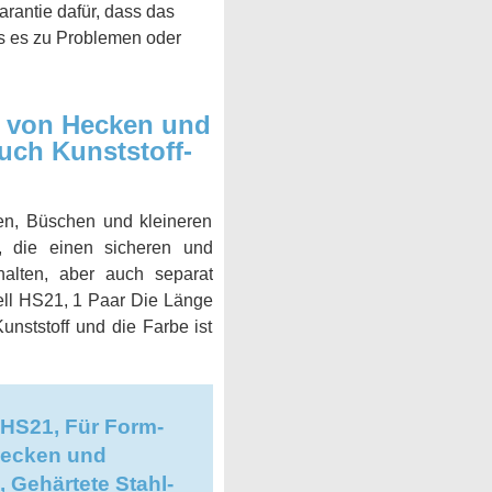
rantie dafür, dass das
lls es zu Problemen oder
t von Hecken und
uch Kunststoff-
n, Büschen und kleineren
e, die einen sicheren und
halten, aber auch separat
ell HS21, 1 Paar Die Länge
nststoff und die Farbe ist
HS21, Für Form-
Hecken und
 Gehärtete Stahl-