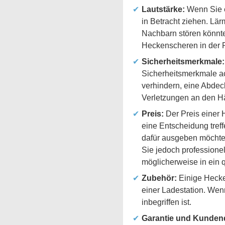
Lautstärke:
Wenn Sie e
in Betracht ziehen. Lä
Nachbarn stören könnte
Heckenscheren in der R
Sicherheitsmerkmale:
Sicherheitsmerkmale ac
verhindern, eine Abdec
Verletzungen an den H
Preis:
Der Preis einer 
eine Entscheidung treff
dafür ausgeben möchten
Sie jedoch professionel
möglicherweise in ein q
Zubehör:
Einige Hecken
einer Ladestation. Wenn
inbegriffen ist.
Garantie und Kundend