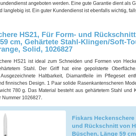
undendienst angeboten werden. Eine gute Garantie dient als Ga
d langlebig ist. Ein guter Kundendienst ist ebenfalls wichtig, fa
chere HS21, Für Form- und Rückschnit
9 cm, Gehärtete Stahl-Klingen/Soft-To
range, Solid, 1026827
schere HS21 ist ideal zum Schneiden und Formen von Hecke
härtetem Stahl. Der Griff hat eine gepolsterte Oberfläch
 Ausgezeichnete Haltbarkeit, Diamantfeile im Pflegeset ent
, und finnisches Design. 1 Paar solide Rasenkantenscheren Mod
icht 780 g. Das Material besteht aus gehärtetem Stahl und Ku
er Nummer 1026827.
Fiskars Heckenschere 
und Rückschnitt von 
Büschen, Länge 59 cm,