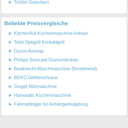
Tchibo Gutschein
Beliebte Preisvergleiche
KitchenAid Küchenmaschine Artisan
Tefal Optigrill Kontaktgrill
Dyson Airwrap
Philips Sonicare Diamondclean
Bauknecht Waschmaschine (freistehend)
BEKO Gefrierschrank
Singer Nähmaschine
Hanseatic Küchenmaschine
Fahrradträger für Anhängerkupplung