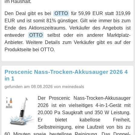
im Haushalt.
Den Deal gibt es bei
OTTO
für 59,99 EUR statt 319,99
EUR und ist somit 81% günstiger. Gilt wie immer bis zum
Ende des Aktionszeitraums. Verkäufer des Angebots ist
entweder
OTTO
selbst oder ein anderer Marktplatz-
Anbieter. Weitere Details zum Verkäufer gibt es auf der
Produktseite bei OTTO.
Proscenic Nass-Trocken-Akkusauger 2026 4
in 1
gefunden am 08.08.2026 von meinedeals
Der Proscenic Nass-Trocken-Akkusauger
2026 ist ein vielseitiges 4-in-1-Gerät mit
20.000 Pa Saugkraft und 350 W Leistung.
Er bietet kabellose Freiheit,
Selbstreinigung, eine Laufzeit von bis zu
60 Minuten sowie beutellose Reinigung. Das Doppel-