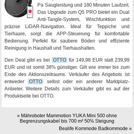
Pa Saugleistung und 180 Minuten Laufzeit.
Das Upgrade zum Q5 PRO bietet ein Dual
Anti-Tangle-System, Wischfunktion und
präzise LiDAR-Navigation. Ideal für Teppiche und
Tierhaare, sorgt die APP-Steuerung für komfortable
Bedienung. Perfekt für saubere Böden und effiziente
Reinigung in Haushalt und Tierhaushalten.
Den Deal gibt es bei
OTTO
für 149,98 EUR statt 239,99
EUR und ist somit 38% günstiger. Gilt wie immer bis zum
Ende des Aktionszeitraums. Verkäufer des Angebots ist
entweder
OTTO
selbst oder ein anderer Marktplatz-
Anbieter. Weitere Details zum Verkäufer gibt es auf der
Produktseite bei OTTO.
«
Mähroboter Mammotion YUKA Mini 500 ohne
Begrenzungskabel bis 700 m² 50% Steigung
Bealife Kommode Badkommode
»