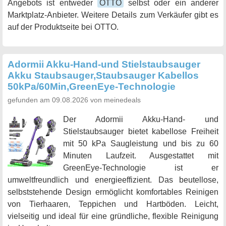
Angebots ist entweder
OTTO
selbst oder ein anderer
Marktplatz-Anbieter. Weitere Details zum Verkäufer gibt es
auf der Produktseite bei OTTO.
Adormii Akku-Hand-und Stielstaubsauger
Akku Staubsauger,Staubsauger Kabellos
50kPa/60Min,GreenEye-Technologie
gefunden am 09.08.2026 von meinedeals
Der Adormii Akku-Hand- und
Stielstaubsauger bietet kabellose Freiheit
mit 50 kPa Saugleistung und bis zu 60
Minuten Laufzeit. Ausgestattet mit
GreenEye-Technologie ist er
umweltfreundlich und energieeffizient. Das beutellose,
selbststehende Design ermöglicht komfortables Reinigen
von Tierhaaren, Teppichen und Hartböden. Leicht,
vielseitig und ideal für eine gründliche, flexible Reinigung