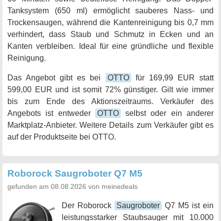
Tanksystem (650 ml) ermöglicht sauberes Nass- und
Trockensaugen, während die Kantenreinigung bis 0,7 mm
verhindert, dass Staub und Schmutz in Ecken und an
Kanten verbleiben. Ideal für eine gründliche und flexible
Reinigung.
Das Angebot gibt es bei
OTTO
für 169,99 EUR statt
599,00 EUR und ist somit 72% günstiger. Gilt wie immer
bis zum Ende des Aktionszeitraums. Verkäufer des
Angebots ist entweder
OTTO
selbst oder ein anderer
Marktplatz-Anbieter. Weitere Details zum Verkäufer gibt es
auf der Produktseite bei OTTO.
Roborock Saugroboter Q7 M5
gefunden am 08.08.2026 von meinedeals
Der Roborock
Saugroboter
Q7 M5 ist ein
leistungsstarker Staubsauger mit 10.000