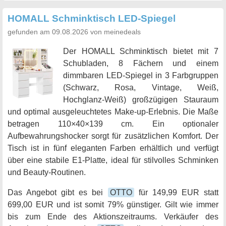
HOMALL Schminktisch LED-Spiegel
gefunden am 09.08.2026 von meinedeals
Der HOMALL Schminktisch bietet mit 7
Schubladen, 8 Fächern und einem
dimmbaren LED-Spiegel in 3 Farbgruppen
(Schwarz, Rosa, Vintage, Weiß,
Hochglanz-Weiß) großzügigen Stauraum
und optimal ausgeleuchtetes Make-up-Erlebnis. Die Maße
betragen 110×40×139 cm. Ein optionaler
Aufbewahrungshocker sorgt für zusätzlichen Komfort. Der
Tisch ist in fünf eleganten Farben erhältlich und verfügt
über eine stabile E1-Platte, ideal für stilvolles Schminken
und Beauty-Routinen.
Das Angebot gibt es bei
OTTO
für 149,99 EUR statt
699,00 EUR und ist somit 79% günstiger. Gilt wie immer
bis zum Ende des Aktionszeitraums. Verkäufer des