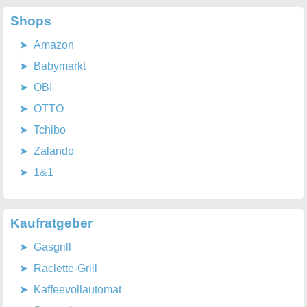
Shops
Amazon
Babymarkt
OBI
OTTO
Tchibo
Zalando
1&1
Kaufratgeber
Gasgrill
Raclette-Grill
Kaffeevollautomat