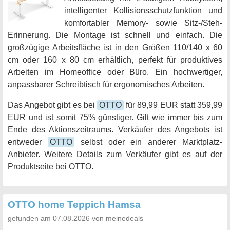
intelligenter Kollisionsschutzfunktion und
komfortabler Memory- sowie Sitz-/Steh-
Erinnerung. Die Montage ist schnell und einfach. Die
großzügige Arbeitsfläche ist in den Größen 110/140 x 60
cm oder 160 x 80 cm erhältlich, perfekt für produktives
Arbeiten im Homeoffice oder Büro. Ein hochwertiger,
anpassbarer Schreibtisch für ergonomisches Arbeiten.
Das Angebot gibt es bei
OTTO
für 89,99 EUR statt 359,99
EUR und ist somit 75% günstiger. Gilt wie immer bis zum
Ende des Aktionszeitraums. Verkäufer des Angebots ist
entweder
OTTO
selbst oder ein anderer Marktplatz-
Anbieter. Weitere Details zum Verkäufer gibt es auf der
Produktseite bei OTTO.
OTTO home Teppich Hamsa
gefunden am 07.08.2026 von meinedeals