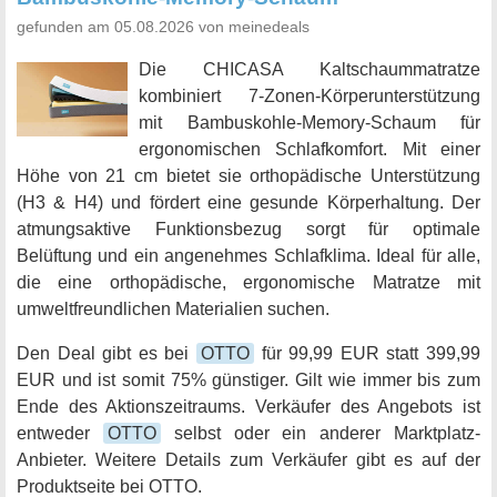
gefunden am 05.08.2026 von meinedeals
Die CHICASA Kaltschaummatratze
kombiniert 7-Zonen-Körperunterstützung
mit Bambuskohle-Memory-Schaum für
ergonomischen Schlafkomfort. Mit einer
Höhe von 21 cm bietet sie orthopädische Unterstützung
(H3 & H4) und fördert eine gesunde Körperhaltung. Der
atmungsaktive Funktionsbezug sorgt für optimale
Belüftung und ein angenehmes Schlafklima. Ideal für alle,
die eine orthopädische, ergonomische Matratze mit
umweltfreundlichen Materialien suchen.
Den Deal gibt es bei
OTTO
für 99,99 EUR statt 399,99
EUR und ist somit 75% günstiger. Gilt wie immer bis zum
Ende des Aktionszeitraums. Verkäufer des Angebots ist
entweder
OTTO
selbst oder ein anderer Marktplatz-
Anbieter. Weitere Details zum Verkäufer gibt es auf der
Produktseite bei OTTO.