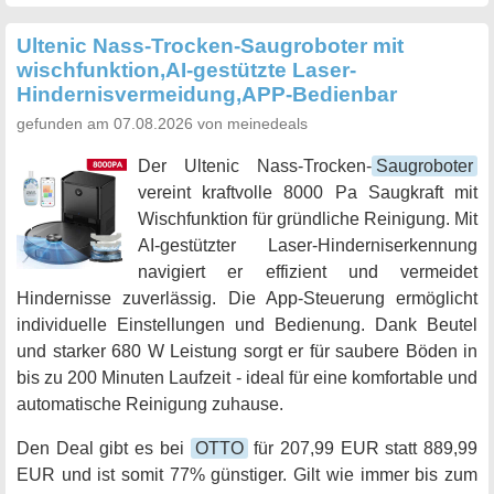
Ultenic Nass-Trocken-Saugroboter mit
wischfunktion,AI-gestützte Laser-
Hindernisvermeidung,APP-Bedienbar
gefunden am 07.08.2026 von meinedeals
Der Ultenic Nass-Trocken-
Saugroboter
vereint kraftvolle 8000 Pa Saugkraft mit
Wischfunktion für gründliche Reinigung. Mit
AI-gestützter Laser-Hinderniserkennung
navigiert er effizient und vermeidet
Hindernisse zuverlässig. Die App-Steuerung ermöglicht
individuelle Einstellungen und Bedienung. Dank Beutel
und starker 680 W Leistung sorgt er für saubere Böden in
bis zu 200 Minuten Laufzeit - ideal für eine komfortable und
automatische Reinigung zuhause.
Den Deal gibt es bei
OTTO
für 207,99 EUR statt 889,99
EUR und ist somit 77% günstiger. Gilt wie immer bis zum