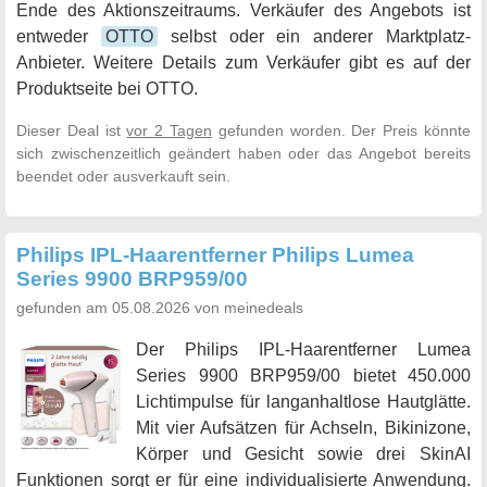
Ende des Aktionszeitraums. Verkäufer des Angebots ist
entweder
OTTO
selbst oder ein anderer Marktplatz-
Anbieter. Weitere Details zum Verkäufer gibt es auf der
Produktseite bei OTTO.
Dieser Deal ist
vor 2 Tagen
gefunden worden. Der Preis könnte
sich zwischenzeitlich geändert haben oder das Angebot bereits
beendet oder ausverkauft sein.
Philips IPL-Haarentferner Philips Lumea
Series 9900 BRP959/00
gefunden am 05.08.2026 von meinedeals
Der Philips IPL-Haarentferner Lumea
Series 9900 BRP959/00 bietet 450.000
Lichtimpulse für langanhaltlose Hautglätte.
Mit vier Aufsätzen für Achseln, Bikinizone,
Körper und Gesicht sowie drei SkinAI
Funktionen sorgt er für eine individualisierte Anwendung.