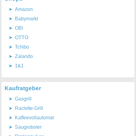
Amazon
Babymarkt
OBI
OTTO
Tchibo
Zalando
1&1
Kaufratgeber
Gasgrill
Raclette-Grill
Kaffeevollautomat
Saugroboter