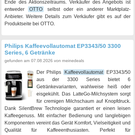
Ende des Aktionszeitraums. Verkäufer des Angebots ist
entweder
OTTO
selbst oder ein anderer Marktplatz-
Anbieter. Weitere Details zum Verkäufer gibt es auf der
Produktseite bei OTTO.
Philips Kaffeevollautomat EP3343/50 3300
Series, 6 Getränke
gefunden am 07.08.2026 von meinedeals
Der Philips
Kaffeevollautomat
EP3343/50
aus der 3300 Series bietet 6
Getränkevarianten, wahlweise heiß oder
eisgekühlt. Das LatteGo-Milchsystem sorgt
für cremigen Milchschaum auf Knopfdruck.
Dank SilentBrew Technologie garantiert er einen leisen
Kaffeegenuss. Mit einfacher Bedienung und langlebigen
Komponenten vereint das Gerät Komfort, Vielseitigkeit und
Qualität für Kaffeeenthusiasten. Perfekt für