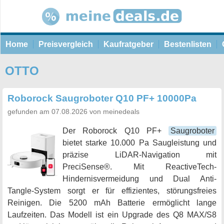
Home
Preisvergleich
Kaufratgeber
Bestenlisten
OTTO
Roborock Saugroboter Q10 PF+ 10000Pa
gefunden am 07.08.2026 von meinedeals
Der Roborock Q10 PF+
Saugroboter
bietet starke 10.000 Pa Saugleistung und
präzise LiDAR-Navigation mit
PreciSense®. Mit ReactiveTech-
Hindernisvermeidung und Dual Anti-
Tangle-System sorgt er für effizientes, störungsfreies
Reinigen. Die 5200 mAh Batterie ermöglicht lange
Laufzeiten. Das Modell ist ein Upgrade des Q8 MAX/S8