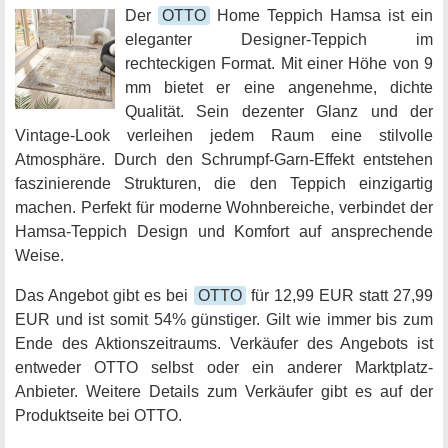
Der
OTTO
Home Teppich Hamsa ist ein
eleganter Designer-Teppich im
rechteckigen Format. Mit einer Höhe von 9
mm bietet er eine angenehme, dichte
Qualität. Sein dezenter Glanz und der
Vintage-Look verleihen jedem Raum eine stilvolle
Atmosphäre. Durch den Schrumpf-Garn-Effekt entstehen
faszinierende Strukturen, die den Teppich einzigartig
machen. Perfekt für moderne Wohnbereiche, verbindet der
Hamsa-Teppich Design und Komfort auf ansprechende
Weise.
Das Angebot gibt es bei
OTTO
für 12,99 EUR statt 27,99
EUR und ist somit 54% günstiger. Gilt wie immer bis zum
Ende des Aktionszeitraums. Verkäufer des Angebots ist
entweder OTTO selbst oder ein anderer Marktplatz-
Anbieter. Weitere Details zum Verkäufer gibt es auf der
Produktseite bei OTTO.