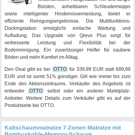
Bürsten, anhebbaren Schleudermopps
sowie intelligenter Hindernisvermeidung, bietet er
effiziente Reinigungsergebnisse. Die Multifunktions-
Dockingstation ermöglicht einfache Wartung und
Aufladung. Das Upgrade von Qrevo Plus sorgt für
verbesserte Leistung und Flexibilität bei der
Bodenreinigung. Ein zuverlässiger Helfer für saubere
Böden und mehr Komfort im Alltag.
Den Deal gibt es bei
OTTO
für 339,99 EUR statt 689,99
EUR und ist somit 51% günstiger. Gilt wie immer bis zum
Ende des Aktionszeitraums. Verkäufer des Angebots ist
entweder
OTTO
selbst oder ein anderer Marktplatz-
Anbieter. Weitere Details zum Verkäufer gibt es auf der
Produktseite bei OTTO.
Kaltschaummatratze 7-Zonen Matratze mit
Bambuskohle-Memory-Schaum