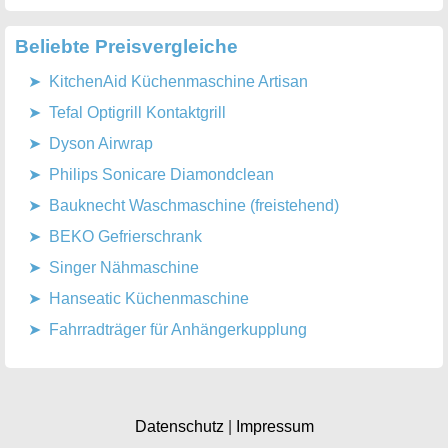
Beliebte Preisvergleiche
KitchenAid Küchenmaschine Artisan
Tefal Optigrill Kontaktgrill
Dyson Airwrap
Philips Sonicare Diamondclean
Bauknecht Waschmaschine (freistehend)
BEKO Gefrierschrank
Singer Nähmaschine
Hanseatic Küchenmaschine
Fahrradträger für Anhängerkupplung
Datenschutz
|
Impressum