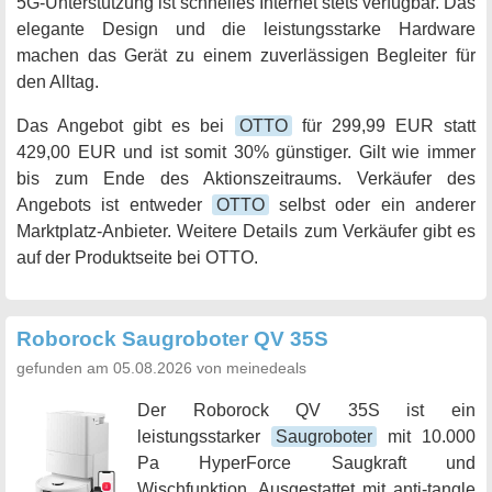
5G-Unterstützung ist schnelles Internet stets verfügbar. Das
elegante Design und die leistungsstarke Hardware
machen das Gerät zu einem zuverlässigen Begleiter für
den Alltag.
Das Angebot gibt es bei
OTTO
für 299,99 EUR statt
429,00 EUR und ist somit 30% günstiger. Gilt wie immer
bis zum Ende des Aktionszeitraums. Verkäufer des
Angebots ist entweder
OTTO
selbst oder ein anderer
Marktplatz-Anbieter. Weitere Details zum Verkäufer gibt es
auf der Produktseite bei OTTO.
Roborock Saugroboter QV 35S
gefunden am 05.08.2026 von meinedeals
Der Roborock QV 35S ist ein
leistungsstarker
Saugroboter
mit 10.000
Pa HyperForce Saugkraft und
Wischfunktion. Ausgestattet mit anti-tangle