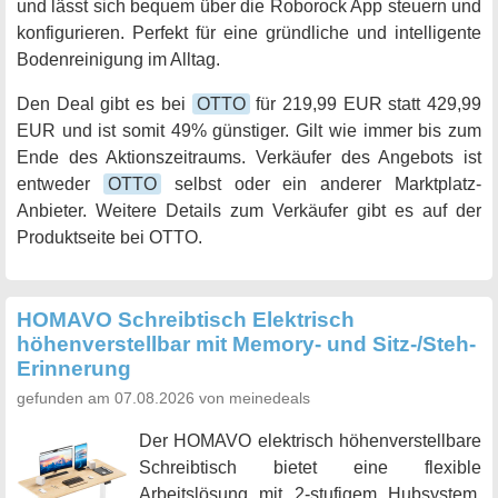
und lässt sich bequem über die Roborock App steuern und
konfigurieren. Perfekt für eine gründliche und intelligente
Bodenreinigung im Alltag.
Den Deal gibt es bei
OTTO
für 219,99 EUR statt 429,99
EUR und ist somit 49% günstiger. Gilt wie immer bis zum
Ende des Aktionszeitraums. Verkäufer des Angebots ist
entweder
OTTO
selbst oder ein anderer Marktplatz-
Anbieter. Weitere Details zum Verkäufer gibt es auf der
Produktseite bei OTTO.
HOMAVO Schreibtisch Elektrisch
höhenverstellbar mit Memory- und Sitz-/Steh-
Erinnerung
gefunden am 07.08.2026 von meinedeals
Der HOMAVO elektrisch höhenverstellbare
Schreibtisch bietet eine flexible
Arbeitslösung mit 2-stufigem Hubsystem,