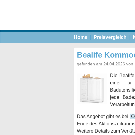
Home
Preisvergleich
Bealife Komm
gefunden am 24.04.2026 von 
Die Bealif
einer Tür.
Badutensili
jede Badez
Verarbeitun
Das Angebot gibt es bei
O
Ende des Aktionszeitraums
Weitere Details zum Verkäu