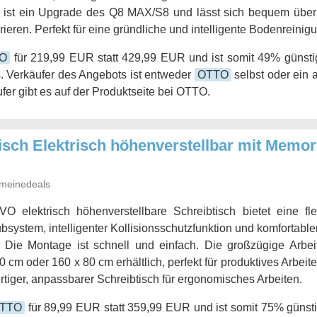
 ist ein Upgrade des Q8 MAX/S8 und lässt sich bequem über
ieren. Perfekt für eine gründliche und intelligente Bodenreinigu
O
für 219,99 EUR statt 429,99 EUR und ist somit 49% günstig
. Verkäufer des Angebots ist entweder
OTTO
selbst oder ein 
fer gibt es auf der Produktseite bei OTTO.
ch Elektrisch höhenverstellbar mit Memory
meinedeals
 elektrisch höhenverstellbare Schreibtisch bietet eine fle
bsystem, intelligenter Kollisionsschutzfunktion und komfortable
. Die Montage ist schnell und einfach. Die großzügige Arbei
0 cm oder 160 x 80 cm erhältlich, perfekt für produktives Arbei
tiger, anpassbarer Schreibtisch für ergonomisches Arbeiten.
TTO
für 89,99 EUR statt 359,99 EUR und ist somit 75% günsti