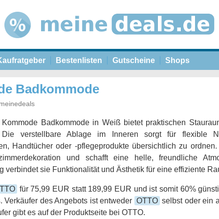
Kaufratgeber
Bestenlisten
Gutscheine
Shops
ode Badkommode
meinedeals
e Kommode Badkommode in Weiß bietet praktischen Staurau
 Die verstellbare Ablage im Inneren sorgt für flexible 
en, Handtücher oder -pflegeprodukte übersichtlich zu ordnen.
immerdekoration und schafft eine helle, freundliche Atm
g verbindet sie Funktionalität und Ästhetik für eine effiziente 
TTO
für 75,99 EUR statt 189,99 EUR und ist somit 60% günsti
. Verkäufer des Angebots ist entweder
OTTO
selbst oder ein 
fer gibt es auf der Produktseite bei OTTO.