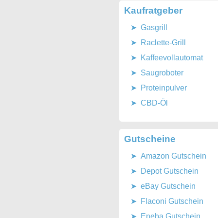
Kaufratgeber
Gasgrill
Raclette-Grill
Kaffeevollautomat
Saugroboter
Proteinpulver
CBD-Öl
Gutscheine
Amazon Gutschein
Depot Gutschein
eBay Gutschein
Flaconi Gutschein
Eneba Gutschein