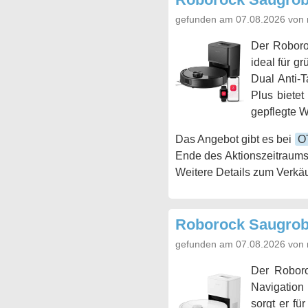
gefunden am 07.08.2026 von 
Der Roboro
ideal für g
Dual Anti-
Plus bietet
gepflegte 
Das Angebot gibt es bei
O
Ende des Aktionszeitraums
Weitere Details zum Verkäu
Roborock Saugrob
gefunden am 07.08.2026 von 
Der Robo
Navigation
sorgt er fü