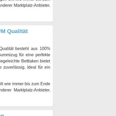
anderer Marktplatz-Anbieter.
 Qualität
alität besteht aus 100%
Gummizug für eine perfekte
egeleichte Bettlaken bietet
 zuverlässig. Ideal für ein
Gilt wie immer bis zum Ende
erer Marktplatz-Anbieter.
on