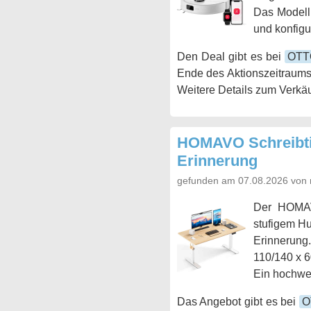
Das Modell
und konfigur
Den Deal gibt es bei
OTT
Ende des Aktionszeitraums
Weitere Details zum Verkäu
HOMAVO Schreibtis
Erinnerung
gefunden am 07.08.2026 von 
Der HOMAVO
stufigem Hu
Erinnerung
110/140 x 6
Ein hochwer
Das Angebot gibt es bei
O