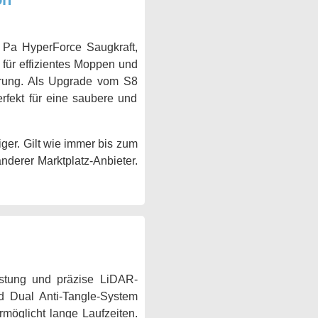
 Pa HyperForce Saugkraft,
g für effizientes Moppen und
ahrung. Als Upgrade vom S8
rfekt für eine saubere und
ger. Gilt wie immer bis zum
anderer Marktplatz-Anbieter.
istung und präzise LiDAR-
d Dual Anti-Tangle-System
rmöglicht lange Laufzeiten.