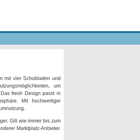
m mit vier Schubladen und
Nutzungsmöglichkeiten, um
 Das fresh Design passt in
osphäre. Mit hochwertiger
Raumnutzung.
ger. Gilt wie immer bis zum
anderer Marktplatz-Anbieter.