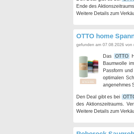
Ende des Aktionszeitraums
Weitere Details zum Verkäu
OTTO home Spannb
gefunden am 07.08.2026 von 
Das
OTTO
H
Baumwolle im 
Passform und i
optimalen Schl
angenehmes Sc
Den Deal gibt es bei
OTT
des Aktionszeitraums. Ve
Weitere Details zum Verkäu
Roborock Saugrobo