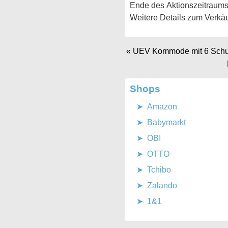
Ende des Aktionszeitraums
Weitere Details zum Verkäu
«
UEV Kommode mit 6 Schub
Shops
Amazon
Babymarkt
OBI
OTTO
Tchibo
Zalando
1&1