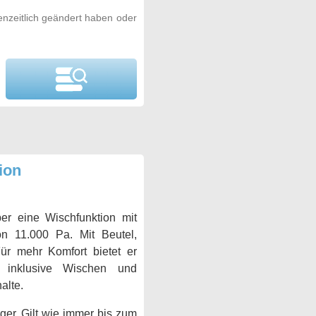
nzeitlich geändert haben oder
ion
r eine Wischfunktion mit
n 11.000 Pa. Mit Beutel,
ür mehr Komfort bietet er
, inklusive Wischen und
alte.
ger. Gilt wie immer bis zum