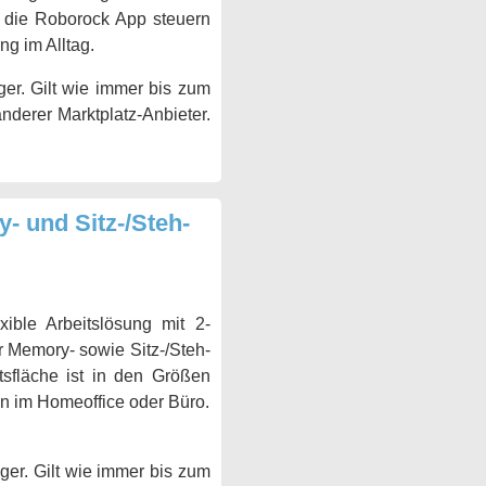
 die Roborock App steuern
ng im Alltag.
er. Gilt wie immer bis zum
anderer Marktplatz-Anbieter.
- und Sitz-/Steh-
xible Arbeitslösung mit 2-
r Memory- sowie Sitz-/Steh-
tsfläche ist in den Größen
ten im Homeoffice oder Büro.
ger. Gilt wie immer bis zum