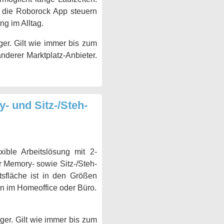
 die Roborock App steuern
ng im Alltag.
er. Gilt wie immer bis zum
anderer Marktplatz-Anbieter.
- und Sitz-/Steh-
xible Arbeitslösung mit 2-
r Memory- sowie Sitz-/Steh-
tsfläche ist in den Größen
ten im Homeoffice oder Büro.
ger. Gilt wie immer bis zum