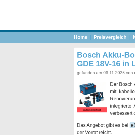
Home
Preisvergleich
Bosch Akku-Bo
GDE 18V-16 in 
gefunden am 06.11.2025 von 
Der Bosch 
mit kabello
Renovierun
integriert
verbessert 
Das Angebot gibt es bei
e
der Vorrat reicht.