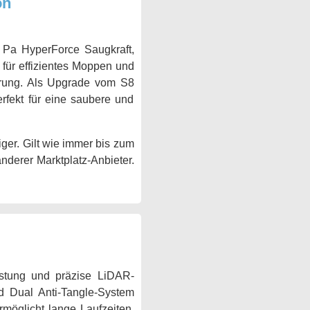
on
 Pa HyperForce Saugkraft,
g für effizientes Moppen und
ahrung. Als Upgrade vom S8
rfekt für eine saubere und
ger. Gilt wie immer bis zum
anderer Marktplatz-Anbieter.
istung und präzise LiDAR-
d Dual Anti-Tangle-System
rmöglicht lange Laufzeiten.