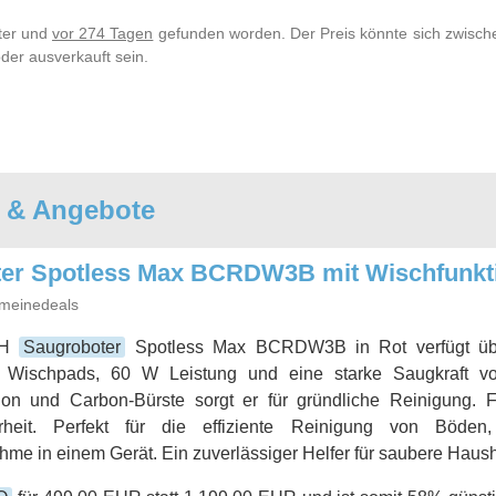
lter und
vor 274 Tagen
gefunden worden. Der Preis könnte sich zwische
der ausverkauft sein.
e & Angebote
r Spotless Max BCRDW3B mit Wischfunkt
meinedeals
CH
Saugroboter
Spotless Max BCRDW3B in Rot verfügt übe
n Wischpads, 60 W Leistung und eine starke Saugkraft vo
ion und Carbon-Bürste sorgt er für gründliche Reinigung. F
erheit. Perfekt für die effiziente Reinigung von Böden
me in einem Gerät. Ein zuverlässiger Helfer für saubere Haush