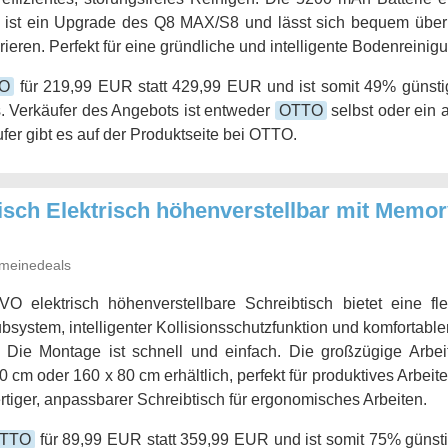
 ist ein Upgrade des Q8 MAX/S8 und lässt sich bequem über
ieren. Perfekt für eine gründliche und intelligente Bodenreinigu
O
für 219,99 EUR statt 429,99 EUR und ist somit 49% günstig
. Verkäufer des Angebots ist entweder
OTTO
selbst oder ein 
fer gibt es auf der Produktseite bei OTTO.
ch Elektrisch höhenverstellbar mit Memory
meinedeals
 elektrisch höhenverstellbare Schreibtisch bietet eine fle
bsystem, intelligenter Kollisionsschutzfunktion und komfortable
. Die Montage ist schnell und einfach. Die großzügige Arbei
0 cm oder 160 x 80 cm erhältlich, perfekt für produktives Arbei
tiger, anpassbarer Schreibtisch für ergonomisches Arbeiten.
TTO
für 89,99 EUR statt 359,99 EUR und ist somit 75% günsti