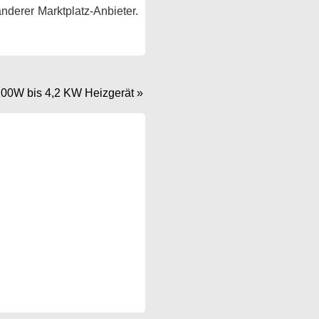
anderer Marktplatz-Anbieter.
00W bis 4,2 KW Heizgerät
»