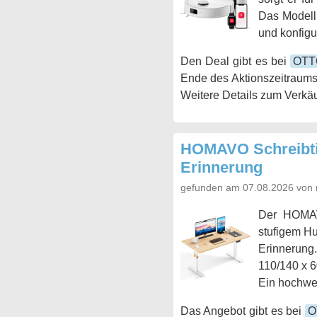
Das Modell
und konfigur
Den Deal gibt es bei
OTT
Ende des Aktionszeitraums
Weitere Details zum Verkäu
HOMAVO Schreibtis
Erinnerung
gefunden am 07.08.2026 von 
Der HOMAVO
stufigem Hu
Erinnerung
110/140 x 6
Ein hochwer
Das Angebot gibt es bei
O