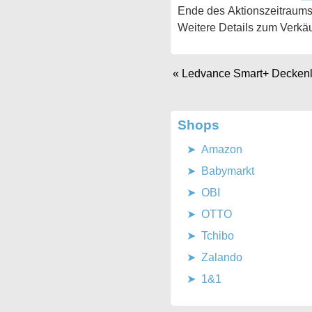
Ende des Aktionszeitraums
Weitere Details zum Verkäu
«
Ledvance Smart+ Decken
Shops
Amazon
Babymarkt
OBI
OTTO
Tchibo
Zalando
1&1