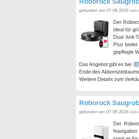
Roborock Saugrobo
gefunden am 07.08.2026 von 
Der Roboro
ideal für g
Dual Anti-
Plus bietet
gepflegte 
Das Angebot gibt es bei
O
Ende des Aktionszeitraums
Weitere Details zum Verkäu
Roborock Saugrob
gefunden am 07.08.2026 von 
Der Robo
Navigation
sorgt er fü