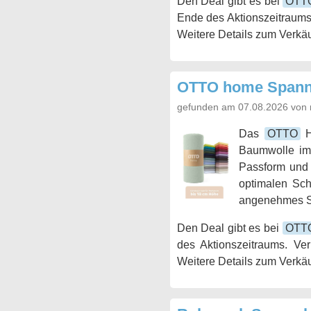
Den Deal gibt es bei
OTT
Ende des Aktionszeitraums
Weitere Details zum Verkäu
OTTO home Spannb
gefunden am 07.08.2026 von 
Das
OTTO
H
Baumwolle im 
Passform und i
optimalen Schl
angenehmes Sc
Den Deal gibt es bei
OTT
des Aktionszeitraums. Ve
Weitere Details zum Verkäu