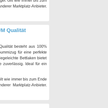
ger. Gilt wie immer bis zum
anderer Marktplatz-Anbieter.
 Qualität
alität besteht aus 100%
Gummizug für eine perfekte
egeleichte Bettlaken bietet
 zuverlässig. Ideal für ein
Gilt wie immer bis zum Ende
erer Marktplatz-Anbieter.