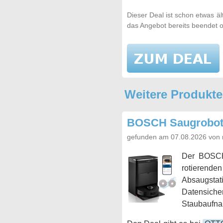
Dieser Deal ist schon etwas ä
das Angebot bereits beendet o
Weitere Produkt
BOSCH Saugrobote
gefunden am 07.08.2026 von 
Der BOS
rotierende
Absaugstat
Datensich
Staubaufnah