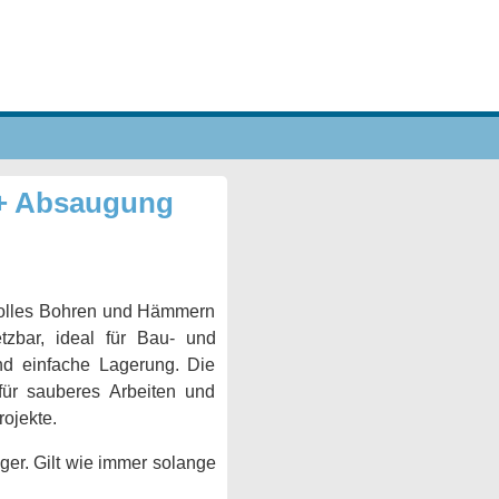
+ Absaugung
olles Bohren und Hämmern
etzbar, ideal für Bau- und
nd einfache Lagerung. Die
für sauberes Arbeiten und
rojekte.
ger. Gilt wie immer solange