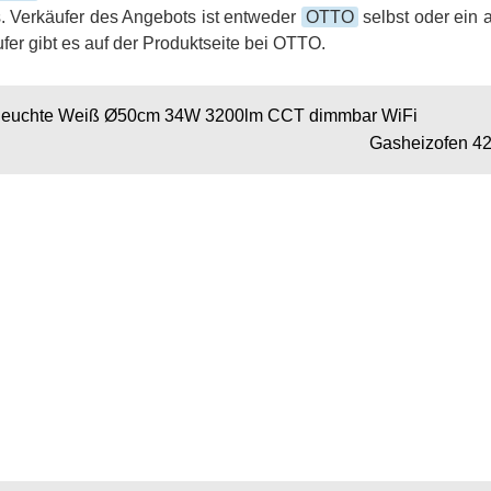
. Verkäufer des Angebots ist entweder
OTTO
selbst oder ein 
fer gibt es auf der Produktseite bei OTTO.
leuchte Weiß Ø50cm 34W 3200lm CCT dimmbar WiFi
Gasheizofen 42