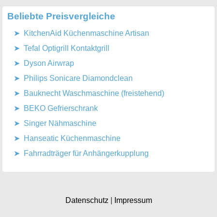
Beliebte Preisvergleiche
KitchenAid Küchenmaschine Artisan
Tefal Optigrill Kontaktgrill
Dyson Airwrap
Philips Sonicare Diamondclean
Bauknecht Waschmaschine (freistehend)
BEKO Gefrierschrank
Singer Nähmaschine
Hanseatic Küchenmaschine
Fahrradträger für Anhängerkupplung
Datenschutz
|
Impressum