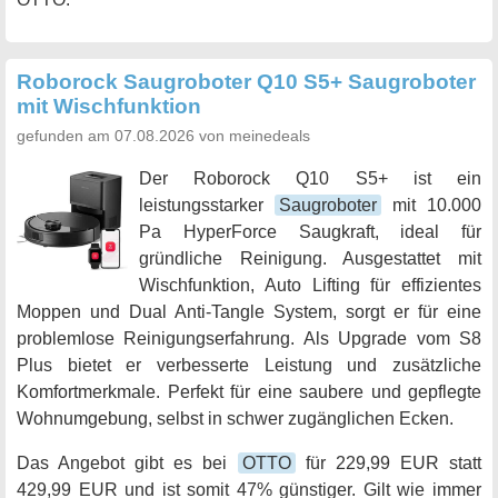
Roborock Saugroboter Q10 S5+ Saugroboter
mit Wischfunktion
gefunden am 07.08.2026 von meinedeals
Der Roborock Q10 S5+ ist ein
leistungsstarker
Saugroboter
mit 10.000
Pa HyperForce Saugkraft, ideal für
gründliche Reinigung. Ausgestattet mit
Wischfunktion, Auto Lifting für effizientes
Moppen und Dual Anti-Tangle System, sorgt er für eine
problemlose Reinigungserfahrung. Als Upgrade vom S8
Plus bietet er verbesserte Leistung und zusätzliche
Komfortmerkmale. Perfekt für eine saubere und gepflegte
Wohnumgebung, selbst in schwer zugänglichen Ecken.
Das Angebot gibt es bei
OTTO
für 229,99 EUR statt
429,99 EUR und ist somit 47% günstiger. Gilt wie immer