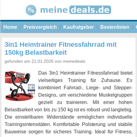
Home
Preisvergleich
Kaufratgeber
Bestenlisten
3in1 Heimtrainer Fitnessfahrrad mit
150kg Belastbarkeit
gefunden am 21.01.2026 von meinedeals
Das 3in1 Heimtrainer Fitnessfahrrad bietet
vielseitiges Training für Zuhause. Es
kombiniert Fahrrad-, Liege- und Stepper-
Designs, um verschiedene Muskelgruppen
gezielt zu trainieren. Mit einer hohen
Belastbarkeit von bis zu 150 kg ist es robust und langlebig.
Die einstellbaren Widerstände ermöglichen individuelle
Trainingsintensitäten. Komfortable Polsterung und stabile
Bauweise sorgen für sicheres Training. Ideal für Fitness,