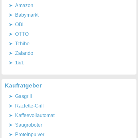
Amazon
Babymarkt
OBI
OTTO
Tchibo
Zalando
1&1
Kaufratgeber
Gasgrill
Raclette-Grill
Kaffeevollautomat
Saugroboter
Proteinpulver