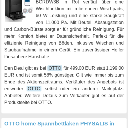
BCRDW3B in Rot verfügt über eine
Wischfunktion mit rotierenden Wischpads,
60 W Leistung und eine starke Saugkraft
von 11.000 Pa. Mit Beutel, Absaugstation
und Carbon-Bürste sorgt er für gründliche Reinigung. Für
mehr Komfort bietet er Datensicherheit. Perfekt für die
effiziente Reinigung von Böden, inklusive Wischen und
Staubaufnahme in einem Gerät. Ein zuverlässiger Helfer
für saubere Haushalte.
Den Deal gibt es bei
OTTO
für 499,00 EUR statt 1.199,00
EUR und ist somit 58% günstiger. Gilt wie immer bis zum
Ende des Aktionszeitraums. Verkäufer des Angebots ist
entweder
OTTO
selbst oder ein anderer Marktplatz-
Anbieter. Weitere Details zum Verkäufer gibt es auf der
Produktseite bei OTTO.
OTTO home Spannbettlaken PHYSALIS in