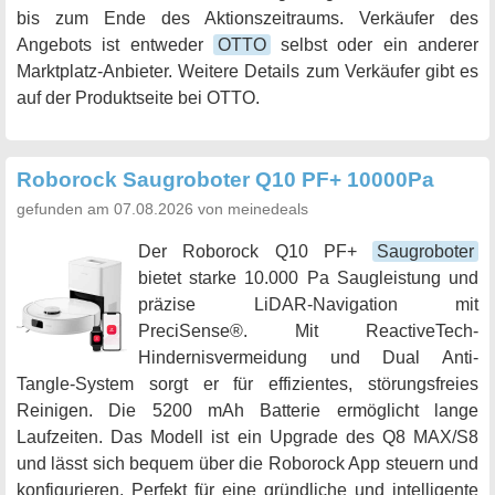
bis zum Ende des Aktionszeitraums. Verkäufer des
Angebots ist entweder
OTTO
selbst oder ein anderer
Marktplatz-Anbieter. Weitere Details zum Verkäufer gibt es
auf der Produktseite bei OTTO.
Roborock Saugroboter Q10 PF+ 10000Pa
gefunden am 07.08.2026 von meinedeals
Der Roborock Q10 PF+
Saugroboter
bietet starke 10.000 Pa Saugleistung und
präzise LiDAR-Navigation mit
PreciSense®. Mit ReactiveTech-
Hindernisvermeidung und Dual Anti-
Tangle-System sorgt er für effizientes, störungsfreies
Reinigen. Die 5200 mAh Batterie ermöglicht lange
Laufzeiten. Das Modell ist ein Upgrade des Q8 MAX/S8
und lässt sich bequem über die Roborock App steuern und
konfigurieren. Perfekt für eine gründliche und intelligente