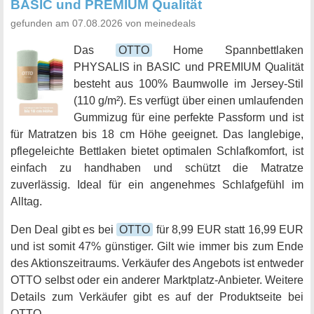
BASIC und PREMIUM Qualität
gefunden am 07.08.2026 von meinedeals
Das
OTTO
Home Spannbettlaken
PHYSALIS in BASIC und PREMIUM Qualität
besteht aus 100% Baumwolle im Jersey-Stil
(110 g/m²). Es verfügt über einen umlaufenden
Gummizug für eine perfekte Passform und ist
für Matratzen bis 18 cm Höhe geeignet. Das langlebige,
pflegeleichte Bettlaken bietet optimalen Schlafkomfort, ist
einfach zu handhaben und schützt die Matratze
zuverlässig. Ideal für ein angenehmes Schlafgefühl im
Alltag.
Den Deal gibt es bei
OTTO
für 8,99 EUR statt 16,99 EUR
und ist somit 47% günstiger. Gilt wie immer bis zum Ende
des Aktionszeitraums. Verkäufer des Angebots ist entweder
OTTO selbst oder ein anderer Marktplatz-Anbieter. Weitere
Details zum Verkäufer gibt es auf der Produktseite bei
OTTO.