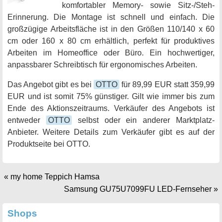
komfortabler Memory- sowie Sitz-/Steh-
Erinnerung. Die Montage ist schnell und einfach. Die
großzügige Arbeitsfläche ist in den Größen 110/140 x 60
cm oder 160 x 80 cm erhältlich, perfekt für produktives
Arbeiten im Homeoffice oder Büro. Ein hochwertiger,
anpassbarer Schreibtisch für ergonomisches Arbeiten.
Das Angebot gibt es bei
OTTO
für 89,99 EUR statt 359,99
EUR und ist somit 75% günstiger. Gilt wie immer bis zum
Ende des Aktionszeitraums. Verkäufer des Angebots ist
entweder
OTTO
selbst oder ein anderer Marktplatz-
Anbieter. Weitere Details zum Verkäufer gibt es auf der
Produktseite bei OTTO.
«
my home Teppich Hamsa
Samsung GU75U7099FU LED-Fernseher
»
Shops