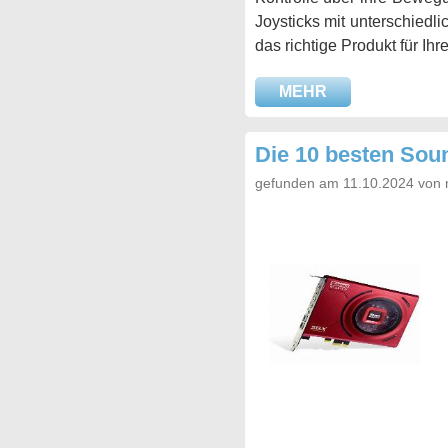
Joysticks mit unterschiedli
das richtige Produkt für Ih
MEHR
Die 10 besten Sou
gefunden am 11.10.2024 von 