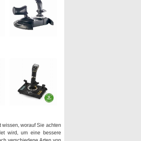
t wissen, worauf Sie achten
det wird, um eine bessere
och verschiedene Arten von