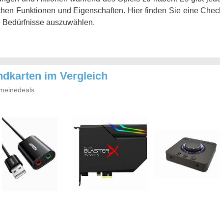
chen Funktionen und Eigenschaften. Hier finden Sie eine Checkl
re Bedürfnisse auszuwählen.
ndkarten im Vergleich
meinedeals