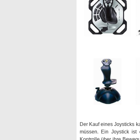
Der Kauf eines Joysticks k
müssen. Ein Joystick ist
Kontrolle über ihre Beweg