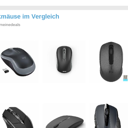
kmäuse im Vergleich
meinedeals