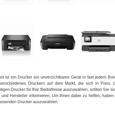
eit ist ein Drucker ein unverzichtbares Gerät in fast jedem Bü
verschiedenen Druckern auf dem Markt, die sich in Preis, L
tigen Drucker für Ihre Bedürfnisse auszuwählen, sollten Sie sic
und Hersteller informieren. Um Ihnen dabei zu helfen, haben wi
 passenden Drucker auszuwählen.