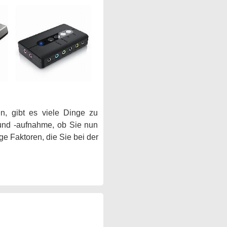
n, gibt es viele Dinge zu
 und -aufnahme, ob Sie nun
ge Faktoren, die Sie bei der