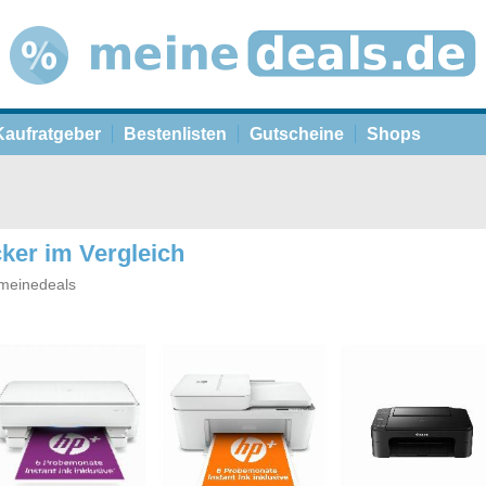
Kaufratgeber
Bestenlisten
Gutscheine
Shops
ker im Vergleich
meinedeals