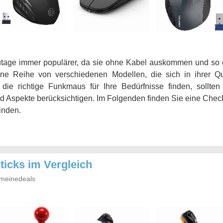
age immer populärer, da sie ohne Kabel auskommen und so 
eine Reihe von verschiedenen Modellen, die sich in ihrer Q
 die richtige Funkmaus für Ihre Bedürfnisse finden, sollte
 Aspekte berücksichtigen. Im Folgenden finden Sie eine Checkli
inden.
ticks im Vergleich
meinedeals