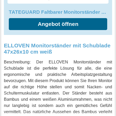
Sie mit höchstem Komfort und halten Sie Ihren Arbeitsplatz
TATEGUARD Faltbarer Monitorständer Riser Computer Monitorständer
sauber und aufgeräumt mit dem TATEGUARD Faltbaren
Monitorständer Riser.
Angebot öffnen
ELLOVEN Monitorständer mit Schublade
47x26x10 cm weiß
Beschreibung: Der ELLOVEN Monitorständer mit
Schublade ist die perfekte Lösung für alle, die eine
ergonomische und praktische Arbeitsplatzgestaltung
bevorzugen. Mit diesem Produkt können Sie Ihren Monitor
auf die richtige Höhe stellen und somit Nacken- und
Schultermuskulatur entlasten. Der Ständer besteht aus
Bambus und einem weißen Aluminiumrahmen, was nicht
nur langlebig ist sondern auch ein gemütliches Gefühl
vermittelt. Das natürliche Aussehen des Bambus verleiht