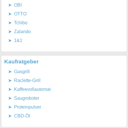
OBI
OTTO
Tchibo
Zalando
1&1
Kaufratgeber
Gasgrill
Raclette-Grill
Kaffeevollautomat
Saugroboter
Proteinpulver
CBD-Öl