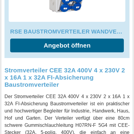
RSE BAUSTROMVERTEILER WANDVERTEILER KOMPLETT VERDRAHTET 230V SCHUKO
Angebot öffnen
Stromverteiler CEE 32A 400V 4 x 230V 2
x 16A 1 x 32A FI-Absicherung
Baustromverteiler
Der Stromverteiler CEE 32A 400V 4 x 230V 2 x 16A 1 x
32A FI-Absicherung Baustromverteiler ist ein praktischer
und hochwertiger Begleiter für Industrie, Handwerk, Haus,
Hof und Garten. Der Verteiler verfügt über eine 80cm
schwere Gummischlauchleitung H07RN-F 5G4 mit CEE-
Stecker (32A, 5-polig, 400V), die einfach an eine