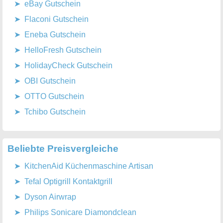
eBay Gutschein
Flaconi Gutschein
Eneba Gutschein
HelloFresh Gutschein
HolidayCheck Gutschein
OBI Gutschein
OTTO Gutschein
Tchibo Gutschein
Beliebte Preisvergleiche
KitchenAid Küchenmaschine Artisan
Tefal Optigrill Kontaktgrill
Dyson Airwrap
Philips Sonicare Diamondclean