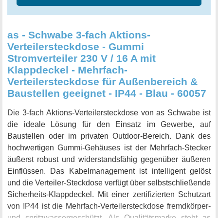
as - Schwabe 3-fach Aktions-
Verteilersteckdose - Gummi
Stromverteiler 230 V / 16 A mit
Klappdeckel - Mehrfach-
Verteilersteckdose für Außenbereich &
Baustellen geeignet - IP44 - Blau - 60057
Die 3-fach Aktions-Verteilersteckdose von as Schwabe ist
die ideale Lösung für den Einsatz im Gewerbe, auf
Baustellen oder im privaten Outdoor-Bereich. Dank des
hochwertigen Gummi-Gehäuses ist der Mehrfach-Stecker
äußerst robust und widerstandsfähig gegenüber äußeren
Einflüssen. Das Kabelmanagement ist intelligent gelöst
und die Verteiler-Steckdose verfügt über selbstschließende
Sicherheits-Klappdeckel. Mit einer zertifizierten Schutzart
von IP44 ist die Mehrfach-Verteilersteckdose fremdkörper-
und spritzwassergeschützt. Als Qualitätsmarke steht as