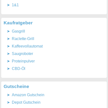
1&1
Kaufratgeber
Gasgrill
Raclette-Grill
Kaffeevollautomat
Saugroboter
Proteinpulver
CBD-Öl
Gutscheine
Amazon Gutschein
Depot Gutschein