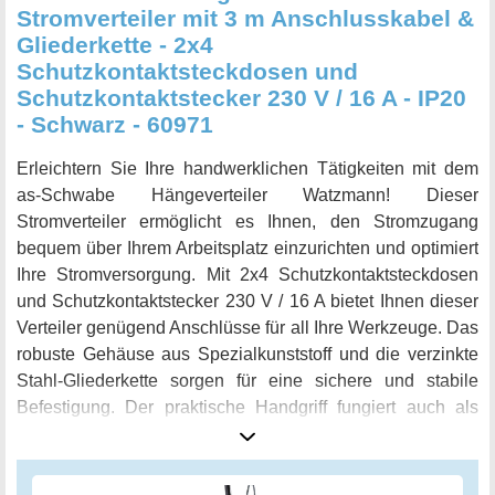
Stromverteiler mit 3 m Anschlusskabel &
Gliederkette - 2x4
Schutzkontaktsteckdosen und
Schutzkontaktstecker 230 V / 16 A - IP20
- Schwarz - 60971
Erleichtern Sie Ihre handwerklichen Tätigkeiten mit dem
as-Schwabe Hängeverteiler Watzmann! Dieser
Stromverteiler ermöglicht es Ihnen, den Stromzugang
bequem über Ihrem Arbeitsplatz einzurichten und optimiert
Ihre Stromversorgung. Mit 2x4 Schutzkontaktsteckdosen
und Schutzkontaktstecker 230 V / 16 A bietet Ihnen dieser
Verteiler genügend Anschlüsse für all Ihre Werkzeuge. Das
robuste Gehäuse aus Spezialkunststoff und die verzinkte
Stahl-Gliederkette sorgen für eine sichere und stabile
Befestigung. Der praktische Handgriff fungiert auch als
Werkzeug-Haken und die 3 m lange Anschlussleitung gibt
Ihnen ausreichend Flexibilität bei der Platzierung. Dieser
Werkstatt-Artikel überzeugt mit höchster Qualität,