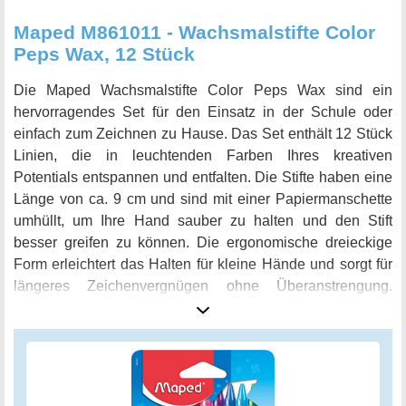
Maped M861011 - Wachsmalstifte Color
Peps Wax, 12 Stück
Die Maped Wachsmalstifte Color Peps Wax sind ein
hervorragendes Set für den Einsatz in der Schule oder
einfach zum Zeichnen zu Hause. Das Set enthält 12 Stück
Linien, die in leuchtenden Farben Ihres kreativen
Potentials entspannen und entfalten. Die Stifte haben eine
Länge von ca. 9 cm und sind mit einer Papiermanschette
umhüllt, um Ihre Hand sauber zu halten und den Stift
besser greifen zu können. Die ergonomische dreieckige
Form erleichtert das Halten für kleine Hände und sorgt für
längeres Zeichenvergnügen ohne Überanstrengung.
Holen Sie sich jetzt das Maped Wachsmalstifte Color Peps
Wax Set und lassen Sie Ihre kreativen Ideen aufblühen!