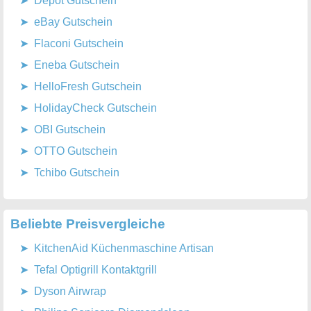
Depot Gutschein
eBay Gutschein
Flaconi Gutschein
Eneba Gutschein
HelloFresh Gutschein
HolidayCheck Gutschein
OBI Gutschein
OTTO Gutschein
Tchibo Gutschein
Beliebte Preisvergleiche
KitchenAid Küchenmaschine Artisan
Tefal Optigrill Kontaktgrill
Dyson Airwrap