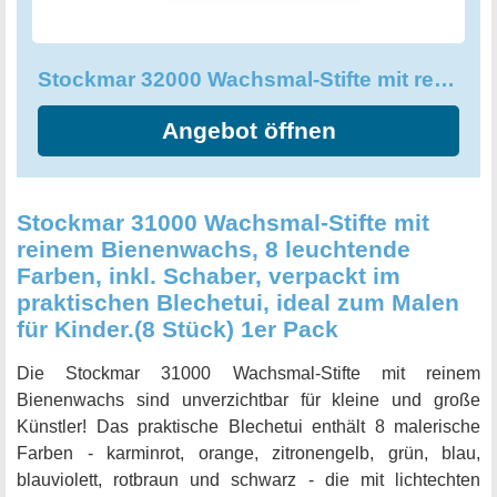
grenzenlosen Möglichkeiten der Wachsmalerei mit diesem
einzigartigen Set. Lassen Sie Ihrer Kreativität freien Lauf
Stockmar 32000 Wachsmal-Stifte mit reinem Bienenwachs
und schaffen Sie Ihre eigenen Meisterwerke!
Angebot öffnen
Stockmar 31000 Wachsmal-Stifte mit
reinem Bienenwachs, 8 leuchtende
Farben, inkl. Schaber, verpackt im
praktischen Blechetui, ideal zum Malen
für Kinder.(8 Stück) 1er Pack
Die Stockmar 31000 Wachsmal-Stifte mit reinem
Bienenwachs sind unverzichtbar für kleine und große
Künstler! Das praktische Blechetui enthält 8 malerische
Farben - karminrot, orange, zitronengelb, grün, blau,
blauviolett, rotbraun und schwarz - die mit lichtechten