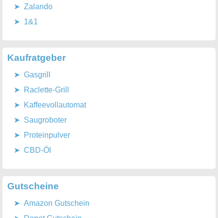
Zalando
1&1
Kaufratgeber
Gasgrill
Raclette-Grill
Kaffeevollautomat
Saugroboter
Proteinpulver
CBD-Öl
Gutscheine
Amazon Gutschein