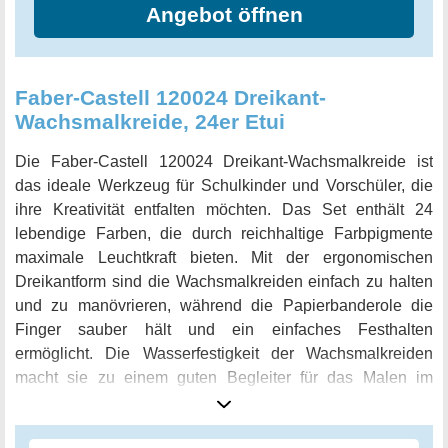
Angebot öffnen
Faber-Castell 120024 Dreikant-
Wachsmalkreide, 24er Etui
Die Faber-Castell 120024 Dreikant-Wachsmalkreide ist
das ideale Werkzeug für Schulkinder und Vorschüler, die
ihre Kreativität entfalten möchten. Das Set enthält 24
lebendige Farben, die durch reichhaltige Farbpigmente
maximale Leuchtkraft bieten. Mit der ergonomischen
Dreikantform sind die Wachsmalkreiden einfach zu halten
und zu manövrieren, während die Papierbanderole die
Finger sauber hält und ein einfaches Festhalten
ermöglicht. Die Wasserfestigkeit der Wachsmalkreiden
macht sie zu einem guten Begleiter für das Malen im
Freien und bei Fußboden- und Möbelprojekten. Diese
Kreiden sind auch ideal für eine Vielzahl von Mixtechniken