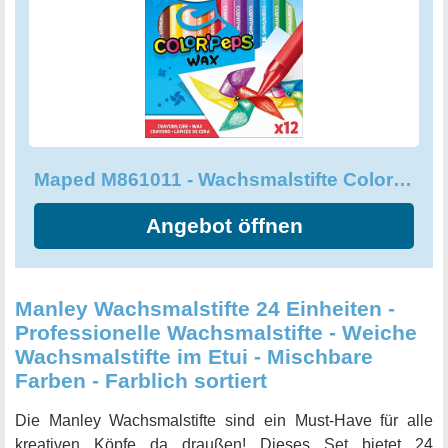
Maped M861011 - Wachsmalstifte Color Peps Wax, 12 Stück
Angebot öffnen
Manley Wachsmalstifte 24 Einheiten -
Professionelle Wachsmalstifte - Weiche
Wachsmalstifte im Etui - Mischbare
Farben - Farblich sortiert
Die Manley Wachsmalstifte sind ein Must-Have für alle
kreativen Köpfe da draußen! Dieses Set bietet 24