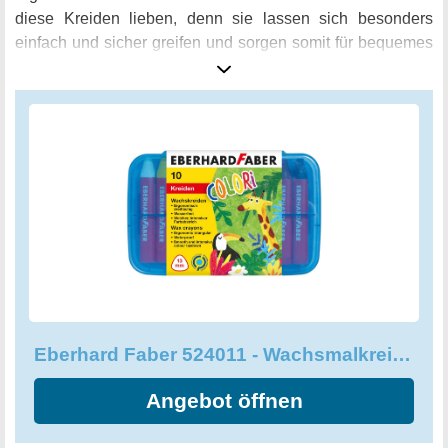
diese Kreiden lieben, denn sie lassen sich besonders
einfach und sicher greifen und sorgen somit für bequemes
Malen und Zeichnen. Mit 10 Wachsmalkreiden in dieser
Packung haben Sie genug Auswahl, um Ihre Kreativität frei
zu entfalten. Bestellen Sie jetzt und lassen Sie Ihrer
Vorstellungskraft freien Lauf!
Eberhard Faber 524011 - Wachsmalkreiden dreiflächig
Angebot öffnen