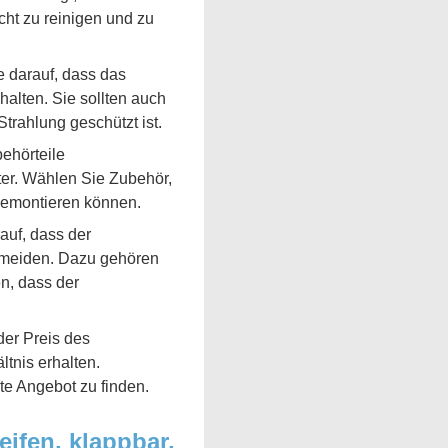
cht zu reinigen und zu
e darauf, dass das
halten. Sie sollten auch
trahlung geschützt ist.
ehörteile
er. Wählen Sie Zubehör,
 demontieren können.
auf, dass der
ermeiden. Dazu gehören
n, dass der
der Preis des
tnis erhalten.
te Angebot zu finden.
ifen, klappbar,