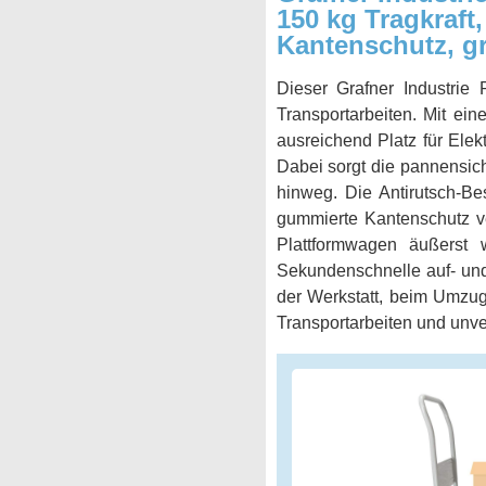
150 kg Tragkraft
Kantenschutz, gr
Dieser Grafner Industrie 
Transportarbeiten. Mit ei
ausreichend Platz für Ele
Dabei sorgt die pannensich
hinweg. Die Antirutsch-Be
gummierte Kantenschutz ve
Plattformwagen äußerst
Sekundenschnelle auf- und
der Werkstatt, beim Umzug 
Transportarbeiten und unve