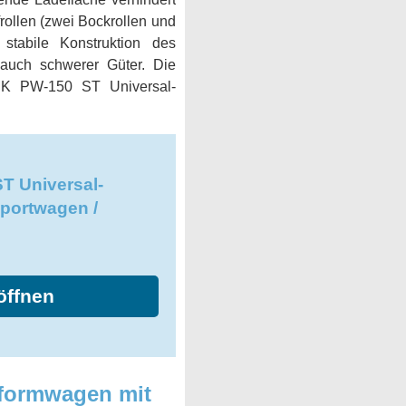
rollen (zwei Bockrollen und
tabile Konstruktion des
 auch schwerer Güter. Die
WERK PW-150 ST Universal-
 Universal-
sportwagen /
öffnen
ttformwagen mit