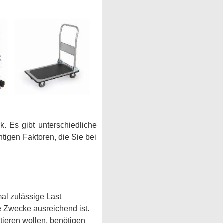
. Es gibt unterschiedliche
tigen Faktoren, die Sie bei
al zulässige Last
re Zwecke ausreichend ist.
ieren wollen, benötigen