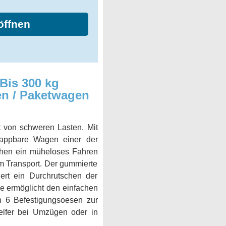
öffnen
Bis 300 kg
len / Paketwagen
t von schweren Lasten. Mit
klappbare Wagen einer der
ichen ein müheloses Fahren
im Transport. Der gummierte
ert ein Durchrutschen der
se ermöglicht den einfachen
en 6 Befestigungsoesen zur
Helfer bei Umzügen oder in