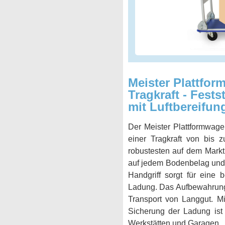
Meister Plattfor
Tragkraft - Fests
mit Luftbereifun
Der Meister Plattformwage
einer Tragkraft von bis 
robustesten auf dem Markt
auf jedem Bodenbelag und d
Handgriff sorgt für eine
Ladung. Das Aufbewahrungsf
Transport von Langgut. Mi
Sicherung der Ladung ist 
Werkstätten und Garagen.