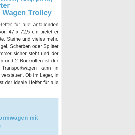
ter
t Wagen Trolley
elfer für alle anfallenden
von 47 x 72,5 cm bietet er
e, Steine und vieles mehr.
gel, Scherben oder Splitter
immer sicher steht und der
n und 2 Bockrollen ist der
 Transportwagen kann in
verstauen. Ob im Lager, in
 der ideale Helfer für alle
tformwagen mit
n