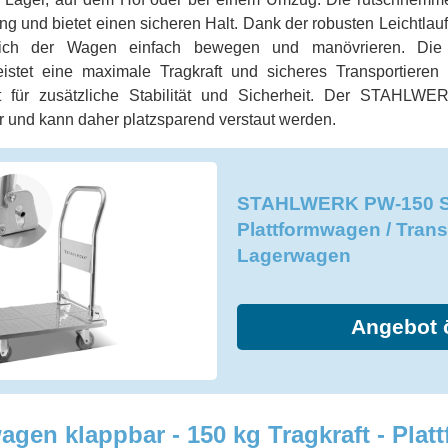
ng und bietet einen sicheren Halt. Dank der robusten Leichtlauf
 sich der Wagen einfach bewegen und manövrieren. Die s
istet eine maximale Tragkraft und sicheres Transportieren
rgt für zusätzliche Stabilität und Sicherheit. Der STAHL
r und kann daher platzsparend verstaut werden.
STAHLWERK PW-150 ST
Plattformwagen / Tran
Lagerwagen
Angebot 
wagen klappbar - 150 kg Tragkraft - Pla