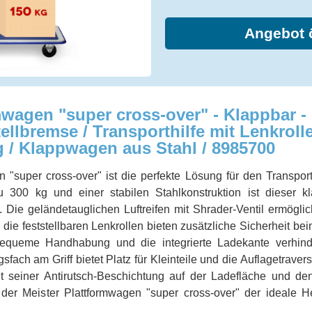
Angebot 
mwagen "super cross-over" - Klappbar - 
tellbremse / Transporthilfe mit Lenkrol
g / Klappwagen aus Stahl / 8985700
n "super cross-over" ist die perfekte Lösung für den Transpor
zu 300 kg und einer stabilen Stahlkonstruktion ist dieser 
. Die geländetauglichen Luftreifen mit Shrader-Ventil ermögl
ie feststellbaren Lenkrollen bieten zusätzliche Sicherheit be
 bequeme Handhabung und die integrierte Ladekante verhind
ach am Griff bietet Platz für Kleinteile und die Auflagetraver
t seiner Antirutsch-Beschichtung auf der Ladefläche und d
der Meister Plattformwagen "super cross-over" der ideale 