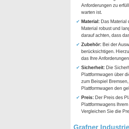
Anforderungen zu erfüll
warten ist.
Material:
Das Material d
Material robust und lan
darauf achten, dass da
Zubehör:
Bei der Auswa
berücksichtigen. Hierz
das Ihre Anforderungen
Sicherheit:
Die Sicherh
Plattformwagen über di
zum Beispiel Bremsen, R
Plattformwagen den gel
Preis:
Der Preis des Pla
Plattformwagens Ihrem B
Vergleichen Sie die Pr
Grafner Industri