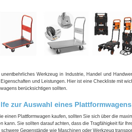
n unentbehrliches Werkzeug in Industrie, Handel und Handwerk
Eigenschaften und Leistungen. Hier ist eine Checkliste mit wich
mwagens berücksichtigen sollten.
lfe zur Auswahl eines Plattformwagens
e einen Plattformwagen kaufen, sollten Sie sich über die maxim
en kann. Sie sollten darauf achten, dass die Tragfähigkeit für Ih
 schwere Gegenstände wie Maschinen oder Werkzeug transport