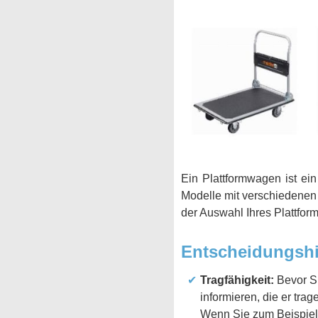
Ein Plattformwagen ist ei
Modelle mit verschiedenen 
der Auswahl Ihres Plattfor
Entscheidungshi
Tragfähigkeit:
Bevor Si
informieren, die er trag
Wenn Sie zum Beispiel