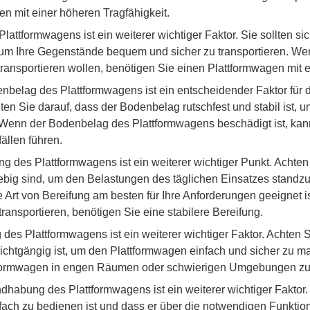
n mit einer höheren Tragfähigkeit.
attformwagens ist ein weiterer wichtiger Faktor. Sie sollten si
um Ihre Gegenstände bequem und sicher zu transportieren. We
ransportieren wollen, benötigen Sie einen Plattformwagen mit 
belag des Plattformwagens ist ein entscheidender Faktor für 
en Sie darauf, dass der Bodenbelag rutschfest und stabil ist, u
Wenn der Bodenbelag des Plattformwagens beschädigt ist, kann
ällen führen.
g des Plattformwagens ist ein weiterer wichtiger Punkt. Achten
ebig sind, um den Belastungen des täglichen Einsatzes standzuh
 Art von Bereifung am besten für Ihre Anforderungen geeignet i
ansportieren, benötigen Sie eine stabilere Bereifung.
des Plattformwagens ist ein weiterer wichtiger Faktor. Achten S
ichtgängig ist, um den Plattformwagen einfach und sicher zu ma
ttformwagen in engen Räumen oder schwierigen Umgebungen zu
habung des Plattformwagens ist ein weiterer wichtiger Faktor.
fach zu bedienen ist und dass er über die notwendigen Funktion