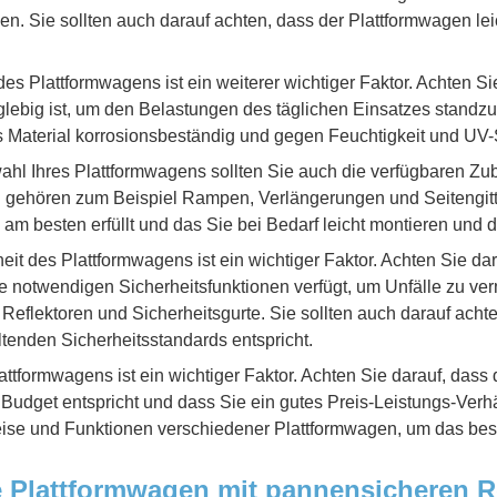
en. Sie sollten auch darauf achten, dass der Plattformwagen lei
es Plattformwagens ist ein weiterer wichtiger Faktor. Achten Si
glebig ist, um den Belastungen des täglichen Einsatzes standzu
s Material korrosionsbeständig und gegen Feuchtigkeit und UV-S
hl Ihres Plattformwagens sollten Sie auch die verfügbaren Zub
u gehören zum Beispiel Rampen, Verlängerungen und Seitengitt
 am besten erfüllt und das Sie bei Bedarf leicht montieren und
eit des Plattformwagens ist ein wichtiger Faktor. Achten Sie dar
e notwendigen Sicherheitsfunktionen verfügt, um Unfälle zu v
eflektoren und Sicherheitsgurte. Sie sollten auch darauf achte
tenden Sicherheitsstandards entspricht.
ttformwagens ist ein wichtiger Faktor. Achten Sie darauf, dass 
udget entspricht und dass Sie ein gutes Preis-Leistungs-Verhäl
eise und Funktionen verschiedener Plattformwagen, um das bes
e Plattformwagen mit pannensicheren Re