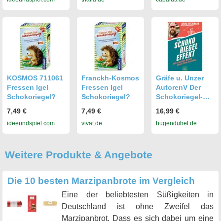
KOSMOS 711061
Franckh-Kosmos
Gräfe u. Unzer
Fressen Igel
Fressen Igel
AutorenV Der
Schokoriegel?
Schokoriegel?
Schokoriegel-
Effekt
7,49 €
7,49 €
16,99 €
ideeundspiel.com
vivat.de
hugendubel.de
Weitere Produkte & Angebote
Die 10 besten Marzipanbrote im Vergleich
Eine der beliebtesten Süßigkeiten in
Deutschland ist ohne Zweifel das
Marzipanbrot. Dass es sich dabei um eine