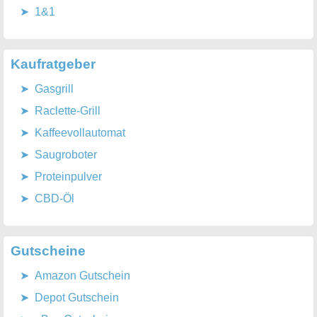
1&1
Kaufratgeber
Gasgrill
Raclette-Grill
Kaffeevollautomat
Saugroboter
Proteinpulver
CBD-Öl
Gutscheine
Amazon Gutschein
Depot Gutschein