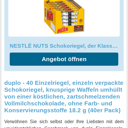
NESTLÉ NUTS Schokoriegel, der Klassiker mit ganzen Haselnüssen
Angebot öffnen
duplo - 40 Einzelriegel, einzeln verpackte
Schokoriegel, knusprige Waffeln umhüllt
von einer köstlichen, zartschmelzenden
Vollmilchschokolade, ohne Farb- und
Konservierungsstoffe 18.2 g (40er Pack)
Verwöhnen Sie sich selbst oder Ihre Liebsten mit dem