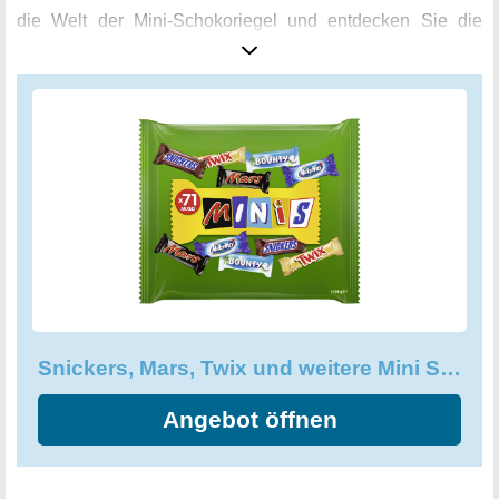
die Welt der Mini-Schokoriegel und entdecken Sie die
kleinen Originale für mehr Spaß.
Snickers, Mars, Twix und weitere Mini Schokoriegel, Großpackung
Angebot öffnen