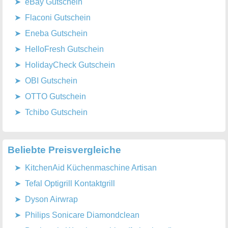
eBay Gutschein
Flaconi Gutschein
Eneba Gutschein
HelloFresh Gutschein
HolidayCheck Gutschein
OBI Gutschein
OTTO Gutschein
Tchibo Gutschein
Beliebte Preisvergleiche
KitchenAid Küchenmaschine Artisan
Tefal Optigrill Kontaktgrill
Dyson Airwrap
Philips Sonicare Diamondclean