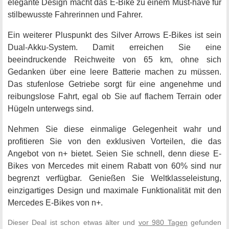
elegante Design macht das E-Bike zu einem Must-have für
stilbewusste Fahrerinnen und Fahrer.
Ein weiterer Pluspunkt des Silver Arrows E-Bikes ist sein
Dual-Akku-System. Damit erreichen Sie eine
beeindruckende Reichweite von 65 km, ohne sich
Gedanken über eine leere Batterie machen zu müssen.
Das stufenlose Getriebe sorgt für eine angenehme und
reibungslose Fahrt, egal ob Sie auf flachem Terrain oder
Hügeln unterwegs sind.
Nehmen Sie diese einmalige Gelegenheit wahr und
profitieren Sie von den exklusiven Vorteilen, die das
Angebot von n+ bietet. Seien Sie schnell, denn diese E-
Bikes von Mercedes mit einem Rabatt von 60% sind nur
begrenzt verfügbar. Genießen Sie Weltklasseleistung,
einzigartiges Design und maximale Funktionalität mit den
Mercedes E-Bikes von n+.
Dieser Deal ist schon etwas älter und
vor 980 Tagen
gefunden