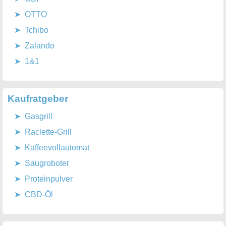
OTTO
Tchibo
Zalando
1&1
Kaufratgeber
Gasgrill
Raclette-Grill
Kaffeevollautomat
Saugroboter
Proteinpulver
CBD-Öl