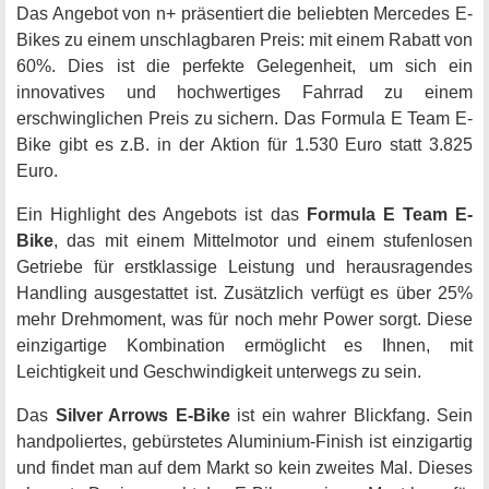
Das Angebot von n+ präsentiert die beliebten Mercedes E-
Bikes zu einem unschlagbaren Preis: mit einem Rabatt von
60%. Dies ist die perfekte Gelegenheit, um sich ein
innovatives und hochwertiges Fahrrad zu einem
erschwinglichen Preis zu sichern. Das Formula E Team E-
Bike gibt es z.B. in der Aktion für 1.530 Euro statt 3.825
Euro.
Ein Highlight des Angebots ist das
Formula E Team E-
Bike
, das mit einem Mittelmotor und einem stufenlosen
Getriebe für erstklassige Leistung und herausragendes
Handling ausgestattet ist. Zusätzlich verfügt es über 25%
mehr Drehmoment, was für noch mehr Power sorgt. Diese
einzigartige Kombination ermöglicht es Ihnen, mit
Leichtigkeit und Geschwindigkeit unterwegs zu sein.
Das
Silver Arrows E-Bike
ist ein wahrer Blickfang. Sein
handpoliertes, gebürstetes Aluminium-Finish ist einzigartig
und findet man auf dem Markt so kein zweites Mal. Dieses