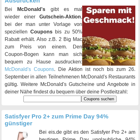
Ausdrucken
Bei
McDonald's
gibt es mal
wieder einer
Gutschein-Aktion
,
bei der man unter Vorlage von
speziellen
Coupons
bis zu 50%
Rabatt erhält. Also z.B. 2 Big Mac
zum Preis von einem. Den
Coupon-Bogen kann man sich
bequem zu Hause ausdrucken:
McDonald's Coupons
. Die Aktion ist noch bis zum 26.
September in allen Teilnehmenen McDonald's Restaurants
gültig. Weitere McDonald's Gutscheine und Angebote in
deiner Nähe findest du bequem über deine Postleitzahl:
Satisfyer Pro 2+ zum Prime Day 94%
günstiger
Bei eis.de gibt es den Satisfyer Pro 2+ am
heutigen Prime Day unglaubliche 94%