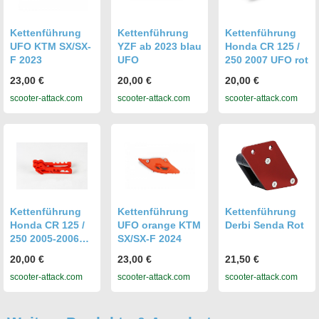
Kettenführung
Kettenführung
Kettenführung
UFO KTM SX/SX-
YZF ab 2023 blau
Honda CR 125 /
F 2023
UFO
250 2007 UFO rot
23,00 €
20,00 €
20,00 €
scooter-attack.com
scooter-attack.com
scooter-attack.com
Kettenführung
Kettenführung
Kettenführung
Honda CR 125 /
UFO orange KTM
Derbi Senda Rot
250 2005-2006
SX/SX-F 2024
UFO rot
20,00 €
23,00 €
21,50 €
scooter-attack.com
scooter-attack.com
scooter-attack.com