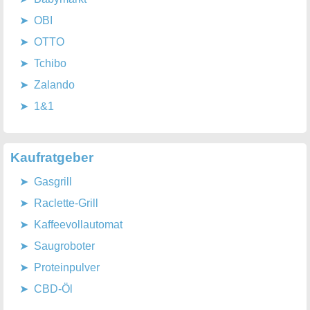
OBI
OTTO
Tchibo
Zalando
1&1
Kaufratgeber
Gasgrill
Raclette-Grill
Kaffeevollautomat
Saugroboter
Proteinpulver
CBD-Öl