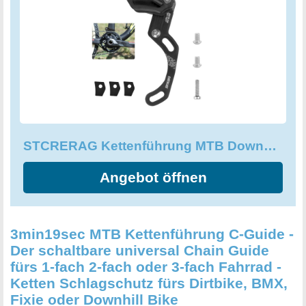
heute Ihr MTB Fahrerlebnis und setzen Sie auf die
STCRERAG Kettenführung!
STCRERAG Kettenführung MTB Downhill Fahrrad kettenführung ISCG
Angebot öffnen
3min19sec MTB Kettenführung C-Guide -
Der schaltbare universal Chain Guide
fürs 1-fach 2-fach oder 3-fach Fahrrad -
Ketten Schlagschutz fürs Dirtbike, BMX,
Fixie oder Downhill Bike