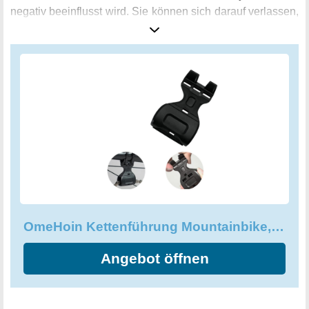
negativ beeinflusst wird. Sie können sich darauf verlassen,
dass Ihr Fahrrad mit dieser Kettenführung immer in der
richtigen Übersetzung fährt. Überraschen Sie sich selbst
mit der verbesserten Fahrradperformance, die Ihnen mit
dieser Kettenführung geboten wird!
OmeHoin Kettenführung Mountainbike, Kettenspanner, MTB-Kettenführung
Angebot öffnen