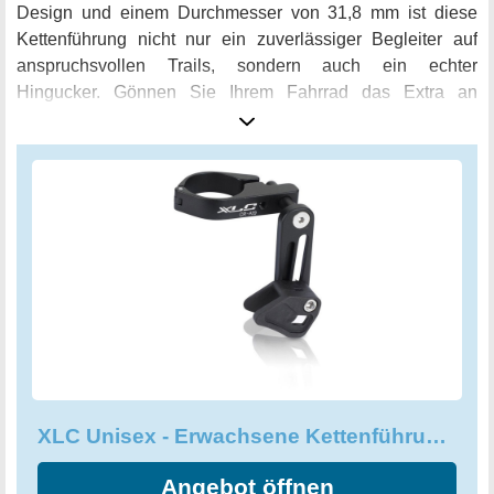
Design und einem Durchmesser von 31,8 mm ist diese
Kettenführung nicht nur ein zuverlässiger Begleiter auf
anspruchsvollen Trails, sondern auch ein echter
Hingucker. Gönnen Sie Ihrem Fahrrad das Extra an
Sicherheit und Kontrolle mit der XLC Kettenführung!
XLC Unisex - Erwachsene Kettenführung-2501105420
Angebot öffnen