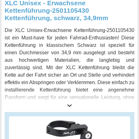
XLC Unisex - Erwachsene
Kettenführung-2501105430
Kettenführung, schwarz, 34,9mm
Die XLC Unisex-Erwachsene Kettenführung-2501105430
ist ein Must-have für jeden Fahrrad-Enthusiasten! Diese
Kettenführung in klassischem Schwarz ist speziell für
einen Durchmesser von 34,9 mm ausgelegt und besteht
aus hochwertigen Materialien, die langlebig und
zuverlässig sind. Mit der XLC Kettenführung bleibt die
Kette auf der Fahrt sicher an Ort und Stelle und verhindert
effektiv ein Abspringen oder Verklemmen. Diese einfach zu
installierende Kettenführung bietet eine angenehme
Passform und sorgt für eine sensationelle Leistung, ohne
das Gewicht des Fahrrads zu erhöhen.