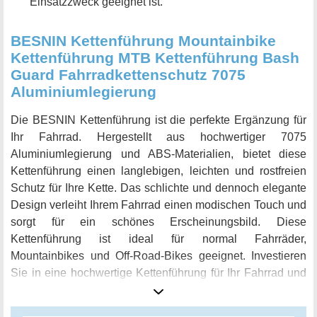
Einsatzzweck geeignet ist.
BESNIN Kettenführung Mountainbike
Kettenführung MTB Kettenführung Bash
Guard Fahrradkettenschutz 7075
Aluminiumlegierung
Die BESNIN Kettenführung ist die perfekte Ergänzung für
Ihr Fahrrad. Hergestellt aus hochwertiger 7075
Aluminiumlegierung und ABS-Materialien, bietet diese
Kettenführung einen langlebigen, leichten und rostfreien
Schutz für Ihre Kette. Das schlichte und dennoch elegante
Design verleiht Ihrem Fahrrad einen modischen Touch und
sorgt für ein schönes Erscheinungsbild. Diese
Kettenführung ist ideal für normal Fahrräder,
Mountainbikes und Off-Road-Bikes geeignet. Investieren
Sie in eine hochwertige Kettenführung für Ihr Fahrrad und
verbessern Sie Ihren Fahrkomfort und Ihre Sicherheit.