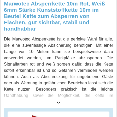
Marwotec Absperrkette 10m Rot, Weiß
6mm Stärke Kunststoffkette 10m im
Beutel Kette zum Absperren von
Flächen, gut sichtbar, stabil und
handhabbar
Die Marwotec Absperrkette ist die perfekte Wahl für alle,
die eine zuverlässige Absicherung benötigen. Mit einer
Länge von 10 Metern kann sie beispielsweise dazu
verwendet werden, um Parkplätze abzusperren. Die
Signalfarben rot und weiß sorgen dafür, dass die Kette
sofort erkennbar ist und so Gefahren vermieden werden
können. Auch als Abschreckung für ungebetene Gäste
oder als Warnung in gefährlichen Bereichen lässt sich die
Kette nutzen. Besonders praktisch ist die leichte
Handhabung sowie die Möglichkeit, die Kette im
mitgelieferten Beutel einfach und schnell zu lagern und zu
transportieren. Durch die Materialstärke von 6mm ist sie
äußerst robust und resistent gegenüber