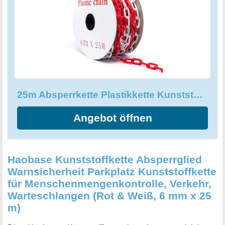
25m Absperrkette Plastikkette Kunststoffkette rot, weiß Ø 6mm Kette
Angebot öffnen
Haobase Kunststoffkette Absperrglied
Warnsicherheit Parkplatz Kunststoffkette
für Menschenmengenkontrolle, Verkehr,
Warteschlangen (Rot & Weiß, 6 mm x 25
m)