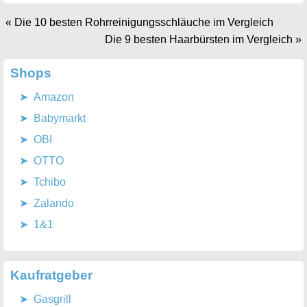
«
Die 10 besten Rohrreinigungsschläuche im Vergleich
Die 9 besten Haarbürsten im Vergleich
»
Shops
Amazon
Babymarkt
OBI
OTTO
Tchibo
Zalando
1&1
Kaufratgeber
Gasgrill