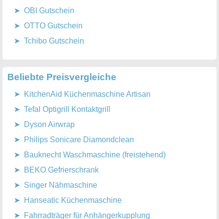
OBI Gutschein
OTTO Gutschein
Tchibo Gutschein
Beliebte Preisvergleiche
KitchenAid Küchenmaschine Artisan
Tefal Optigrill Kontaktgrill
Dyson Airwrap
Philips Sonicare Diamondclean
Bauknecht Waschmaschine (freistehend)
BEKO Gefrierschrank
Singer Nähmaschine
Hanseatic Küchenmaschine
Fahrradträger für Anhängerkupplung