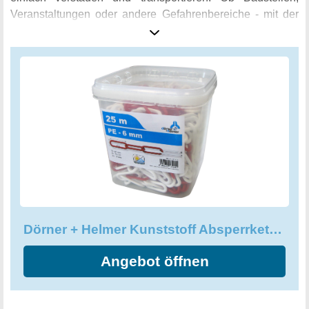
Veranstaltungen oder andere Gefahrenbereiche - mit der
Dörner + Helmer Kunststoff Absperrkette sind Sie immer
auf der sicheren Seite.
Dörner + Helmer Kunststoff Absperrkette rot-weiß im Eimer, 481173
Angebot öffnen