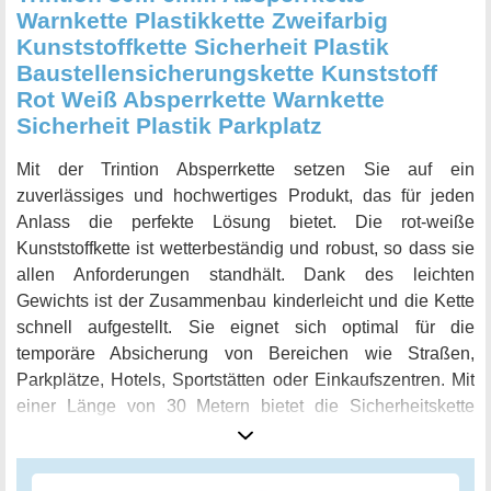
Warnkette Plastikkette Zweifarbig
Kunststoffkette Sicherheit Plastik
Baustellensicherungskette Kunststoff
Rot Weiß Absperrkette Warnkette
Sicherheit Plastik Parkplatz
Mit der Trintion Absperrkette setzen Sie auf ein
zuverlässiges und hochwertiges Produkt, das für jeden
Anlass die perfekte Lösung bietet. Die rot-weiße
Kunststoffkette ist wetterbeständig und robust, so dass sie
allen Anforderungen standhält. Dank des leichten
Gewichts ist der Zusammenbau kinderleicht und die Kette
schnell aufgestellt. Sie eignet sich optimal für die
temporäre Absicherung von Bereichen wie Straßen,
Parkplätze, Hotels, Sportstätten oder Einkaufszentren. Mit
einer Länge von 30 Metern bietet die Sicherheitskette
ausreichend Platz, um ganze Areale abzusichern. Die
Kunststoffglieder überzeugen mit einem Durchmesser von
6mm und sind somit besonders stabil. Die