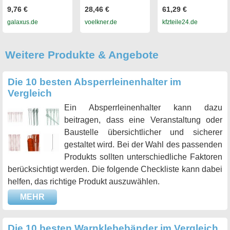
9,76 €
28,46 €
61,29 €
galaxus.de
voelkner.de
kfzteile24.de
Weitere Produkte & Angebote
Die 10 besten Absperrleinenhalter im
Vergleich
Ein Absperrleinenhalter kann dazu
beitragen, dass eine Veranstaltung oder
Baustelle übersichtlicher und sicherer
gestaltet wird. Bei der Wahl des passenden
Produkts sollten unterschiedliche Faktoren
berücksichtigt werden. Die folgende Checkliste kann dabei
helfen, das richtige Produkt auszuwählen.
MEHR
Die 10 besten Warnklebebänder im Vergleich