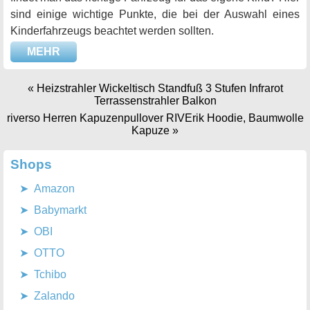
sind einige wichtige Punkte, die bei der Auswahl eines
Kinderfahrzeugs beachtet werden sollten.
MEHR
«
Heizstrahler Wickeltisch Standfuß 3 Stufen Infrarot
Terrassenstrahler Balkon
riverso Herren Kapuzenpullover RIVErik Hoodie, Baumwolle
Kapuze
»
Shops
Amazon
Babymarkt
OBI
OTTO
Tchibo
Zalando