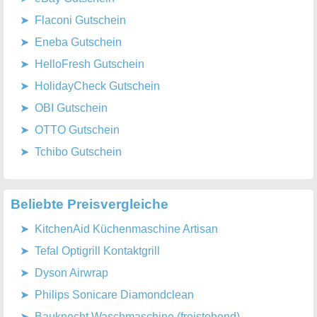
Flaconi Gutschein
Eneba Gutschein
HelloFresh Gutschein
HolidayCheck Gutschein
OBI Gutschein
OTTO Gutschein
Tchibo Gutschein
Beliebte Preisvergleiche
KitchenAid Küchenmaschine Artisan
Tefal Optigrill Kontaktgrill
Dyson Airwrap
Philips Sonicare Diamondclean
Bauknecht Waschmaschine (freistehend)