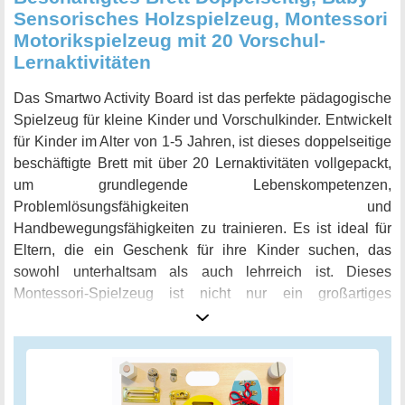
Sensorisches Holzspielzeug, Montessori
Motorikspielzeug mit 20 Vorschul-
Lernaktivitäten
Das Smartwo Activity Board ist das perfekte pädagogische
Spielzeug für kleine Kinder und Vorschulkinder. Entwickelt
für Kinder im Alter von 1-5 Jahren, ist dieses doppelseitige
beschäftigte Brett mit über 20 Lernaktivitäten vollgepackt,
um grundlegende Lebenskompetenzen,
Problemlösungsfähigkeiten und
Handbewegungsfähigkeiten zu trainieren. Es ist ideal für
Eltern, die ein Geschenk für ihre Kinder suchen, das
sowohl unterhaltsam als auch lehrreich ist. Dieses
Montessori-Spielzeug ist nicht nur ein großartiges
Werkzeug für die Entwicklung des Kindes, sondern hilft
Kleinkindern auch, Selbstvertrauen und Sicherheit zu
entwickeln. Mit dem Training, wie man Schließfächer und
Knöpfe öffnet und schließt, werden Kinder in der Lage
sein, auf sich selbst aufzupassen und sich sicherer zu