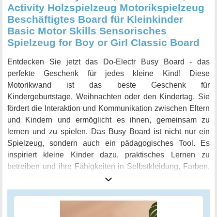
Activity Holzspielzeug Motorikspielzeug
Beschäftigtes Board für Kleinkinder
Basic Motor Skills Sensorisches
Spielzeug for Boy or Girl Classic Board
Entdecken Sie jetzt das Do-Electr Busy Board - das
perfekte Geschenk für jedes kleine Kind! Diese
Motorikwand ist das beste Geschenk für
Kindergeburtstage, Weihnachten oder den Kindertag. Sie
fördert die Interaktion und Kommunikation zwischen Eltern
und Kindern und ermöglicht es ihnen, gemeinsam zu
lernen und zu spielen. Das Busy Board ist nicht nur ein
Spielzeug, sondern auch ein pädagogisches Tool. Es
inspiriert kleine Kinder dazu, praktisches Lernen zu
betreiben und ihre Fähigkeiten in Selbstkleidung, Farben,
Mathematik, Formen, Erkenntnis und Problemlösung zu
verbessern. Auch ihre sportlichen Fähigkeiten werden
durch das Spielen mit diesem Board gefördert. Dieses
Sensorische Spielzeug besteht aus sicheren Materialien