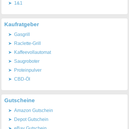
1&1
Kaufratgeber
Gasgrill
Raclette-Grill
Kaffeevollautomat
Saugroboter
Proteinpulver
CBD-Öl
Gutscheine
Amazon Gutschein
Depot Gutschein
eBay Gutschein