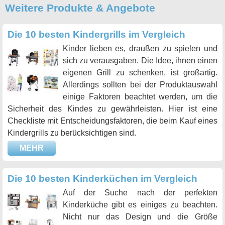
Weitere Produkte & Angebote
Wickey
HDPE-Lernmodul
zur
Feinmotorikförde
Die 10 besten Kindergrills im Vergleich
rung Wickey
Kinder lieben es, draußen zu spielen und
sich zu verausgaben. Die Idee, ihnen einen
eigenen Grill zu schenken, ist großartig.
Allerdings sollten bei der Produktauswahl
einige Faktoren beachtet werden, um die
Sicherheit des Kindes zu gewährleisten. Hier ist eine
Checkliste mit Entscheidungsfaktoren, die beim Kauf eines
Kindergrills zu berücksichtigen sind.
MEHR
Die 10 besten Kinderküchen im Vergleich
Auf der Suche nach der perfekten
Kinderküche gibt es einiges zu beachten.
Nicht nur das Design und die Größe