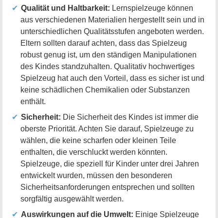
Qualität und Haltbarkeit:
Lernspielzeuge können
aus verschiedenen Materialien hergestellt sein und in
unterschiedlichen Qualitätsstufen angeboten werden.
Eltern sollten darauf achten, dass das Spielzeug
robust genug ist, um den ständigen Manipulationen
des Kindes standzuhalten. Qualitativ hochwertiges
Spielzeug hat auch den Vorteil, dass es sicher ist und
keine schädlichen Chemikalien oder Substanzen
enthält.
Sicherheit:
Die Sicherheit des Kindes ist immer die
oberste Priorität. Achten Sie darauf, Spielzeuge zu
wählen, die keine scharfen oder kleinen Teile
enthalten, die verschluckt werden könnten.
Spielzeuge, die speziell für Kinder unter drei Jahren
entwickelt wurden, müssen den besonderen
Sicherheitsanforderungen entsprechen und sollten
sorgfältig ausgewählt werden.
Auswirkungen auf die Umwelt:
Einige Spielzeuge