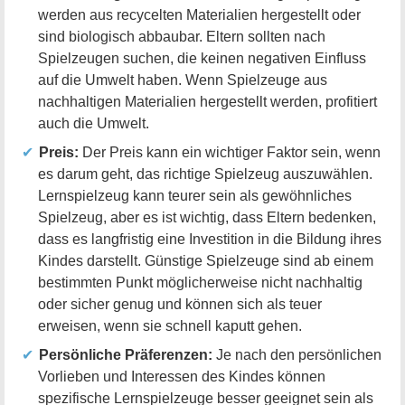
werden aus recycelten Materialien hergestellt oder
sind biologisch abbaubar. Eltern sollten nach
Spielzeugen suchen, die keinen negativen Einfluss
auf die Umwelt haben. Wenn Spielzeuge aus
nachhaltigen Materialien hergestellt werden, profitiert
auch die Umwelt.
Preis:
Der Preis kann ein wichtiger Faktor sein, wenn
es darum geht, das richtige Spielzeug auszuwählen.
Lernspielzeug kann teurer sein als gewöhnliches
Spielzeug, aber es ist wichtig, dass Eltern bedenken,
dass es langfristig eine Investition in die Bildung ihres
Kindes darstellt. Günstige Spielzeuge sind ab einem
bestimmten Punkt möglicherweise nicht nachhaltig
oder sicher genug und können sich als teuer
erweisen, wenn sie schnell kaputt gehen.
Persönliche Präferenzen:
Je nach den persönlichen
Vorlieben und Interessen des Kindes können
spezifische Lernspielzeuge besser geeignet sein als