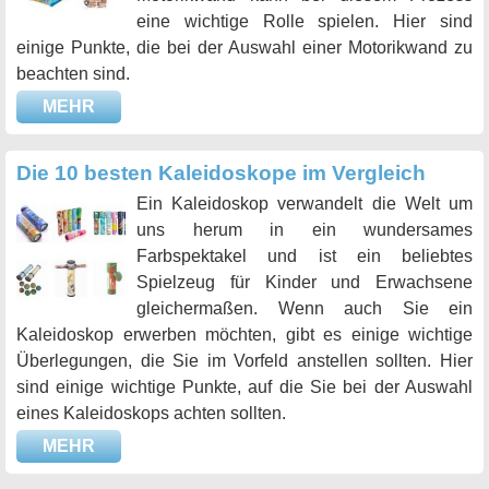
eine wichtige Rolle spielen. Hier sind
einige Punkte, die bei der Auswahl einer Motorikwand zu
beachten sind.
MEHR
Die 10 besten Kaleidoskope im Vergleich
Ein Kaleidoskop verwandelt die Welt um
uns herum in ein wundersames
Farbspektakel und ist ein beliebtes
Spielzeug für Kinder und Erwachsene
gleichermaßen. Wenn auch Sie ein
Kaleidoskop erwerben möchten, gibt es einige wichtige
Überlegungen, die Sie im Vorfeld anstellen sollten. Hier
sind einige wichtige Punkte, auf die Sie bei der Auswahl
eines Kaleidoskops achten sollten.
MEHR