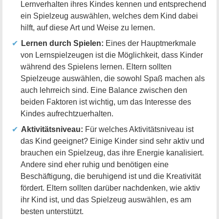
Lernverhalten ihres Kindes kennen und entsprechend
ein Spielzeug auswählen, welches dem Kind dabei
hilft, auf diese Art und Weise zu lernen.
Lernen durch Spielen:
Eines der Hauptmerkmale
von Lernspielzeugen ist die Möglichkeit, dass Kinder
während des Spielens lernen. Eltern sollten
Spielzeuge auswählen, die sowohl Spaß machen als
auch lehrreich sind. Eine Balance zwischen den
beiden Faktoren ist wichtig, um das Interesse des
Kindes aufrechtzuerhalten.
Aktivitätsniveau:
Für welches Aktivitätsniveau ist
das Kind geeignet? Einige Kinder sind sehr aktiv und
brauchen ein Spielzeug, das ihre Energie kanalisiert.
Andere sind eher ruhig und benötigen eine
Beschäftigung, die beruhigend ist und die Kreativität
fördert. Eltern sollten darüber nachdenken, wie aktiv
ihr Kind ist, und das Spielzeug auswählen, es am
besten unterstützt.