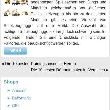
begehrtesten Spielsachen von Jungs und
Mädchen gleichermaßen. Von einfachen
Plastikspielzeugen bis hin zu detaillierten
Modellen gibt es eine Vielzahl von
Spielzeugbagger auf dem Markt. Die Auswahl des
richtigen Spielzeugbaggers kann jedoch schwierig sein. Im
Folgenden finden Sie eine Checkliste mit wichtigen
Faktoren, die berücksichtigt werden sollten.
MEHR
«
Die 10 besten Trainingshosen für Herren
Die 10 besten Dörrautomaten im Vergleich
»
Shops
Amazon
Babymarkt
OBI