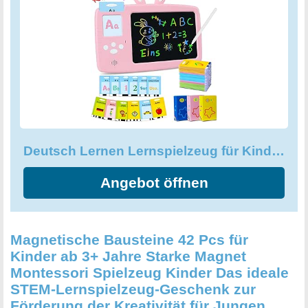
lebensechten Klängen versehen sind. Das Spielzeug ist
somit auch ideal als Sprachtherapie-Spielzeug geeignet,
um Kinder mit Autismus zu unterstützen und ihre
Gedächtniserkennung zu verbessern. Die 8-Zoll-
LCD-
Schreibtafel
eignet sich perfekt zum Zeichnen, Schreiben
und Buchstabieren von Wörtern, Zählen und Spielen auf
dem löschbaren Zeichentablett. Es ist frei von Strahlungen
und Blendungen und bietet somit viel Platz zum Ausdruck
der Kreativität und Fantasie Ihres Kindes. Das
Deutsch Lernen Lernspielzeug für Kinder 1-6 Jahre alt, Sprechende Flash-Karten LCD Schreibtablett 388 Wörter, Lesen & Schreiben Kleinkinder Montessori Sprachtherapie Autismus Sensorisches Spielzeug
Lernspielzeug besteht aus hochwertigem, BPA-freiem
ABS-Kunststoff und lebensmittelechtem Silikon, um
Angebot öffnen
höchste Standards in Sachen Gesundheitssicherheit zu
gewährleisten. Es hat abgerundete Kanten und weiche
Designkurven, um Verletzungen zu vermeiden, und die
einfachen Funktionstasten machen es für Kinder einfach
Magnetische Bausteine 42 Pcs für
zu bedienen. Dieses Lernspielzeug ist ein tolles Geschenk
Kinder ab 3+ Jahre Starke Magnet
für Kinder zum Geburtstag, Schulanfang, Weihnachten
Montessori Spielzeug Kinder Das ideale
oder Ostern. Es ist ein ausgezeichnetes sensorisches
STEM-Lernspielzeug-Geschenk zur
Entspannungsspielzeug für autistische Kinder, das Ihre
Förderung der Kreativität für Jungen