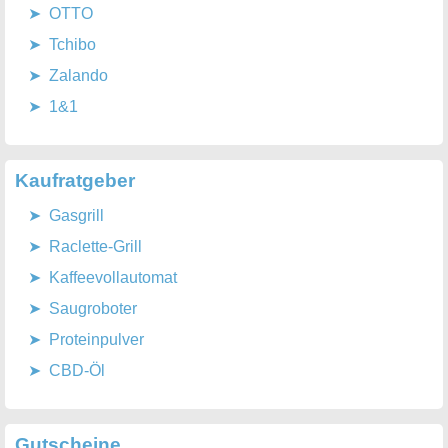
OTTO
Tchibo
Zalando
1&1
Kaufratgeber
Gasgrill
Raclette-Grill
Kaffeevollautomat
Saugroboter
Proteinpulver
CBD-Öl
Gutscheine