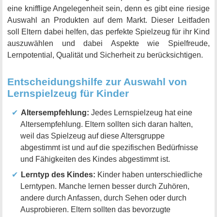
eine knifflige Angelegenheit sein, denn es gibt eine riesige
Auswahl an Produkten auf dem Markt. Dieser Leitfaden
soll Eltern dabei helfen, das perfekte Spielzeug für ihr Kind
auszuwählen und dabei Aspekte wie Spielfreude,
Lernpotential, Qualität und Sicherheit zu berücksichtigen.
Entscheidungshilfe zur Auswahl von
Lernspielzeug für Kinder
Altersempfehlung:
Jedes Lernspielzeug hat eine
Altersempfehlung. Eltern sollten sich daran halten,
weil das Spielzeug auf diese Altersgruppe
abgestimmt ist und auf die spezifischen Bedürfnisse
und Fähigkeiten des Kindes abgestimmt ist.
Lerntyp des Kindes:
Kinder haben unterschiedliche
Lerntypen. Manche lernen besser durch Zuhören,
andere durch Anfassen, durch Sehen oder durch
Ausprobieren. Eltern sollten das bevorzugte