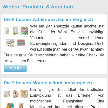
Weitere Produkte & Angebote
Die 9 besten Zahlenpuzzles im Vergleich
Wer ein Zahlenpuzzle kaufen möchte, hat
die Qual der Wahl. Es gibt unzählige
Varianten mit verschiedenen
Schwierigkeitsgraden und Designs. Doch
worauf sollte man bei der Auswahl achten?
Für eine gute Kaufentscheidung haben wir eine Checkliste
mit wichtigen Faktoren erstellt.
MEHR
Die 9 besten Motorikwände im Vergleich
Ein wichtiger Bestandteil der kindlichen
Entwicklung ist das Erlernen von
motorischen Fähigkeiten. Eine
Motorikwand kann bei diesem Prozess