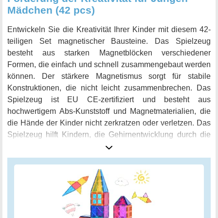
kleinen Kinder beschäftigt, leise und nicht laut macht. Das
Mädchen (42 pcs)
Spielzeug ist leicht und tragbar, und mit der enthaltenen
Aufbewahrungstasche kann Ihr Kind es überall hin
Entwickeln Sie die Kreativität Ihrer Kinder mit diesem 42-
mitnehmen und jederzeit spielen. Dieses Spielzeug ist
teiligen Set magnetischer Bausteine. Das Spielzeug
auch ideal für den Heimunterricht oder als Lehrerbedarf im
besteht aus starken Magnetblöcken verschiedener
Klassenzimmer geeignet.
Formen, die einfach und schnell zusammengebaut werden
können. Der stärkere Magnetismus sorgt für stabile
Konstruktionen, die nicht leicht zusammenbrechen. Das
Spielzeug ist EU CE-zertifiziert und besteht aus
hochwertigem Abs-Kunststoff und Magnetmaterialien, die
die Hände der Kinder nicht zerkratzen oder verletzen. Das
Spielzeug hilft Kindern, die Gehirnentwicklung durch die
Erweiterung ihres Farb- und Formbewusstseins sowie
durch die Erstellung von 2D- und 3D-Formen zu fördern.
Das interaktive Spielzeug ist ideal, um logisches Denken,
Konzentration, praktische Fähigkeiten, Vorstellungskraft,
Gehirn und Zusammenarbeit von Kindern zu trainieren und
ist das perfekte Vorschulspielzeug. Ein perfektes
Geschenk zu Weihnachten oder Geburtstagen, enthält das