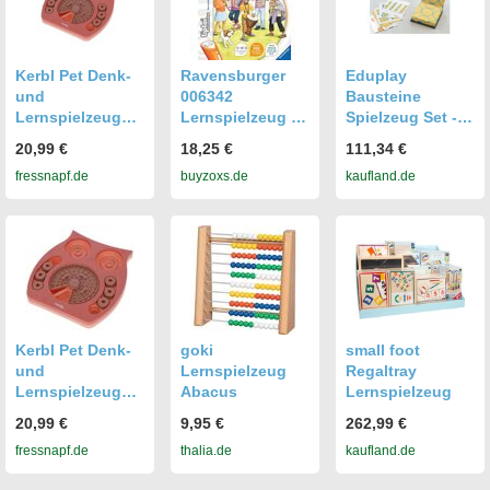
Kerbl Pet Denk-
Ravensburger
Eduplay
und
006342
Bausteine
Lernspielzeug
Lernspielzeug -
Spielzeug Set -
Owl
Lernspielzeug
Fun with Curves
20,99 €
18,25 €
111,34 €
16 Stück -
fressnapf.de
buyzoxs.de
kaufland.de
Lernspielzeug
Kerbl Pet Denk-
goki
small foot
und
Lernspielzeug
Regaltray
Lernspielzeug
Abacus
Lernspielzeug
Owl
20,99 €
9,95 €
262,99 €
fressnapf.de
thalia.de
kaufland.de