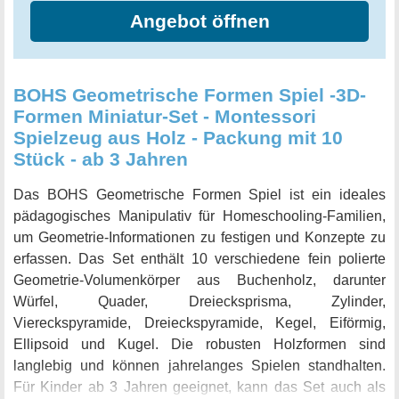
dem Weg zur Bildung und Entwicklung.
Angebot öffnen
BOHS Geometrische Formen Spiel -3D-
Formen Miniatur-Set - Montessori
Spielzeug aus Holz - Packung mit 10
Stück - ab 3 Jahren
Das BOHS Geometrische Formen Spiel ist ein ideales
pädagogisches Manipulativ für Homeschooling-Familien,
um Geometrie-Informationen zu festigen und Konzepte zu
erfassen. Das Set enthält 10 verschiedene fein polierte
Geometrie-Volumenkörper aus Buchenholz, darunter
Würfel, Quader, Dreiecksprisma, Zylinder,
Viereckspyramide, Dreieckspyramide, Kegel, Eiförmig,
Ellipsoid und Kugel. Die robusten Holzformen sind
langlebig und können jahrelanges Spielen standhalten.
Für Kinder ab 3 Jahren geeignet, kann das Set auch als