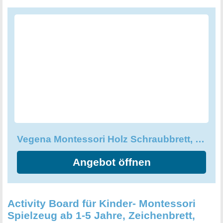
unterwegs - ideal für Reisen mit Flugzeug, Zug oder Auto.
Es eignet sich perfekt als Geschenk zum Geburtstag,
Kindertag oder Weihnachten und fördert das
selbstständige Lernen sowie die soziale Interaktion mit
Freunden. Mit dem Vegena Montessori Holz Schraubbrett
lernen Kinder, echte Werkzeuge bei echten Projekten zu
verwenden und ihre praktischen Fähigkeiten zu erweitern.
Vegena Montessori Holz Schraubbrett, Montessori Schraubenbretter Sensorisches Lernspielzeug Kindergarten Lehrhilfen pädagogisches Lernspielzeug Klassenzimmer Holzspielzeug für ab 3+ Jahre Kinder
Angebot öffnen
Activity Board für Kinder- Montessori
Spielzeug ab 1-5 Jahre, Zeichenbrett,