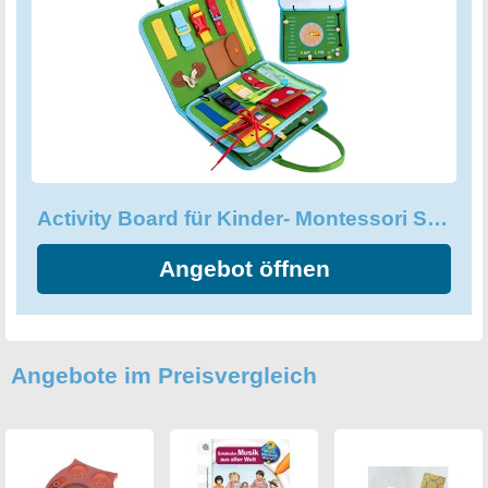
Activity Board für Kinder- Montessori Spielzeug, Zeichenbrett, Motorik Lernspielzeug
Angebot öffnen
Angebote im Preisvergleich