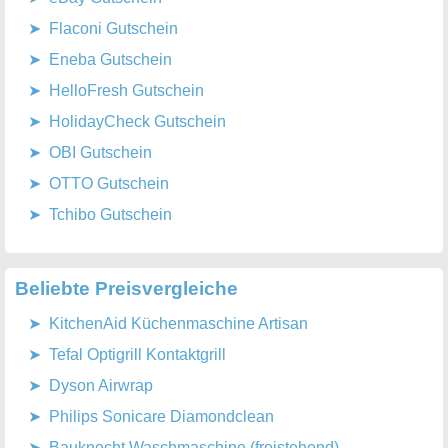
Flaconi Gutschein
Eneba Gutschein
HelloFresh Gutschein
HolidayCheck Gutschein
OBI Gutschein
OTTO Gutschein
Tchibo Gutschein
Beliebte Preisvergleiche
KitchenAid Küchenmaschine Artisan
Tefal Optigrill Kontaktgrill
Dyson Airwrap
Philips Sonicare Diamondclean
Bauknecht Waschmaschine (freistehend)