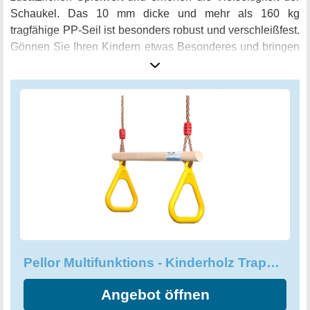
Schaukel. Das 10 mm dicke und mehr als 160 kg
tragfähige PP-Seil ist besonders robust und verschleißfest.
Gönnen Sie Ihren Kindern etwas Besonderes und bringen
Sie Schwung in den Alltag - mit der Pellor Multifunktions-
Kinderholz Trapeze Schaukel.
Pellor Multifunktions - Kinderholz Trapeze Schaukel mit Kunststoff-Ringe
Angebot öffnen