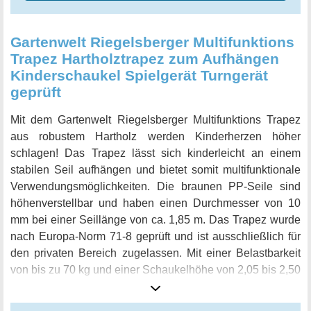
Gartenwelt Riegelsberger Multifunktions
Trapez Hartholztrapez zum Aufhängen
Kinderschaukel Spielgerät Turngerät
geprüft
Mit dem Gartenwelt Riegelsberger Multifunktions Trapez
aus robustem Hartholz werden Kinderherzen höher
schlagen! Das Trapez lässt sich kinderleicht an einem
stabilen Seil aufhängen und bietet somit multifunktionale
Verwendungsmöglichkeiten. Die braunen PP-Seile sind
höhenverstellbar und haben einen Durchmesser von 10
mm bei einer Seillänge von ca. 1,85 m. Das Trapez wurde
nach Europa-Norm 71-8 geprüft und ist ausschließlich für
den privaten Bereich zugelassen. Mit einer Belastbarkeit
von bis zu 70 kg und einer Schaukelhöhe von 2,05 bis 2,50
m ist das Trapez ideal für Kinder ab 3 Jahren geeignet. Der
Durchmesser des Hartholz-Trapez' beträgt 3,5 cm bei einer