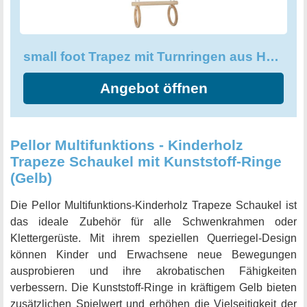
Bewegungslandschaft und gönnen Sie Ihren Kindern die
Freude an lebenswichtiger körperlicher Aktivität. Mit dem
small foot Trapez mit Turnringen aus Holz können Sie die
small foot Trapez mit Turnringen aus Holz
Spiel- und Bewegungserfahrung Ihrer Liebsten um ein
Vielfaches bereichern.
Angebot öffnen
Pellor Multifunktions - Kinderholz
Trapeze Schaukel mit Kunststoff-Ringe
(Gelb)
Die Pellor Multifunktions-Kinderholz Trapeze Schaukel ist
das ideale Zubehör für alle Schwenkrahmen oder
Klettergerüste. Mit ihrem speziellen Querriegel-Design
können Kinder und Erwachsene neue Bewegungen
ausprobieren und ihre akrobatischen Fähigkeiten
verbessern. Die Kunststoff-Ringe in kräftigem Gelb bieten
zusätzlichen Spielwert und erhöhen die Vielseitigkeit der