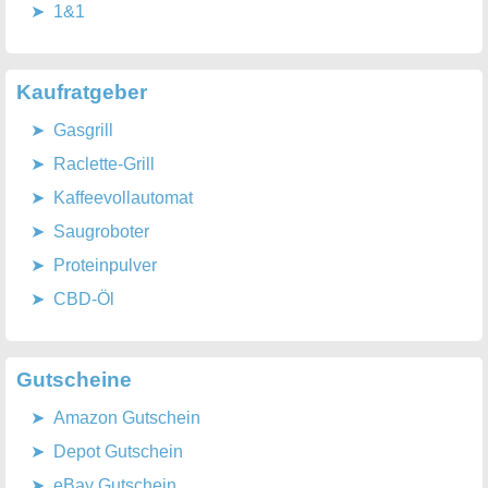
1&1
Kaufratgeber
Gasgrill
Raclette-Grill
Kaffeevollautomat
Saugroboter
Proteinpulver
CBD-Öl
Gutscheine
Amazon Gutschein
Depot Gutschein
eBay Gutschein