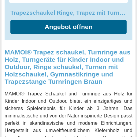
und das Workout, das diese Trapezschaukel Ringe bieten.
Trapezschaukel Ringe, Trapez mit Turnringen aus Holz
Angebot öffnen
MAMOI® Trapez schaukel, Turnringe aus
Holz, Turngeräte für Kinder Indoor und
Outdoor, Ringe schaukel, Turnen mit
Holzschaukel, Gymnastikringe und
Trapezstange Turnringen Braun
MAMOI® Trapez Schaukel und Turnringe aus Holz für
Kinder Indoor und Outdoor, bietet ein einzigartiges und
sicheres Spielerlebnis für Kinder ab 3 Jahren. Das
minimalistische und von der Natur inspirierte Design passt
perfekt in skandinavische und moderne Einrichtungen.
Hergestellt aus umweltfreundlichem Kiefernholz und