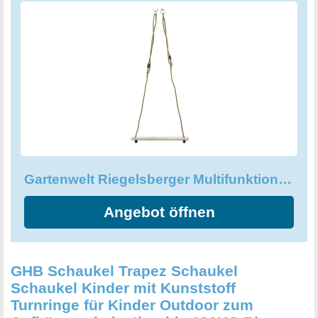
Länge von 58 cm und sorgt somit für einen sicheren Halt
und jede Menge Spielspaß im eigenen Garten!
Gartenwelt Riegelsberger Multifunktions Trapez Hartholztrapez zum Aufhängen
Angebot öffnen
GHB Schaukel Trapez Schaukel
Schaukel Kinder mit Kunststoff
Turnringe für Kinder Outdoor zum