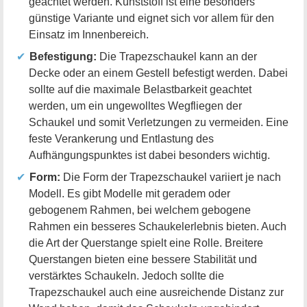
geachtet werden. Kunststoff ist eine besonders
günstige Variante und eignet sich vor allem für den
Einsatz im Innenbereich.
Befestigung:
Die Trapezschaukel kann an der
Decke oder an einem Gestell befestigt werden. Dabei
sollte auf die maximale Belastbarkeit geachtet
werden, um ein ungewolltes Wegfliegen der
Schaukel und somit Verletzungen zu vermeiden. Eine
feste Verankerung und Entlastung des
Aufhängungspunktes ist dabei besonders wichtig.
Form:
Die Form der Trapezschaukel variiert je nach
Modell. Es gibt Modelle mit geradem oder
gebogenem Rahmen, bei welchem gebogene
Rahmen ein besseres Schaukelerlebnis bieten. Auch
die Art der Querstange spielt eine Rolle. Breitere
Querstangen bieten eine bessere Stabilität und
verstärktes Schaukeln. Jedoch sollte die
Trapezschaukel auch eine ausreichende Distanz zur