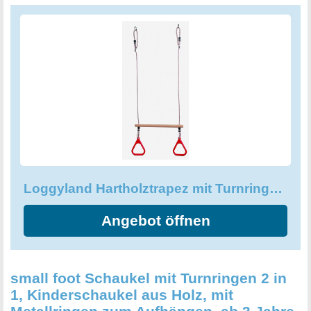
zum Schaukeln und Entspannen und rundet das
Schaukelvergnügen perfekt ab. Das Loggyland
Hartholztrapez mit Turnringen und Seil ist ein hochwertiges
und langlebiges Produkt, das durch seine Stabilität und
Vielseitigkeit überzeugt.
Loggyland Hartholztrapez mit Turnringen und Seil, Seilringe am Trapez
Angebot öffnen
small foot Schaukel mit Turnringen 2 in
1, Kinderschaukel aus Holz, mit