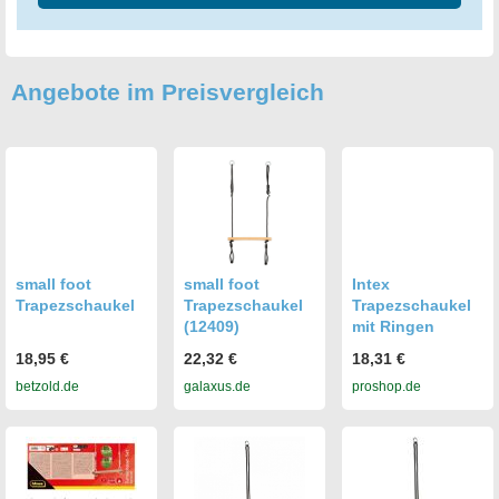
Angebote im Preisvergleich
small foot
small foot
Intex
Trapezschaukel
Trapezschaukel
Trapezschaukel
(12409)
mit Ringen
18,95 €
22,32 €
18,31 €
betzold.de
galaxus.de
proshop.de