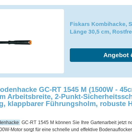
Fiskars Kombihacke, S
Länge 30,5 cm, Rostfre
Angebot 
-Bodenhacke GC-RT 1545 M (1500W - 45c
cm Arbeitsbreite, 2-Punkt-Sicherheitssch
g, klappbarer Führungsholm, robuste 
denhacke
GC-RT 1545 M können Sie Ihre Gartenarbeit jetzt no
500W-Motor sorgt für eine schnelle und effektive Bodenauflocke