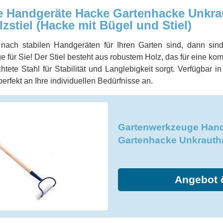
 Handgeräte Hacke Gartenhacke Unkra
zstiel (Hacke mit Bügel und Stiel)
ach stabilen Handgeräten für Ihren Garten sind, dann sin
e für Sie! Der Stiel besteht aus robustem Holz, das für eine k
tete Stahl für Stabilität und Langlebigkeit sorgt. Verfügbar 
perfekt an Ihre individuellen Bedürfnisse an.
Gartenwerkzeuge Hand
Gartenhacke Unkrauth
Angebot 