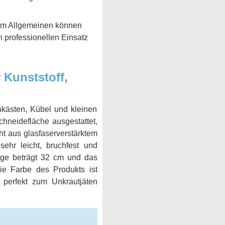
t. Im Allgemeinen können
 professionellen Einsatz
 Kunststoff,
nkästen, Kübel und kleinen
chneidefläche ausgestattet,
ht aus glasfaserverstärktem
ehr leicht, bruchfest und
änge beträgt 32 cm und das
ie Farbe des Produkts ist
perfekt zum Unkrautjäten