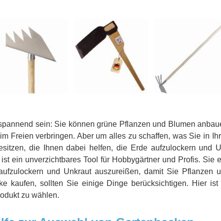
tspannend sein: Sie können grüne Pflanzen und Blumen anbaue
 im Freien verbringen. Aber um alles zu schaffen, was Sie in 
itzen, die Ihnen dabei helfen, die Erde aufzulockern und
st ein unverzichtbares Tool für Hobbygärtner und Profis. Sie e
ufzulockern und Unkraut auszureißen, damit Sie Pflanzen 
e kaufen, sollten Sie einige Dinge berücksichtigen. Hier ist 
rodukt zu wählen.