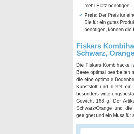
mehr Platz benötigen.
Preis:
Der Preis für ein
Sie für ein gutes Prod
benötigen, können die 
Fiskars Kombihac
Schwarz, Orange
Die Fiskars Kombihacke is
Beete optimal bearbeiten m
die eine optimale Bodenbea
Kunststoff und bietet ei
besonders witterungsbestä
Gewicht 168 g. Der Artik
Schwarz/Orange und die 
geeignet und ein Muss für a