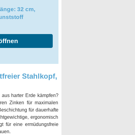
änge: 32 cm,
unststoff
öffnen
freier Stahlkopf,
 aus harter Erde kämpfen?
ren Zinken für maximalen
Beschichtung für dauerhafte
ichtgewichtige, ergonomisch
rgt für eine ermüdungsfreie
auen.