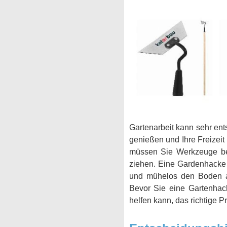
Gartenarbeit kann sehr en
genießen und Ihre Freizeit
müssen Sie Werkzeuge bes
ziehen. Eine Gardenhacke i
und mühelos den Boden a
Bevor Sie eine Gartenhack
helfen kann, das richtige P