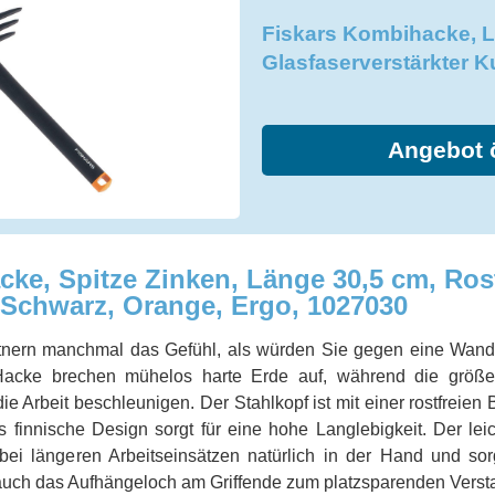
Fiskars Kombihacke, L
Glasfaserverstärkter K
Angebot 
ke, Spitze Zinken, Länge 30,5 cm, Rost
, Schwarz, Orange, Ergo, 1027030
nern manchmal das Gefühl, als würden Sie gegen eine Wand
Hacke brechen mühelos harte Erde auf, während die größe
e Arbeit beschleunigen. Der Stahlkopf ist mit einer rostfreien 
s finnische Design sorgt für eine hohe Langlebigkeit. Der le
t bei längeren Arbeitseinsätzen natürlich in der Hand und so
t auch das Aufhängeloch am Griffende zum platzsparenden Verst