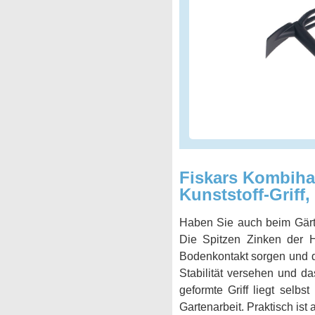
Fiskars Kombihac
Kunststoff-Griff
Haben Sie auch beim Gärt
Die Spitzen Zinken der 
Bodenkontakt sorgen und di
Stabilität versehen und da
geformte Griff liegt selbs
Gartenarbeit. Praktisch is