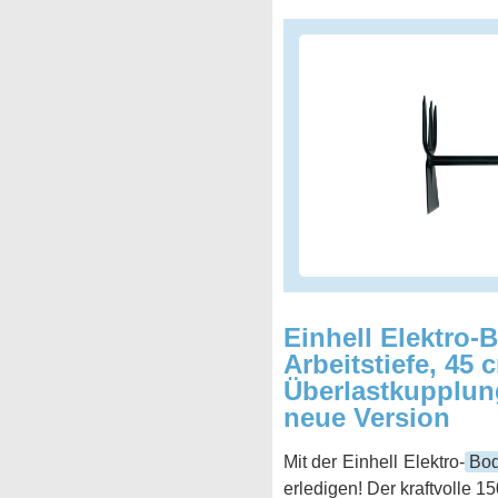
Einhell Elektro
Arbeitstiefe, 45 
Überlastkupplun
neue Version
Mit der Einhell Elektro-
Bo
erledigen! Der kraftvolle 1