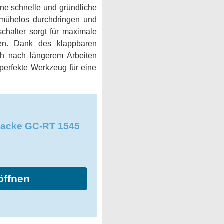
ine schnelle und gründliche
 mühelos durchdringen und
chalter sorgt für maximale
den. Dank des klappbaren
ch nach längerem Arbeiten
erfekte Werkzeug für eine
hacke GC-RT 1545
öffnen