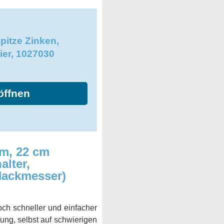
pitze Zinken,
ier, 1027030
öffnen
m, 22 cm
alter,
Hackmesser)
ch schneller und einfacher
rung, selbst auf schwierigen