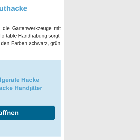
uthacke
d die Gartenwerkzeuge mit
omfortable Handhabung sorgt,
in den Farben schwarz, grün
geräte Hacke
acke Handjäter
öffnen