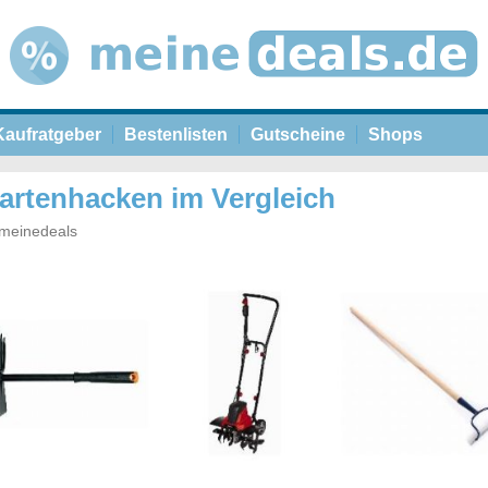
Kaufratgeber
Bestenlisten
Gutscheine
Shops
artenhacken im Vergleich
meinedeals