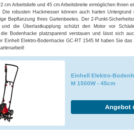
2 cm Arbeitstiefe und 45 cm Arbeitsbreite ermöglichen Ihnen e
. Die robusten Hackmesser können auch harten Untergrund
ige Bepflanzung Ihres Gartenbeetes. Der 2-Punkt-Sicherheitss
n und die Überlastkupplung schützt den Motor vor Schä
 die Bodenhacke platzsparend verstauen und lässt sich au
r Einhell Elektro-Bodenhacke GC-RT 1545 M haben Sie das p
artenarbeit!
Einhell Elektro-Boden
M 1500W - 45cm
Angebot 