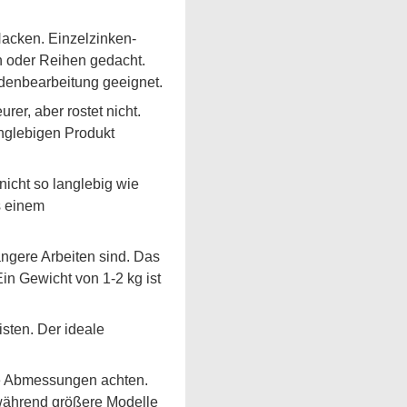
acken. Einzelzinken-
n oder Reihen gedacht.
denbearbeitung geeignet.
er, aber rostet nicht.
anglebigen Produkt
 nicht so langlebig wie
s einem
ängere Arbeiten sind. Das
in Gewicht von 1-2 kg ist
sten. Der ideale
ie Abmessungen achten.
 während größere Modelle