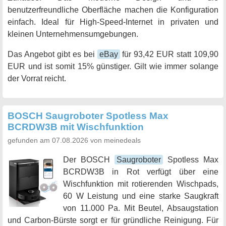
benutzerfreundliche Oberfläche machen die Konfiguration
einfach. Ideal für High-Speed-Internet in privaten und
kleinen Unternehmensumgebungen.
Das Angebot gibt es bei
eBay
für 93,42 EUR statt 109,90
EUR und ist somit 15% günstiger. Gilt wie immer solange
der Vorrat reicht.
BOSCH Saugroboter Spotless Max
BCRDW3B mit Wischfunktion
gefunden am 07.08.2026 von meinedeals
Der BOSCH
Saugroboter
Spotless Max
BCRDW3B in Rot verfügt über eine
Wischfunktion mit rotierenden Wischpads,
60 W Leistung und eine starke Saugkraft
von 11.000 Pa. Mit Beutel, Absaugstation
und Carbon-Bürste sorgt er für gründliche Reinigung. Für