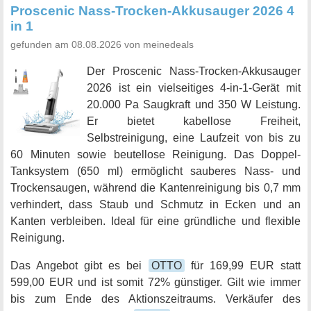
Proscenic Nass-Trocken-Akkusauger 2026 4
in 1
gefunden am 08.08.2026 von meinedeals
Der Proscenic Nass-Trocken-Akkusauger
2026 ist ein vielseitiges 4-in-1-Gerät mit
20.000 Pa Saugkraft und 350 W Leistung.
Er bietet kabellose Freiheit,
Selbstreinigung, eine Laufzeit von bis zu
60 Minuten sowie beutellose Reinigung. Das Doppel-
Tanksystem (650 ml) ermöglicht sauberes Nass- und
Trockensaugen, während die Kantenreinigung bis 0,7 mm
verhindert, dass Staub und Schmutz in Ecken und an
Kanten verbleiben. Ideal für eine gründliche und flexible
Reinigung.
Das Angebot gibt es bei
OTTO
für 169,99 EUR statt
599,00 EUR und ist somit 72% günstiger. Gilt wie immer
bis zum Ende des Aktionszeitraums. Verkäufer des