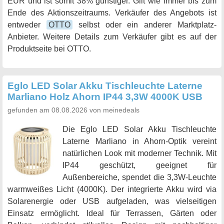
EUR und ist somit 38% günstiger. Gilt wie immer bis zum
Ende des Aktionszeitraums. Verkäufer des Angebots ist
entweder
OTTO
selbst oder ein anderer Marktplatz-
Anbieter. Weitere Details zum Verkäufer gibt es auf der
Produktseite bei OTTO.
Eglo LED Solar Akku Tischleuchte Laterne
Marliano Holz Ahorn IP44 3,3W 4000K USB
gefunden am 08.08.2026 von meinedeals
Die Eglo LED Solar Akku Tischleuchte
Laterne Marliano in Ahorn-Optik vereint
natürlichen Look mit moderner Technik. Mit
IP44 geschützt, geeignet für
Außenbereiche, spendet die 3,3W-Leuchte
warmweißes Licht (4000K). Der integrierte Akku wird via
Solarenergie oder USB aufgeladen, was vielseitigen
Einsatz ermöglicht. Ideal für Terrassen, Gärten oder