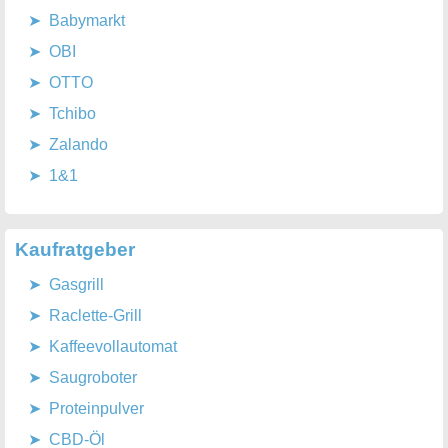
Babymarkt
OBI
OTTO
Tchibo
Zalando
1&1
Kaufratgeber
Gasgrill
Raclette-Grill
Kaffeevollautomat
Saugroboter
Proteinpulver
CBD-Öl