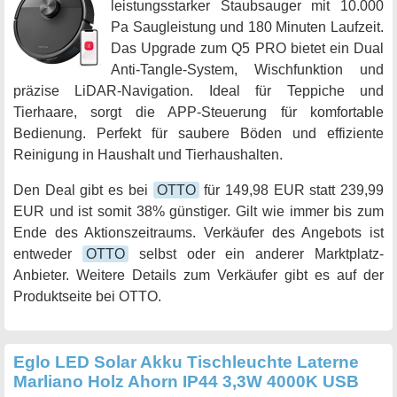
leistungsstarker Staubsauger mit 10.000
Pa Saugleistung und 180 Minuten Laufzeit.
Das Upgrade zum Q5 PRO bietet ein Dual
Anti-Tangle-System, Wischfunktion und
präzise LiDAR-Navigation. Ideal für Teppiche und
Tierhaare, sorgt die APP-Steuerung für komfortable
Bedienung. Perfekt für saubere Böden und effiziente
Reinigung in Haushalt und Tierhaushalten.
Den Deal gibt es bei
OTTO
für 149,98 EUR statt 239,99
EUR und ist somit 38% günstiger. Gilt wie immer bis zum
Ende des Aktionszeitraums. Verkäufer des Angebots ist
entweder
OTTO
selbst oder ein anderer Marktplatz-
Anbieter. Weitere Details zum Verkäufer gibt es auf der
Produktseite bei OTTO.
Eglo LED Solar Akku Tischleuchte Laterne
Marliano Holz Ahorn IP44 3,3W 4000K USB