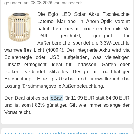
gefunden am 08.08.2026 von meinedeals
Die Eglo LED Solar Akku Tischleuchte
Laterne Marliano in Ahorn-Optik vereint
natürlichen Look mit moderner Technik. Mit
IP44 geschützt, geeignet für
Außenbereiche, spendet die 3,3W-Leuchte
warmweißes Licht (4000K). Der integrierte Akku wird via
Solarenergie oder USB aufgeladen, was vielseitigen
Einsatz ermöglicht. Ideal für Terrassen, Gärten oder
Balkon, verbindet stilvolles Design mit nachhaltiger
Beleuchtung. Eine praktische und umweltfreundliche
Lösung für stimmungsvolle Außenbeleuchtung.
Den Deal gibt es bei
eBay
für 11,99 EUR statt 64,90 EUR
und ist somit 82% günstiger. Gilt wie immer solange der
Vorrat reicht.