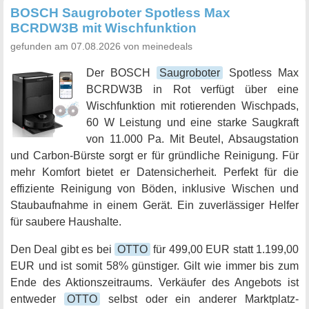
BOSCH Saugroboter Spotless Max
BCRDW3B mit Wischfunktion
gefunden am 07.08.2026 von meinedeals
Der BOSCH
Saugroboter
Spotless Max
BCRDW3B in Rot verfügt über eine
Wischfunktion mit rotierenden Wischpads,
60 W Leistung und eine starke Saugkraft
von 11.000 Pa. Mit Beutel, Absaugstation
und Carbon-Bürste sorgt er für gründliche Reinigung. Für
mehr Komfort bietet er Datensicherheit. Perfekt für die
effiziente Reinigung von Böden, inklusive Wischen und
Staubaufnahme in einem Gerät. Ein zuverlässiger Helfer
für saubere Haushalte.
Den Deal gibt es bei
OTTO
für 499,00 EUR statt 1.199,00
EUR und ist somit 58% günstiger. Gilt wie immer bis zum
Ende des Aktionszeitraums. Verkäufer des Angebots ist
entweder
OTTO
selbst oder ein anderer Marktplatz-