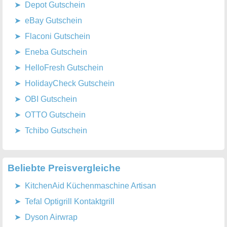
Depot Gutschein
eBay Gutschein
Flaconi Gutschein
Eneba Gutschein
HelloFresh Gutschein
HolidayCheck Gutschein
OBI Gutschein
OTTO Gutschein
Tchibo Gutschein
Beliebte Preisvergleiche
KitchenAid Küchenmaschine Artisan
Tefal Optigrill Kontaktgrill
Dyson Airwrap