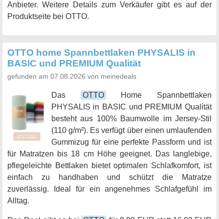
Anbieter. Weitere Details zum Verkäufer gibt es auf der
Produktseite bei OTTO.
OTTO home Spannbettlaken PHYSALIS in
BASIC und PREMIUM Qualität
gefunden am 07.08.2026 von meinedeals
Das
OTTO
Home Spannbettlaken
PHYSALIS in BASIC und PREMIUM Qualität
besteht aus 100% Baumwolle im Jersey-Stil
(110 g/m²). Es verfügt über einen umlaufenden
Gummizug für eine perfekte Passform und ist
für Matratzen bis 18 cm Höhe geeignet. Das langlebige,
pflegeleichte Bettlaken bietet optimalen Schlafkomfort, ist
einfach zu handhaben und schützt die Matratze
zuverlässig. Ideal für ein angenehmes Schlafgefühl im
Alltag.