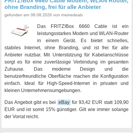
FRITZ!Box 6660 Cable Modem, WLAN Router,
ohne Branding, frei für alle Anbieter
gefunden am 08.08.2026 von meinedeals
Das FRITZ!Box 6660 Cable ist ein
leistungsstarkes Modem und WLAN-Router
in einem Gerät. Es bietet schnelles,
stabiles Internet, ohne Branding, und ist frei für alle
Anbieter nutzbar. Mit Unterstützung für Kabelanschlüsse
sorgt es für eine zuverlässige Verbindung im gesamten
Zuhause. Das moderne Design und die
benutzerfreundliche Oberfläche machen die Konfiguration
einfach. Ideal für High-Speed-Internet in privaten und
kleinen Unternehmensumgebungen.
Das Angebot gibt es bei
eBay
für 93,42 EUR statt 109,90
EUR und ist somit 15% günstiger. Gilt wie immer solange
der Vorrat reicht.