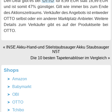
Den Deal gibt es bei
OTTO
für 8,99 EUR statt 16,99 EUR
und ist somit 47% günstiger. Gilt wie immer bis zum Ende
des Aktionszeitraums. Verkäufer des Angebots ist entweder
OTTO selbst oder ein anderer Marktplatz-Anbieter. Weitere
Details zum Verkäufer gibt es auf der Produktseite bei
OTTO.
«
INSE Akku-Hand-und Stielstaubsauger Akku Staubsauger
N5T
Die 10 besten Tapetenablöser im Vergleich
»
Shops
Amazon
Babymarkt
OBI
OTTO
Tchibo