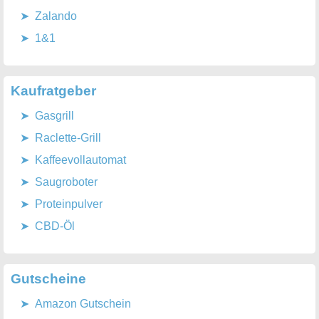
Zalando
1&1
Kaufratgeber
Gasgrill
Raclette-Grill
Kaffeevollautomat
Saugroboter
Proteinpulver
CBD-Öl
Gutscheine
Amazon Gutschein