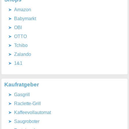
Amazon
Babymarkt
OBI
OTTO
Tchibo
Zalando
1&1
Kaufratgeber
Gasgrill
Raclette-Grill
Kaffeevollautomat
Saugroboter