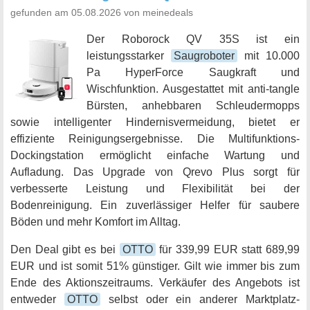
gefunden am 05.08.2026 von meinedeals
Der Roborock QV 35S ist ein
leistungsstarker
Saugroboter
mit 10.000
Pa HyperForce Saugkraft und
Wischfunktion. Ausgestattet mit anti-tangle
Bürsten, anhebbaren Schleudermopps
sowie intelligenter Hindernisvermeidung, bietet er
effiziente Reinigungsergebnisse. Die Multifunktions-
Dockingstation ermöglicht einfache Wartung und
Aufladung. Das Upgrade von Qrevo Plus sorgt für
verbesserte Leistung und Flexibilität bei der
Bodenreinigung. Ein zuverlässiger Helfer für saubere
Böden und mehr Komfort im Alltag.
Den Deal gibt es bei
OTTO
für 339,99 EUR statt 689,99
EUR und ist somit 51% günstiger. Gilt wie immer bis zum
Ende des Aktionszeitraums. Verkäufer des Angebots ist
entweder
OTTO
selbst oder ein anderer Marktplatz-