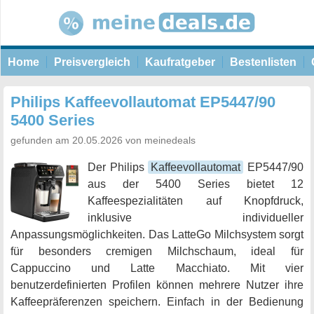
Home
Preisvergleich
Kaufratgeber
Bestenlisten
Philips Kaffeevollautomat EP5447/90
5400 Series
gefunden am 20.05.2026 von meinedeals
Der Philips
Kaffeevollautomat
EP5447/90
aus der 5400 Series bietet 12
Kaffeespezialitäten auf Knopfdruck,
inklusive individueller
Anpassungsmöglichkeiten. Das LatteGo Milchsystem sorgt
für besonders cremigen Milchschaum, ideal für
Cappuccino und Latte Macchiato. Mit vier
benutzerdefinierten Profilen können mehrere Nutzer ihre
Kaffeepräferenzen speichern. Einfach in der Bedienung