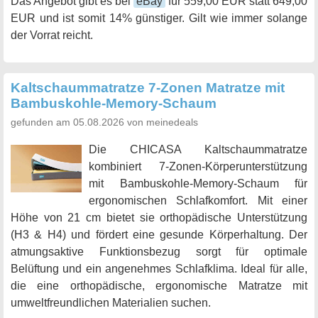
Das Angebot gibt es bei
eBay
für 559,00 EUR statt 649,00
EUR und ist somit 14% günstiger. Gilt wie immer solange
der Vorrat reicht.
Kaltschaummatratze 7-Zonen Matratze mit
Bambuskohle-Memory-Schaum
gefunden am 05.08.2026 von meinedeals
Die CHICASA Kaltschaummatratze
kombiniert 7-Zonen-Körperunterstützung
mit Bambuskohle-Memory-Schaum für
ergonomischen Schlafkomfort. Mit einer
Höhe von 21 cm bietet sie orthopädische Unterstützung
(H3 & H4) und fördert eine gesunde Körperhaltung. Der
atmungsaktive Funktionsbezug sorgt für optimale
Belüftung und ein angenehmes Schlafklima. Ideal für alle,
die eine orthopädische, ergonomische Matratze mit
umweltfreundlichen Materialien suchen.