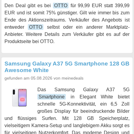
Den Deal gibt es bei
OTTO
für 99,99 EUR statt 399,99
EUR und ist somit 75% günstiger. Gilt wie immer bis zum
Ende des Aktionszeitraums. Verkäufer des Angebots ist
entweder
OTTO
selbst oder ein anderer Marktplatz-
Anbieter. Weitere Details zum Verkäufer gibt es auf der
Produktseite bei OTTO.
Samsung Galaxy A37 5G Smartphone 128 GB
Awesome White
gefunden am 05.08.2026 von meinedeals
Das Samsung Galaxy A37 5G
Smartphone
in Elegant White bietet
schnelle 5G-Konnektivität, ein 6,5 Zoll
großes Display für beeindruckende Bilder
und flüssiges Surfen. Mit 128 GB Speicherplatz,
vielseitigem Kamera-Setup und langlebigem Akku sorgt es
für vielseitigen Nutzerkomfort. Das moderne Design und