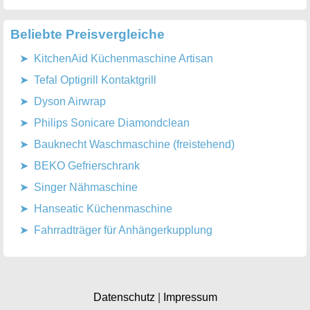
Beliebte Preisvergleiche
KitchenAid Küchenmaschine Artisan
Tefal Optigrill Kontaktgrill
Dyson Airwrap
Philips Sonicare Diamondclean
Bauknecht Waschmaschine (freistehend)
BEKO Gefrierschrank
Singer Nähmaschine
Hanseatic Küchenmaschine
Fahrradträger für Anhängerkupplung
Datenschutz
|
Impressum