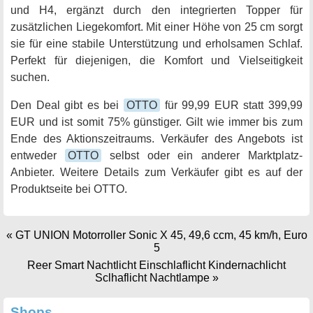
und H4, ergänzt durch den integrierten Topper für
zusätzlichen Liegekomfort. Mit einer Höhe von 25 cm sorgt
sie für eine stabile Unterstützung und erholsamen Schlaf.
Perfekt für diejenigen, die Komfort und Vielseitigkeit
suchen.
Den Deal gibt es bei
OTTO
für 99,99 EUR statt 399,99
EUR und ist somit 75% günstiger. Gilt wie immer bis zum
Ende des Aktionszeitraums. Verkäufer des Angebots ist
entweder
OTTO
selbst oder ein anderer Marktplatz-
Anbieter. Weitere Details zum Verkäufer gibt es auf der
Produktseite bei OTTO.
«
GT UNION Motorroller Sonic X 45, 49,6 ccm, 45 km/h, Euro
5
Reer Smart Nachtlicht Einschlaflicht Kindernachlicht
Sclhaflicht Nachtlampe
»
Shops