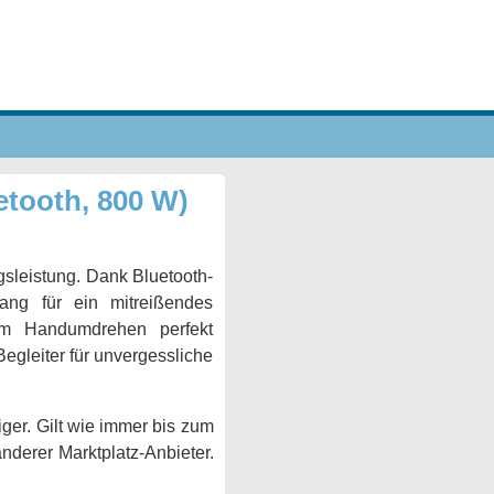
tooth, 800 W)
sleistung. Dank Bluetooth-
ang für ein mitreißendes
 im Handumdrehen perfekt
gleiter für unvergessliche
ger. Gilt wie immer bis zum
anderer Marktplatz-Anbieter.