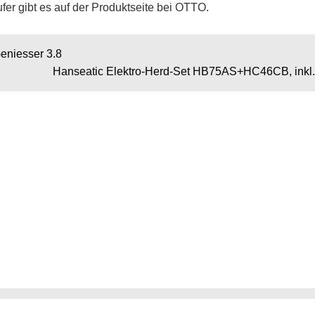
fer gibt es auf der Produktseite bei OTTO.
eniesser 3.8
Hanseatic Elektro-Herd-Set HB75AS+HC46CB, inkl. 3