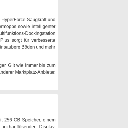
 HyperForce Saugkraft und
ermopps sowie intelligenter
tifunktions-Dockingstation
lus sorgt für verbesserte
 für saubere Böden und mehr
er. Gilt wie immer bis zum
anderer Marktplatz-Anbieter.
it 256 GB Speicher, einem
m hochauflösenden Display,