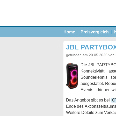
Home
Preisvergleich
JBL PARTYBOX 7
gefunden am 20.05.2026 von 
Die JBL PARTYBOX 7
Konnektivität la
Sounderlebnis so
ausgestattet. Robu
Events - drinnen w
Das Angebot gibt es bei
O
Ende des Aktionszeitraums
Weitere Details zum Verkäu