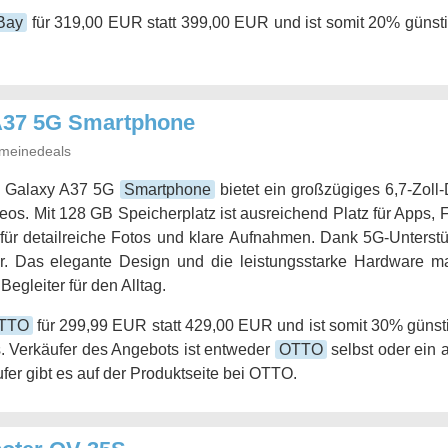
Bay
für 319,00 EUR statt 399,00 EUR und ist somit 20% günsti
A37 5G Smartphone
meinedeals
 Galaxy A37 5G
Smartphone
bietet ein großzügiges 6,7-Zoll
eos. Mit 128 GB Speicherplatz ist ausreichend Platz für Apps,
für detailreiche Fotos und klare Aufnahmen. Dank 5G-Unterstüt
ar. Das elegante Design und die leistungsstarke Hardware 
Begleiter für den Alltag.
TTO
für 299,99 EUR statt 429,00 EUR und ist somit 30% günsti
. Verkäufer des Angebots ist entweder
OTTO
selbst oder ein 
fer gibt es auf der Produktseite bei OTTO.