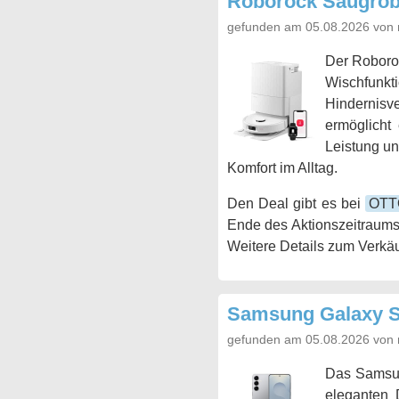
Roborock Saugrob
gefunden am 05.08.2026 von 
Der Roboroc
Wischfunkti
Hindernisve
ermöglicht
Leistung un
Komfort im Alltag.
Den Deal gibt es bei
OTT
Ende des Aktionszeitraums
Weitere Details zum Verkäu
Samsung Galaxy S
gefunden am 05.08.2026 von 
Das Samsu
eleganten 