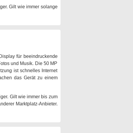
ger. Gilt wie immer solange
-Display für beeindruckende
 Fotos und Musik. Die 50 MP
zung ist schnelles Internet
machen das Gerät zu einem
ger. Gilt wie immer bis zum
anderer Marktplatz-Anbieter.