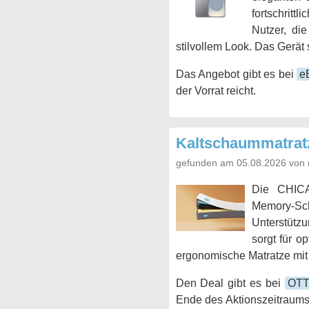
fortschritt
Nutzer, di
stilvollem Look. Das Gerät 
Das Angebot gibt es bei
e
der Vorrat reicht.
Kaltschaummatrat
gefunden am 05.08.2026 von 
Die CHICA
Memory-Scha
Unterstützu
sorgt für o
ergonomische Matratze mit
Den Deal gibt es bei
OT
Ende des Aktionszeitraums