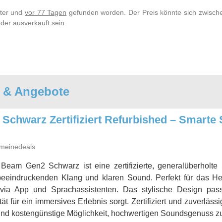
lter und
vor 77 Tagen
gefunden worden. Der Preis könnte sich zwische
der ausverkauft sein.
e & Angebote
chwarz Zertifiziert Refurbished – Smarte
meinedeals
Beam Gen2 Schwarz ist eine zertifizierte, generalüberholte
beeindruckenden Klang und klaren Sound. Perfekt für das Hei
via App und Sprachassistenten. Das stylische Design pass
ät für ein immersives Erlebnis sorgt. Zertifiziert und zuverlässi
und kostengünstige Möglichkeit, hochwertigen Soundsgenuss zu