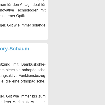
en für den Alltag. Ideal für
nnovative Technologien mit
 moderner Optik.
ger. Gilt wie immer solange
mory-Schaum
ützung mit Bambuskohle-
m bietet sie orthopädische
mungsaktive Funktionsbezug
le, die eine orthopädische,
er. Gilt wie immer bis zum
anderer Marktplatz-Anbieter.