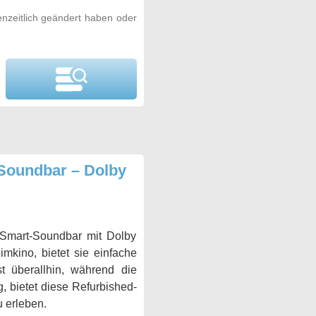
nzeitlich geändert haben oder
 Soundbar – Dolby
 Smart-Soundbar mit Dolby
mkino, bietet sie einfache
t überallhin, während die
g, bietet diese Refurbished-
 erleben.