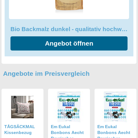
Bio Backmalz dunkel - qualitativ hochwertig und enzyminaktiv
Angebot öffnen
Angebote im Preisvergleich
TÅGSÄCKMAL
Em Eukal
Em Eukal
Kissenbezug
Bonbons Aecht
Bonbons Aecht