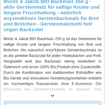
Moritz & Jakob BIO Backmalz 250 g -
aktiv Gerstenmalz für saftige Krume und
längere Frischhaltung - natürlich
enyzmaktives Gerstenbackmalz für Brot
und Brötchen - Gerstenmalzmehl hell
vegan Backzutat
Moritz & Jakob BIO Backmalz 250 g ist das Geheimnis für
saftige Krume und längere Frischhaltung von Brot und
Brötchen. Als natuurlich enzy*k)tives Gerstenbackmalz ist
es die perfekte Backzutat für jeden Hobbybäcker und Profi.
Hergestellt wird das Backmalz streng kontrolliert in
Österreich und ist ein 100% Bio-Produkt ohne Zusatzstoffe.
Durch die Kombination von traditionellen Rohstoffen wie
Bio-Gerste und innovativen Herstellungsverfahren entsteht
ein hochwertiges Naturprodukt ohne E-Nummern. Die
Dosierung des Gerstenmalzmehls ist sparsam. Das
enzymaktive Gerstenmalz verbessert nicht nur die
Teigreife, sondern verleiht auch den Gebäcken