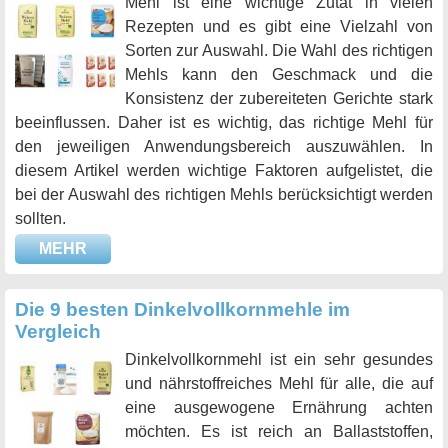
Mehl ist eine wichtige Zutat in vielen
Rezepten und es gibt eine Vielzahl von
Sorten zur Auswahl. Die Wahl des richtigen
Mehls kann den Geschmack und die
Konsistenz der zubereiteten Gerichte stark
beeinflussen. Daher ist es wichtig, das richtige Mehl für
den jeweiligen Anwendungsbereich auszuwählen. In
diesem Artikel werden wichtige Faktoren aufgelistet, die
bei der Auswahl des richtigen Mehls berücksichtigt werden
sollten.
MEHR
Die 9 besten Dinkelvollkornmehle im
Vergleich
Dinkelvollkornmehl ist ein sehr gesundes
und nährstoffreiches Mehl für alle, die auf
eine ausgewogene Ernährung achten
möchten. Es ist reich an Ballaststoffen,