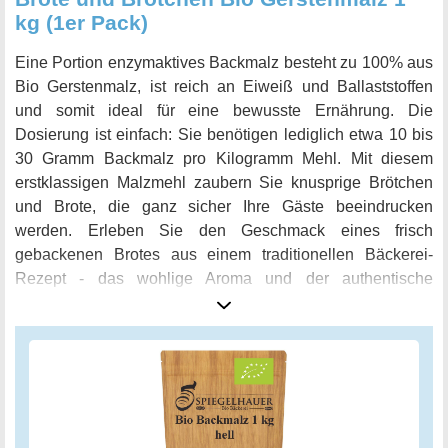
kg (1er Pack)
Eine Portion enzymaktives Backmalz besteht zu 100% aus
Bio Gerstenmalz, ist reich an Eiweiß und Ballaststoffen
und somit ideal für eine bewusste Ernährung. Die
Dosierung ist einfach: Sie benötigen lediglich etwa 10 bis
30 Gramm Backmalz pro Kilogramm Mehl. Mit diesem
erstklassigen Malzmehl zaubern Sie knusprige Brötchen
und Brote, die ganz sicher Ihre Gäste beeindrucken
werden. Erleben Sie den Geschmack eines frisch
gebackenen Brotes aus einem traditionellen Bäckerei-
Rezept - das wohlige Aroma und der authentische
Geschmack werden Sie beeindrucken.