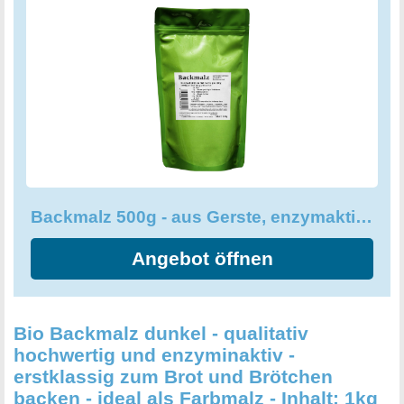
Backmalz 500g - aus Gerste, enzymaktiv - mind. 7 Monate MHD
Angebot öffnen
Bio Backmalz dunkel - qualitativ
hochwertig und enzyminaktiv -
erstklassig zum Brot und Brötchen
backen - ideal als Farbmalz - Inhalt: 1kg