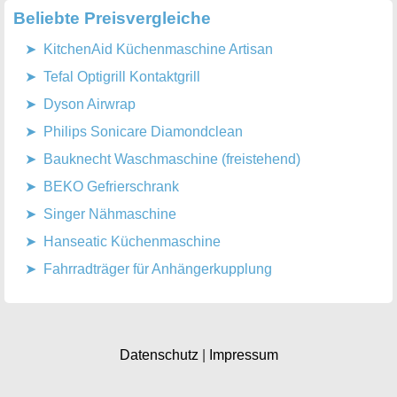
Beliebte Preisvergleiche
KitchenAid Küchenmaschine Artisan
Tefal Optigrill Kontaktgrill
Dyson Airwrap
Philips Sonicare Diamondclean
Bauknecht Waschmaschine (freistehend)
BEKO Gefrierschrank
Singer Nähmaschine
Hanseatic Küchenmaschine
Fahrradträger für Anhängerkupplung
Datenschutz
|
Impressum