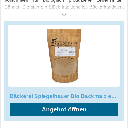
Vorschriften für biologisch produzierte Lebensmittel.
Gönnen Sie sich ein Stück traditionelles Bäckerhandwerk
mit dem Bio Backmalz extra dunkel von Bäckerei
Spiegelhauer!
Bäckerei Spiegelhauer Bio Backmalz extra dunkel (1 kg)
Angebot öffnen