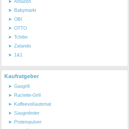
Amazon
Babymarkt
OBI
OTTO
Tchibo
Zalando
1&1
Kaufratgeber
Gasgrill
Raclette-Grill
Kaffeevollautomat
Saugroboter
Proteinpulver