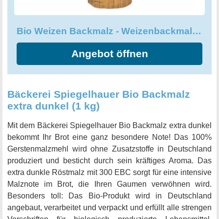
Beschaffenheit Ihres Teiges. Überzeugen Sie sich selbst
und bestellen Sie noch heute!
Bio Weizen Backmalz - Weizenbackmalz hell - qualitativ hochwertig und enzymaktiv
Angebot öffnen
Bäckerei Spiegelhauer Bio Backmalz
extra dunkel (1 kg)
Mit dem Bäckerei Spiegelhauer Bio Backmalz extra dunkel
bekommt Ihr Brot eine ganz besondere Note! Das 100%
Gerstenmalzmehl wird ohne Zusatzstoffe in Deutschland
produziert und besticht durch sein kräftiges Aroma. Das
extra dunkle Röstmalz mit 300 EBC sorgt für eine intensive
Malznote im Brot, die Ihren Gaumen verwöhnen wird.
Besonders toll: Das Bio-Produkt wird in Deutschland
angebaut, verarbeitet und verpackt und erfüllt alle strengen