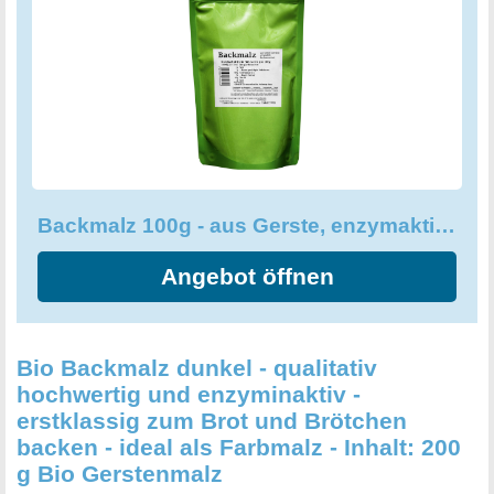
Backmalz 100g - aus Gerste, enzymaktiv - mind. 7 Monate MHD
Angebot öffnen
Bio Backmalz dunkel - qualitativ
hochwertig und enzyminaktiv -
erstklassig zum Brot und Brötchen
backen - ideal als Farbmalz - Inhalt: 200
g Bio Gerstenmalz