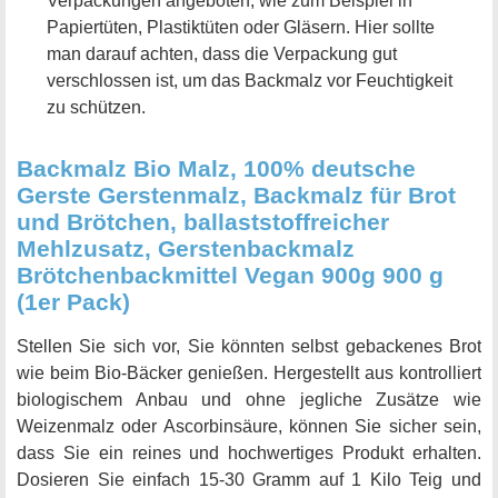
Verpackungen angeboten, wie zum Beispiel in
Papiertüten, Plastiktüten oder Gläsern. Hier sollte
man darauf achten, dass die Verpackung gut
verschlossen ist, um das Backmalz vor Feuchtigkeit
zu schützen.
Backmalz Bio Malz, 100% deutsche
Gerste Gerstenmalz, Backmalz für Brot
und Brötchen, ballaststoffreicher
Mehlzusatz, Gerstenbackmalz
Brötchenbackmittel Vegan 900g 900 g
(1er Pack)
Stellen Sie sich vor, Sie könnten selbst gebackenes Brot
wie beim Bio-Bäcker genießen. Hergestellt aus kontrolliert
biologischem Anbau und ohne jegliche Zusätze wie
Weizenmalz oder Ascorbinsäure, können Sie sicher sein,
dass Sie ein reines und hochwertiges Produkt erhalten.
Dosieren Sie einfach 15-30 Gramm auf 1 Kilo Teig und