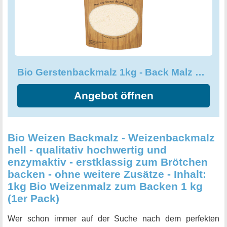
Bio Gerstenbackmalz 1kg - Back Malz hell - enzymaktiv und frei Zusätzen
Angebot öffnen
Bio Weizen Backmalz - Weizenbackmalz
hell - qualitativ hochwertig und
enzymaktiv - erstklassig zum Brötchen
backen - ohne weitere Zusätze - Inhalt:
1kg Bio Weizenmalz zum Backen 1 kg
(1er Pack)
Wer schon immer auf der Suche nach dem perfekten