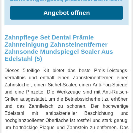
Zahnpflege. Probieren Sie es aus und Sie werden
Angebot öffnen
begeistert sein!
Zahnpflege Set Dental Prämie
Zahnreinigung Zahnsteinentferner
Zahnsonde Mundspiegel Scaler Aus
Edelstahl (5)
Dieses 5-teilige Kit bietet das beste Preis-Leistungs-
Verhältnis und enthält einen Zahnsteinentferner, einen
Zahnstocher, einen Sichel-Scaler, einen Anti-Fog-Spiegel
und eine Pinzette. Die Werkzeuge sind mit Anti-Rutsch-
Griffen ausgestattet, um die Betriebssicherheit zu erhöhen
und das Zahnfleisch zu schonen. Der hochwertige
Edelstahl mit antibakterieller Beschichtung und
hochglanzpolierter Oberfläche ist rostfrei und stark genug,
um hartnäckige Plaque und Zahnstein zu entfernen. Das