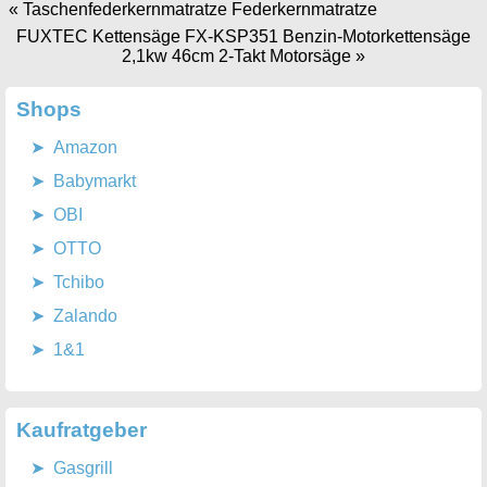
«
Taschenfederkernmatratze Federkernmatratze
FUXTEC Kettensäge FX-KSP351 Benzin-Motorkettensäge
2,1kw 46cm 2-Takt Motorsäge
»
Shops
Amazon
Babymarkt
OBI
OTTO
Tchibo
Zalando
1&1
Kaufratgeber
Gasgrill