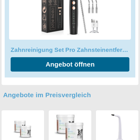
Zahnreinigung Set Pro Zahnsteinentferner Ultraschall für Pflege
Angebot öffnen
Angebote im Preisvergleich