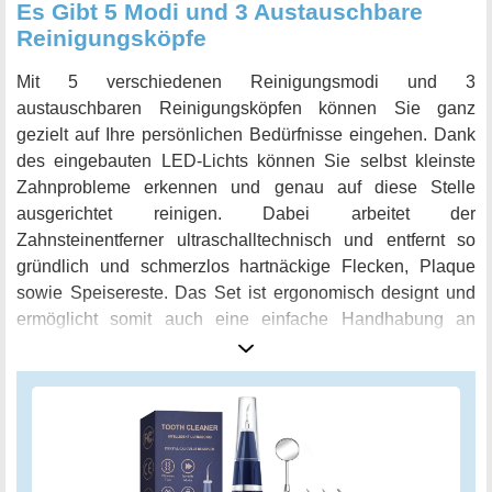
Es Gibt 5 Modi und 3 Austauschbare
Reinigungsköpfe
Mit 5 verschiedenen Reinigungsmodi und 3
austauschbaren Reinigungsköpfen können Sie ganz
gezielt auf Ihre persönlichen Bedürfnisse eingehen. Dank
des eingebauten LED-Lichts können Sie selbst kleinste
Zahnprobleme erkennen und genau auf diese Stelle
ausgerichtet reinigen. Dabei arbeitet der
Zahnsteinentferner ultraschalltechnisch und entfernt so
gründlich und schmerzlos hartnäckige Flecken, Plaque
sowie Speisereste. Das Set ist ergonomisch designt und
ermöglicht somit auch eine einfache Handhabung an
schwer zugänglichen Stellen. Bestellen Sie jetzt und
sorgen Sie jederzeit für ein strahlendes Lächeln und
gesunde Zähne!