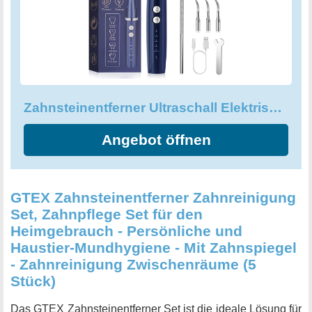
Zahnsteinentferner Ultraschall Elektrische Zahnreinigung Set
Angebot öffnen
GTEX Zahnsteinentferner Zahnreinigung
Set, Zahnpflege Set für den
Heimgebrauch - Persönliche und
Haustier-Mundhygiene - Mit Zahnspiegel
- Zahnreinigung Zwischenräume (5
Stück)
Das GTEX Zahnsteinentferner Set ist die ideale Lösung für