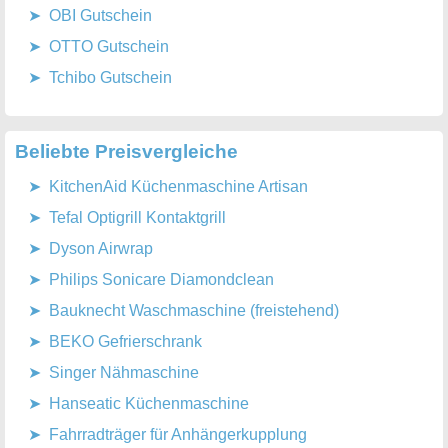
OBI Gutschein
OTTO Gutschein
Tchibo Gutschein
Beliebte Preisvergleiche
KitchenAid Küchenmaschine Artisan
Tefal Optigrill Kontaktgrill
Dyson Airwrap
Philips Sonicare Diamondclean
Bauknecht Waschmaschine (freistehend)
BEKO Gefrierschrank
Singer Nähmaschine
Hanseatic Küchenmaschine
Fahrradträger für Anhängerkupplung