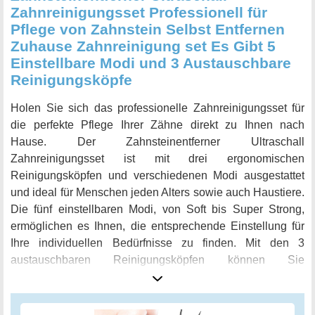
Zahnreinigungsset Professionell für
Pflege von Zahnstein Selbst Entfernen
Zuhause Zahnreinigung set Es Gibt 5
Einstellbare Modi und 3 Austauschbare
Reinigungsköpfe
Holen Sie sich das professionelle Zahnreinigungsset für
die perfekte Pflege Ihrer Zähne direkt zu Ihnen nach
Hause. Der Zahnsteinentferner Ultraschall
Zahnreinigungsset ist mit drei ergonomischen
Reinigungsköpfen und verschiedenen Modi ausgestattet
und ideal für Menschen jeden Alters sowie auch Haustiere.
Die fünf einstellbaren Modi, von Soft bis Super Strong,
ermöglichen es Ihnen, die entsprechende Einstellung für
Ihre individuellen Bedürfnisse zu finden. Mit den 3
austauschbaren Reinigungsköpfen können Sie
unterschiedliche Zahnregionen und Zahnprobleme effektiv
lösen. Der Zahnsteinentferner ist einfach und sicher in der
Anwendung, ohne schmerzhafte oder unangenehme