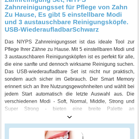
Zahnreinigungsset für Pflege von Zahn
Zu Hause, Es gibt 5 einstellbare Modi
und 3 austauschbare Reinigungsköpfe.
USB-WiederaufladbarSchwarz
Das NIYPS Zahnreinigungsset ist das ideale Tool zur
Pflege Ihrer Zähne zu Hause. Mit 5 einstellbaren Modi und
3 austauschbaren Reinigungsköpfen ist es perfekt für alle,
die eine sanfte und dennoch wirksame Reinigung suchen.
Das USB-wiederaufladbare Set ist nicht nur praktisch,
sondern auch sicher im Gebrauch. Der Smart Memory
erinnert sich an Ihre Nutzungsgewohnheiten und wählt bei
jedem Start automatisch die letzte Auswahl aus. Die
verschiedenen Modi - Soft, Normal, Middle, Strong und
Super Strong - bieten eine breite Palette an
Reinigungsmöglichkeiten, die sich auf Ihre spezifischen
Bedürfnisse und Empfindlichkeiten abstimmen lassen. Das
Set ist wirksam bei der Entfernung von Flecken auf den
Zähnen, ohne sie zu verletzen. Bitte beachten Sie jedoch,