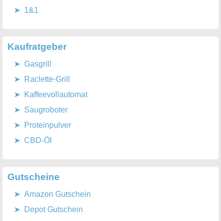
1&1
Kaufratgeber
Gasgrill
Raclette-Grill
Kaffeevollautomat
Saugroboter
Proteinpulver
CBD-Öl
Gutscheine
Amazon Gutschein
Depot Gutschein