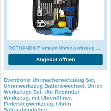
ROTHAND® Premium Uhrenwerkzeug mit Poliertuch - Aus Carbonstahl
Angebot öffnen
Eventronic Uhrmacherwerkzeug Set,
Uhrenwerkzeug Batteriewechsel, Uhren
Werkzeuge Set, Uhr Reparatur
Werkzeug, mit Uhrenöffner,
Federstegwerkzeug, Uhren
Schraubendreher