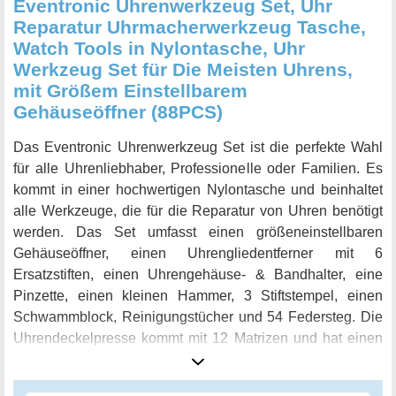
Eventronic Uhrenwerkzeug Set, Uhr
Reparatur Uhrmacherwerkzeug Tasche,
Watch Tools in Nylontasche, Uhr
Werkzeug Set für Die Meisten Uhrens,
mit Größem Einstellbarem
Gehäuseöffner (88PCS)
Das Eventronic Uhrenwerkzeug Set ist die perfekte Wahl
für alle Uhrenliebhaber, Professionelle oder Familien. Es
kommt in einer hochwertigen Nylontasche und beinhaltet
alle Werkzeuge, die für die Reparatur von Uhren benötigt
werden. Das Set umfasst einen größeneinstellbaren
Gehäuseöffner, einen Uhrengliedentferner mit 6
Ersatzstiften, einen Uhrengehäuse- & Bandhalter, eine
Pinzette, einen kleinen Hammer, 3 Stiftstempel, einen
Schwammblock, Reinigungstücher und 54 Federsteg. Die
Uhrendeckelpresse kommt mit 12 Matrizen und hat einen
Größenbereich von 18mm-50mm sowie zwei speziellen
Matrizen. Hergestellt aus hochwertigem 304 Edelstahl sind