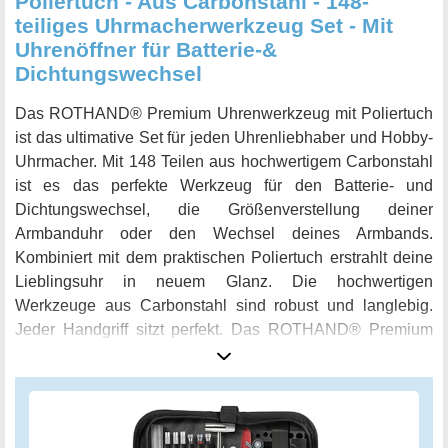
Poliertuch - Aus Carbonstahl - 148-
teiliges Uhrmacherwerkzeug Set - Mit
Uhrenöffner für Batterie-&
Dichtungswechsel
Das ROTHAND® Premium Uhrenwerkzeug mit Poliertuch
ist das ultimative Set für jeden Uhrenliebhaber und Hobby-
Uhrmacher. Mit 148 Teilen aus hochwertigem Carbonstahl
ist es das perfekte Werkzeug für den Batterie- und
Dichtungswechsel, die Größenverstellung deiner
Armbanduhr oder den Wechsel deines Armbands.
Kombiniert mit dem praktischen Poliertuch erstrahlt deine
Lieblingsuhr in neuem Glanz. Die hochwertigen
Werkzeuge aus Carbonstahl sind robust und langlebig.
Jeder Handgriff sitzt perfekt. Das ROTHAND® Premium
Uhrenwerkzeug mit Poliertuch ist das perfekte Geschenk
für jeden Uhrenliebhaber, Hobby-Uhrmacher oder Bastler.