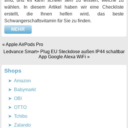
sind, und es kann schwer sein zu wissen, welche zu
wählen. In diesem Artikel haben wir eine Checkliste
erstellt, die Ihnen helfen wird, das beste
Schwangerschaftsvitamin für Sie zu finden.
MEHR
«
Apple AirPods Pro
Ledvance Smart+ Plug EU Steckdose außen IP44 schaltbar
App Google Alexa WiFi
»
Shops
Amazon
Babymarkt
OBI
OTTO
Tchibo
Zalando