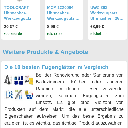
TOOLCRAFT
MCP-1220084 -
UWZ 263 -
Uhrmacher-
Uhrmacher-
Werkzeugsatz,
Werkzeugsatz
Werkzeugsatz,
Uhrmacher , 26-
16-teilig
teilig + Zubehör
20,67 €
8,99 €
68,99 €
voelkner.de
reichelt.de
reichelt.de
Weitere Produkte & Angebote
Die 10 besten Fugenglätter im Vergleich
Bei der Renovierung oder Sanierung von
Badezimmern, Küchen oder anderen
Räumen, in denen Fliesen verwendet
werden, kommen Fugenglätter zum
Einsatz. Es gibt eine Vielzahl von
Produkten auf dem Markt, die alle unterschiedliche
Eigenschaften aufweisen. Um das beste Ergebnis zu
erzielen, ist es wichtig, das richtige Produkt auszuwählen.