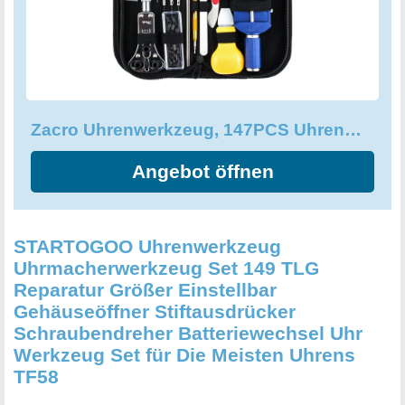
Zacro Uhrenwerkzeug, 147PCS Uhrenwerkzeug Set Hochwertige Reparatur
Angebot öffnen
STARTOGOO Uhrenwerkzeug
Uhrmacherwerkzeug Set 149 TLG
Reparatur Größer Einstellbar
Gehäuseöffner Stiftausdrücker
Schraubendreher Batteriewechsel Uhr
Werkzeug Set für Die Meisten Uhrens
TF58