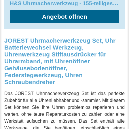
H&S Uhrmacherwerkzeug - 155-teiliges Uhr Werkzeug Set
Angebot öffnen
JOREST Uhrmacherwerkzeug Set, Uhr
Batteriewechsel Werkzeug,
Uhrenwerkzeug Stiftausdrücker für
Uhrarmband, mit Uhrenöffner
Gehäusebodenöffner,
Federstegwerkzeug, Uhren
Schraubendreher
Das JOREST Uhrmacherwerkzeug Set ist das perfekte
Zubehör für alle Uhrenliebhaber und -sammler. Mit diesem
Set können Sie Ihre Uhren problemlos reparieren und
warten, ohne teure Reparaturkosten zu zahlen oder eine
Werkstatt aufsuchen zu müssen. Das Set enthält alle
Werkzeuge, die Sie benötigen, einschließlich eines