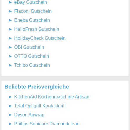
eBay Gutschein
Flaconi Gutschein
Eneba Gutschein
HelloFresh Gutschein
HolidayCheck Gutschein
OBI Gutschein
OTTO Gutschein
Tchibo Gutschein
Beliebte Preisvergleiche
KitchenAid Küchenmaschine Artisan
Tefal Optigrill Kontaktgrill
Dyson Airwrap
Philips Sonicare Diamondclean