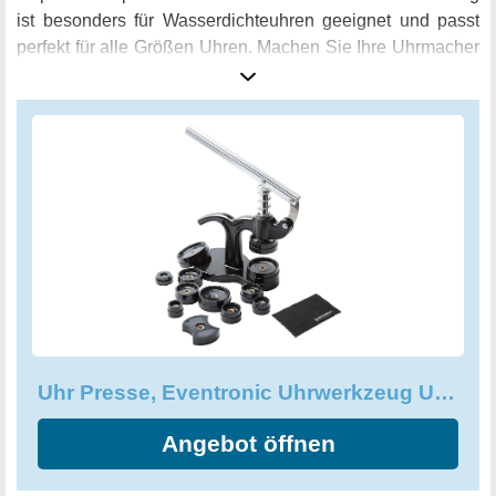
ist besonders für Wasserdichteuhren geeignet und passt
perfekt für alle Größen Uhren. Machen Sie Ihre Uhrmacher
Reparatur Arbeit jetzt einfacher und präziser mit der Uhr
Presse von Eventronic. Bestellen Sie noch heute und
machen Sie Ihr Reparatur-Toolkit komplett!
Uhr Presse, Eventronic Uhrwerkzeug Uhr Einpresswerkzeug Uhrenschließer
Angebot öffnen