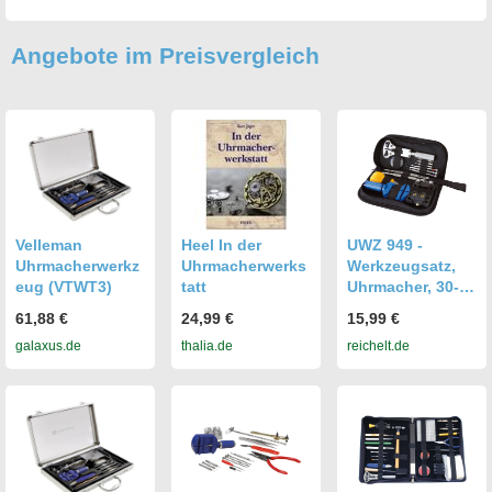
Angebote im Preisvergleich
Velleman
Heel In der
UWZ 949 -
Uhrmacherwerkz
Uhrmacherwerks
Werkzeugsatz,
eug (VTWT3)
tatt
Uhrmacher, 30-
teilig
61,88 €
24,99 €
15,99 €
galaxus.de
thalia.de
reichelt.de