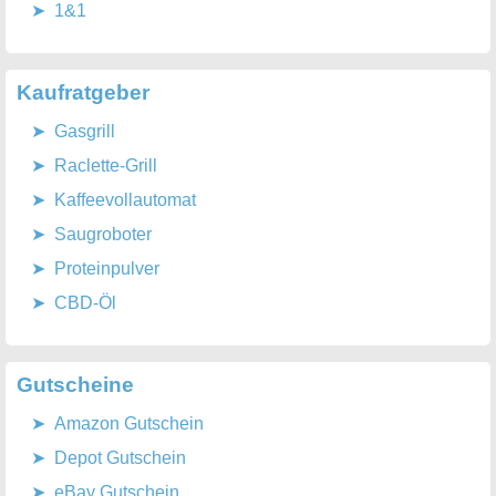
1&1
Kaufratgeber
Gasgrill
Raclette-Grill
Kaffeevollautomat
Saugroboter
Proteinpulver
CBD-Öl
Gutscheine
Amazon Gutschein
Depot Gutschein
eBay Gutschein