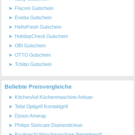
Flaconi Gutschein
Eneba Gutschein
HelloFresh Gutschein
HolidayCheck Gutschein
OBI Gutschein
OTTO Gutschein
Tchibo Gutschein
Beliebte Preisvergleiche
KitchenAid Küchenmaschine Artisan
Tefal Optigrill Kontaktgrill
Dyson Airwrap
Philips Sonicare Diamondclean
Bauknecht Waschmaschine (freistehend)