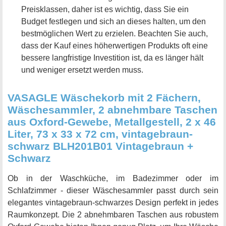
Preisklassen, daher ist es wichtig, dass Sie ein
Budget festlegen und sich an dieses halten, um den
bestmöglichen Wert zu erzielen. Beachten Sie auch,
dass der Kauf eines höherwertigen Produkts oft eine
bessere langfristige Investition ist, da es länger hält
und weniger ersetzt werden muss.
VASAGLE Wäschekorb mit 2 Fächern,
Wäschesammler, 2 abnehmbare Taschen
aus Oxford-Gewebe, Metallgestell, 2 x 46
Liter, 73 x 33 x 72 cm, vintagebraun-
schwarz BLH201B01 Vintagebraun +
Schwarz
Ob in der Waschküche, im Badezimmer oder im
Schlafzimmer - dieser Wäschesammler passt durch sein
elegantes vintagebraun-schwarzes Design perfekt in jedes
Raumkonzept. Die 2 abnehmbaren Taschen aus robustem