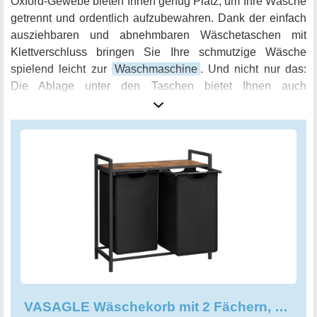
Oxford-Gewebe bieten Ihnen genug Platz, um Ihre Wäsche
getrennt und ordentlich aufzubewahren. Dank der einfach
ausziehbaren und abnehmbaren Wäschetaschen mit
Klettverschluss bringen Sie Ihre schmutzige Wäsche
spielend leicht zur
Waschmaschine
. Und nicht nur das:
Die Ablage unter den Taschen bietet Ihnen auch
zusätzlichen Stauraum für Waschmittel und Co.
VASAGLE Wäschekorb mit 2 Fächern, Wäschesammler, 2 abnehmbare Taschen