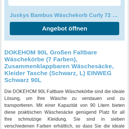
und natürliches Design zu Hause genießen.
Juskys Bambus Wäschekorb Curly 72 Liter Grau Wäschesammler mit Deckel
Angebot öffnen
DOKEHOM 90L Großen Faltbare
Wäschekörbe (7 Farben),
Zusammenklappbaren Wäschesäcke,
Kleider Tasche (Schwarz, L) EINWEG
Schwarz 90L
Die DOKEHOM 90L Faltbare Wäschekörbe sind die ideale
Lösung, um Ihre Wäsche zu verstauen und zu
transportieren. Mit einer Kapazität von 90 Litern bieten
diese praktischen Wäschesäcke genügend Platz für all
Ihre schmutzige Kleidung. Sie sind in sieben
verschiedenen Farben erhältlich, so dass Sie die ideale