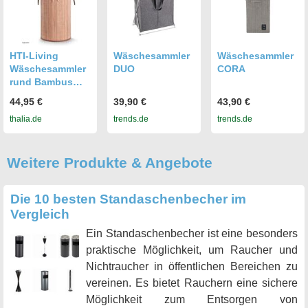
HTI-Living
Wäschesammler
Wäschesammler
Wäschesammler
DUO
CORA
rund Bambus
Wäschesammler
44,95 €
39,90 €
43,90 €
rund Bambus
thalia.de
trends.de
trends.de
Weitere Produkte & Angebote
Die 10 besten Standaschenbecher im
Vergleich
Ein Standaschenbecher ist eine besonders
praktische Möglichkeit, um Raucher und
Nichtraucher in öffentlichen Bereichen zu
vereinen. Es bietet Rauchern eine sichere
Möglichkeit zum Entsorgen von