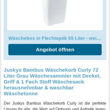
seinen praktischen Merkmalen ist die Wäschebox die
perfekte Lösung für die Aufbewahrung Ihrer schmutzigen
Wäsche.
Wäschebox in Flechtoptik 65 Liter - weiß - Wäschetruhe Wäschekorb
Angebot öffnen
Juskys Bambus Wäschekorb Curly 72
Liter Grau Wäschesammler mit Deckel,
Griff & 1 Fach Stoff Wäschesack
herausnehmbar & waschbar
Wäschetonne
Der Juskys Bambus Wäschekorb Curly ist die perfekte
Lösung für alle, die Wert auf Ordnung und Ästhetik legen.