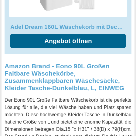
und Verformungen und verlängern somit die Lebensdauer
des Wäschekorbs. Mit einem Fassungsvermögen von
160L und 3 Fächern ist er perfekt für die Organisation der
Adel Dream 160L Wäschekorb mit Deckel 3 Fächer Wäschekorb
Wäsche von der ganzen Familie geeignet. Der
Wäschekorb ist zusammenklappbar und kann daher leicht
Angebot öffnen
verstaut werden, wenn er nicht gebraucht wird. Holen Sie
sich den Adel Dream 160L Wäschekorb, der Effektivität,
Qualität und Umweltfreundlichkeit vereint!
Amazon Brand - Eono 90L Großen
Faltbare Wäschekörbe,
Zusammenklappbaren Wäschesäcke,
Kleider Tasche-Dunkelblau, L, EINWEG
Der Eono 90L Große Faltbare Wäschekorb ist die perfekte
Lösung für alle, die viel Wäsche haben und Platz sparen
möchten. Diese hochwertige Kleider Tasche in Dunkelblau
hat eine Größe von L und bietet eine enorme Kapazität, die
Dimensionen betragen Dia.15 "x H31" / 38(D) x 79(H)cm.