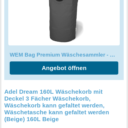
Faltbarkeit der Haushaltstasche ermöglicht eine optimale
Verstauung im Haushalt. Diese anthrazitfarbene
Wäschetasche ist ein echter Hingucker und eignet sich
perfekt für die ganze Familie!
WEM Bag Premium Wäschesammler - Hochwertiger Faltbarer Wäschekorb
Angebot öffnen
Adel Dream 160L Wäschekorb mit
Deckel 3 Fächer Wäschekorb,
Wäschekorb kann gefaltet werden,
Wäschetasche kann gefaltet werden
(Beige) 160L Beige