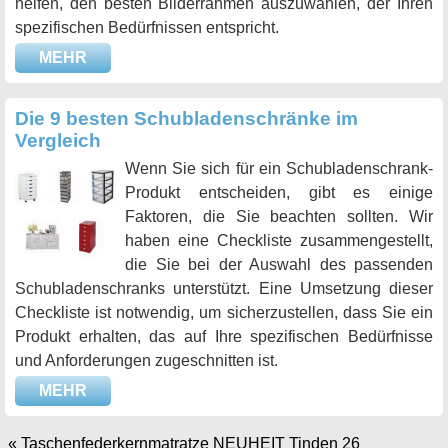
helfen, den besten Bilderrahmen auszuwählen, der Ihren
spezifischen Bedürfnissen entspricht.
MEHR
Die 9 besten Schubladenschränke im
Vergleich
Wenn Sie sich für ein Schubladenschrank-
Produkt entscheiden, gibt es einige
Faktoren, die Sie beachten sollten. Wir
haben eine Checkliste zusammengestellt,
die Sie bei der Auswahl des passenden
Schubladenschranks unterstützt. Eine Umsetzung dieser
Checkliste ist notwendig, um sicherzustellen, dass Sie ein
Produkt erhalten, das auf Ihre spezifischen Bedürfnisse
und Anforderungen zugeschnitten ist.
MEHR
«
Taschenfederkernmatratze NEUHEIT Tinden 26