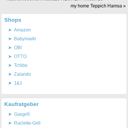
my home Teppich Hamsa
»
Shops
Amazon
Babymarkt
OBI
OTTO
Tchibo
Zalando
1&1
Kaufratgeber
Gasgrill
Raclette-Grill