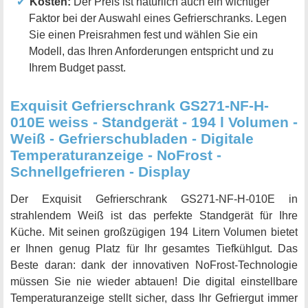
Kosten:
Der Preis ist natürlich auch ein wichtiger
Faktor bei der Auswahl eines Gefrierschranks. Legen
Sie einen Preisrahmen fest und wählen Sie ein
Modell, das Ihren Anforderungen entspricht und zu
Ihrem Budget passt.
Exquisit Gefrierschrank GS271-NF-H-
010E weiss - Standgerät - 194 l Volumen -
Weiß - Gefrierschubladen - Digitale
Temperaturanzeige - NoFrost -
Schnellgefrieren - Display
Der Exquisit Gefrierschrank GS271-NF-H-010E in
strahlendem Weiß ist das perfekte Standgerät für Ihre
Küche. Mit seinen großzügigen 194 Litern Volumen bietet
er Ihnen genug Platz für Ihr gesamtes Tiefkühlgut. Das
Beste daran: dank der innovativen NoFrost-Technologie
müssen Sie nie wieder abtauen! Die digital einstellbare
Temperaturanzeige stellt sicher, dass Ihr Gefriergut immer