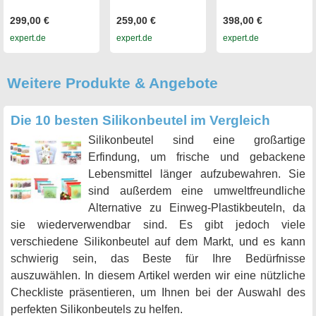
299,00 €
259,00 €
398,00 €
expert.de
expert.de
expert.de
Weitere Produkte & Angebote
Die 10 besten Silikonbeutel im Vergleich
Silikonbeutel sind eine großartige
Erfindung, um frische und gebackene
Lebensmittel länger aufzubewahren. Sie
sind außerdem eine umweltfreundliche
Alternative zu Einweg-Plastikbeuteln, da
sie wiederverwendbar sind. Es gibt jedoch viele
verschiedene Silikonbeutel auf dem Markt, und es kann
schwierig sein, das Beste für Ihre Bedürfnisse
auszuwählen. In diesem Artikel werden wir eine nützliche
Checkliste präsentieren, um Ihnen bei der Auswahl des
perfekten Silikonbeutels zu helfen.