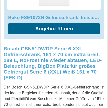
eine optimale Aufbewahrung Ihrer Lebensmittel.
Beko FSE1073N Gefrierschrank, freistehend, MinFrost
Angebot öffnen
Bosch GSN51DWDP Serie 6 XXL-
Gefrierschrank, 161 x 70 cm extra breit,
289 L, NoFrost nie wieder abtauen, LED-
Beleuchtung, BigBox Platz für großes
Gefriergut Serie 6 (XXL) Weiß 161 x 70
(EEK D)
Der Bosch GSN51DWDP Serie 6 XXL-Gefrierschrank ist
der ideale Begleiter für jeden Haushalt, der auf die Qualität
und Flexibilität von Bosch setzt. Mit einer Größe von 161 x
70 cm ist er nicht nur extra breit, sondern bietet auch ein