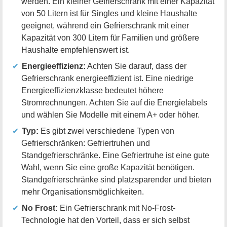
werden. Ein kleiner Gefrierschrank mit einer Kapazität
von 50 Litern ist für Singles und kleine Haushalte
geeignet, während ein Gefrierschrank mit einer
Kapazität von 300 Litern für Familien und größere
Haushalte empfehlenswert ist.
Energieeffizienz:
Achten Sie darauf, dass der
Gefrierschrank energieeffizient ist. Eine niedrige
Energieeffizienzklasse bedeutet höhere
Stromrechnungen. Achten Sie auf die Energielabels
und wählen Sie Modelle mit einem A+ oder höher.
Typ:
Es gibt zwei verschiedene Typen von
Gefrierschränken: Gefriertruhen und
Standgefrierschränke. Eine Gefriertruhe ist eine gute
Wahl, wenn Sie eine große Kapazität benötigen.
Standgefrierschränke sind platzsparender und bieten
mehr Organisationsmöglichkeiten.
No Frost:
Ein Gefrierschrank mit No-Frost-
Technologie hat den Vorteil, dass er sich selbst