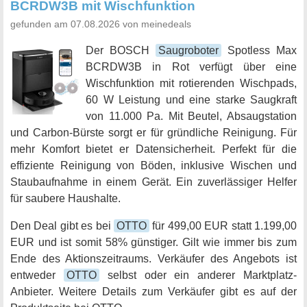
BCRDW3B mit Wischfunktion
gefunden am 07.08.2026 von meinedeals
Der BOSCH
Saugroboter
Spotless Max
BCRDW3B in Rot verfügt über eine
Wischfunktion mit rotierenden Wischpads,
60 W Leistung und eine starke Saugkraft
von 11.000 Pa. Mit Beutel, Absaugstation
und Carbon-Bürste sorgt er für gründliche Reinigung. Für
mehr Komfort bietet er Datensicherheit. Perfekt für die
effiziente Reinigung von Böden, inklusive Wischen und
Staubaufnahme in einem Gerät. Ein zuverlässiger Helfer
für saubere Haushalte.
Den Deal gibt es bei
OTTO
für 499,00 EUR statt 1.199,00
EUR und ist somit 58% günstiger. Gilt wie immer bis zum
Ende des Aktionszeitraums. Verkäufer des Angebots ist
entweder
OTTO
selbst oder ein anderer Marktplatz-
Anbieter. Weitere Details zum Verkäufer gibt es auf der