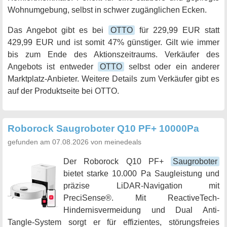
Wohnumgebung, selbst in schwer zugänglichen Ecken.
Das Angebot gibt es bei
OTTO
für 229,99 EUR statt
429,99 EUR und ist somit 47% günstiger. Gilt wie immer
bis zum Ende des Aktionszeitraums. Verkäufer des
Angebots ist entweder
OTTO
selbst oder ein anderer
Marktplatz-Anbieter. Weitere Details zum Verkäufer gibt es
auf der Produktseite bei OTTO.
Roborock Saugroboter Q10 PF+ 10000Pa
gefunden am 07.08.2026 von meinedeals
Der Roborock Q10 PF+
Saugroboter
bietet starke 10.000 Pa Saugleistung und
präzise LiDAR-Navigation mit
PreciSense®. Mit ReactiveTech-
Hindernisvermeidung und Dual Anti-
Tangle-System sorgt er für effizientes, störungsfreies