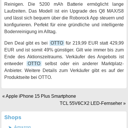
Reinigen. Die 5200 mAh Batterie ermöglicht lange
Laufzeiten. Das Modell ist ein Upgrade des Q8 MAX/S8
und lässt sich bequem über die Roborock App steuern und
konfigurieren. Perfekt für eine gründliche und intelligente
Bodenreinigung im Alltag.
Den Deal gibt es bei
OTTO
für 219,99 EUR statt 429,99
EUR und ist somit 49% günstiger. Gilt wie immer bis zum
Ende des Aktionszeitraums. Verkäufer des Angebots ist
entweder
OTTO
selbst oder ein anderer Marktplatz-
Anbieter. Weitere Details zum Verkäufer gibt es auf der
Produktseite bei OTTO.
«
Apple iPhone 15 Plus Smartphone
TCL 55V6CX2 LED-Fernseher
»
Shops
Amazon