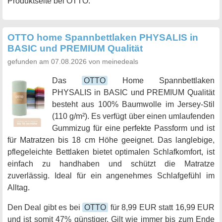
Produktseite bei OTTO.
OTTO home Spannbettlaken PHYSALIS in
BASIC und PREMIUM Qualität
gefunden am 07.08.2026 von meinedeals
Das
OTTO
Home Spannbettlaken
PHYSALIS in BASIC und PREMIUM Qualität
besteht aus 100% Baumwolle im Jersey-Stil
(110 g/m²). Es verfügt über einen umlaufenden
Gummizug für eine perfekte Passform und ist
für Matratzen bis 18 cm Höhe geeignet. Das langlebige,
pflegeleichte Bettlaken bietet optimalen Schlafkomfort, ist
einfach zu handhaben und schützt die Matratze
zuverlässig. Ideal für ein angenehmes Schlafgefühl im
Alltag.
Den Deal gibt es bei
OTTO
für 8,99 EUR statt 16,99 EUR
und ist somit 47% günstiger. Gilt wie immer bis zum Ende