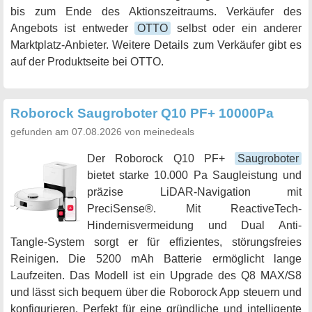
bis zum Ende des Aktionszeitraums. Verkäufer des
Angebots ist entweder
OTTO
selbst oder ein anderer
Marktplatz-Anbieter. Weitere Details zum Verkäufer gibt es
auf der Produktseite bei OTTO.
Roborock Saugroboter Q10 PF+ 10000Pa
gefunden am 07.08.2026 von meinedeals
Der Roborock Q10 PF+
Saugroboter
bietet starke 10.000 Pa Saugleistung und
präzise LiDAR-Navigation mit
PreciSense®. Mit ReactiveTech-
Hindernisvermeidung und Dual Anti-
Tangle-System sorgt er für effizientes, störungsfreies
Reinigen. Die 5200 mAh Batterie ermöglicht lange
Laufzeiten. Das Modell ist ein Upgrade des Q8 MAX/S8
und lässt sich bequem über die Roborock App steuern und
konfigurieren. Perfekt für eine gründliche und intelligente