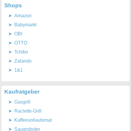
Shops
Amazon
Babymarkt
OBI
OTTO
Tchibo
Zalando
1&1
Kaufratgeber
Gasgrill
Raclette-Grill
Kaffeevollautomat
Saugroboter