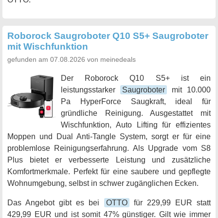
Roborock Saugroboter Q10 S5+ Saugroboter
mit Wischfunktion
gefunden am 07.08.2026 von meinedeals
Der Roborock Q10 S5+ ist ein
leistungsstarker
Saugroboter
mit 10.000
Pa HyperForce Saugkraft, ideal für
gründliche Reinigung. Ausgestattet mit
Wischfunktion, Auto Lifting für effizientes
Moppen und Dual Anti-Tangle System, sorgt er für eine
problemlose Reinigungserfahrung. Als Upgrade vom S8
Plus bietet er verbesserte Leistung und zusätzliche
Komfortmerkmale. Perfekt für eine saubere und gepflegte
Wohnumgebung, selbst in schwer zugänglichen Ecken.
Das Angebot gibt es bei
OTTO
für 229,99 EUR statt
429,99 EUR und ist somit 47% günstiger. Gilt wie immer