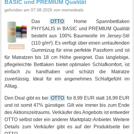
BASIC und PREMIUM Qualität
gefunden am 07.08.2026 von meinedeals
Das
OTTO
Home Spannbettlaken
PHYSALIS in BASIC und PREMIUM Qualität
besteht aus 100% Baumwolle im Jersey-Stil
(110 g/m²). Es verfügt über einen umlaufenden
Gummizug für eine perfekte Passform und ist
für Matratzen bis 18 cm Höhe geeignet. Das langlebige,
pflegeleichte Bettlaken bietet optimalen Schlafkomfort, ist
einfach zu handhaben und schützt die Matratze
zuverlässig. Ideal für ein angenehmes Schlafgefühl im
Alltag.
Den Deal gibt es bei
OTTO
für 8,99 EUR statt 16,99 EUR
und ist somit 47% günstiger. Gilt wie immer bis zum Ende
des Aktionszeitraums. Verkäufer des Angebots ist entweder
OTTO selbst oder ein anderer Marktplatz-Anbieter. Weitere
Details zum Verkäufer gibt es auf der Produktseite bei
OTTO.