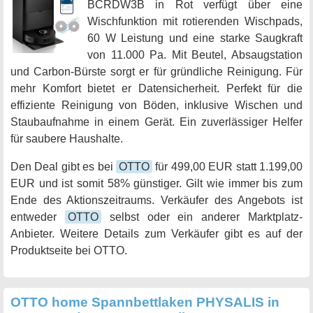
BCRDW3B in Rot verfügt über eine
Wischfunktion mit rotierenden Wischpads,
60 W Leistung und eine starke Saugkraft
von 11.000 Pa. Mit Beutel, Absaugstation
und Carbon-Bürste sorgt er für gründliche Reinigung. Für
mehr Komfort bietet er Datensicherheit. Perfekt für die
effiziente Reinigung von Böden, inklusive Wischen und
Staubaufnahme in einem Gerät. Ein zuverlässiger Helfer
für saubere Haushalte.
Den Deal gibt es bei
OTTO
für 499,00 EUR statt 1.199,00
EUR und ist somit 58% günstiger. Gilt wie immer bis zum
Ende des Aktionszeitraums. Verkäufer des Angebots ist
entweder
OTTO
selbst oder ein anderer Marktplatz-
Anbieter. Weitere Details zum Verkäufer gibt es auf der
Produktseite bei OTTO.
OTTO home Spannbettlaken PHYSALIS in