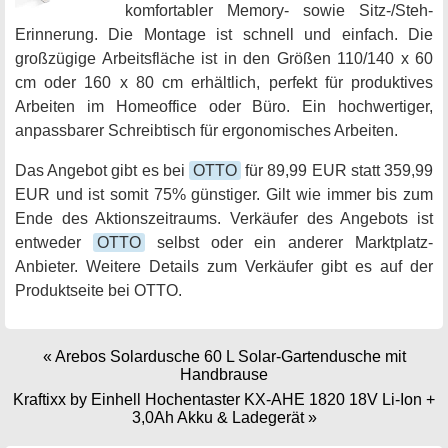
komfortabler Memory- sowie Sitz-/Steh-
Erinnerung. Die Montage ist schnell und einfach. Die
großzügige Arbeitsfläche ist in den Größen 110/140 x 60
cm oder 160 x 80 cm erhältlich, perfekt für produktives
Arbeiten im Homeoffice oder Büro. Ein hochwertiger,
anpassbarer Schreibtisch für ergonomisches Arbeiten.
Das Angebot gibt es bei
OTTO
für 89,99 EUR statt 359,99
EUR und ist somit 75% günstiger. Gilt wie immer bis zum
Ende des Aktionszeitraums. Verkäufer des Angebots ist
entweder
OTTO
selbst oder ein anderer Marktplatz-
Anbieter. Weitere Details zum Verkäufer gibt es auf der
Produktseite bei OTTO.
«
Arebos Solardusche 60 L Solar-Gartendusche mit
Handbrause
Kraftixx by Einhell Hochentaster KX-AHE 1820 18V Li-Ion +
3,0Ah Akku & Ladegerät
»