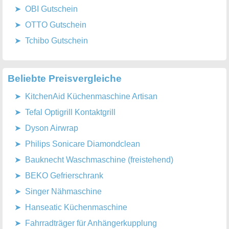
OBI Gutschein
OTTO Gutschein
Tchibo Gutschein
Beliebte Preisvergleiche
KitchenAid Küchenmaschine Artisan
Tefal Optigrill Kontaktgrill
Dyson Airwrap
Philips Sonicare Diamondclean
Bauknecht Waschmaschine (freistehend)
BEKO Gefrierschrank
Singer Nähmaschine
Hanseatic Küchenmaschine
Fahrradträger für Anhängerkupplung