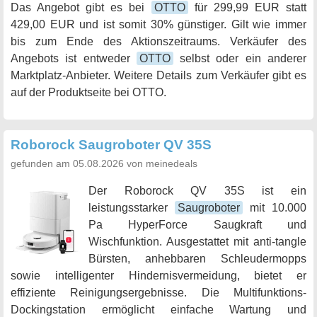
Das Angebot gibt es bei
OTTO
für 299,99 EUR statt
429,00 EUR und ist somit 30% günstiger. Gilt wie immer
bis zum Ende des Aktionszeitraums. Verkäufer des
Angebots ist entweder
OTTO
selbst oder ein anderer
Marktplatz-Anbieter. Weitere Details zum Verkäufer gibt es
auf der Produktseite bei OTTO.
Roborock Saugroboter QV 35S
gefunden am 05.08.2026 von meinedeals
Der Roborock QV 35S ist ein
leistungsstarker
Saugroboter
mit 10.000
Pa HyperForce Saugkraft und
Wischfunktion. Ausgestattet mit anti-tangle
Bürsten, anhebbaren Schleudermopps
sowie intelligenter Hindernisvermeidung, bietet er
effiziente Reinigungsergebnisse. Die Multifunktions-
Dockingstation ermöglicht einfache Wartung und