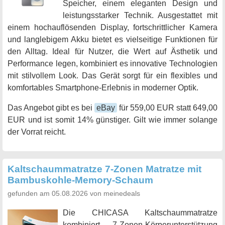
Speicher, einem eleganten Design und
leistungsstarker Technik. Ausgestattet mit
einem hochauflösenden Display, fortschrittlicher Kamera
und langlebigem Akku bietet es vielseitige Funktionen für
den Alltag. Ideal für Nutzer, die Wert auf Ästhetik und
Performance legen, kombiniert es innovative Technologien
mit stilvollem Look. Das Gerät sorgt für ein flexibles und
komfortables Smartphone-Erlebnis in moderner Optik.
Das Angebot gibt es bei
eBay
für 559,00 EUR statt 649,00
EUR und ist somit 14% günstiger. Gilt wie immer solange
der Vorrat reicht.
Kaltschaummatratze 7-Zonen Matratze mit
Bambuskohle-Memory-Schaum
gefunden am 05.08.2026 von meinedeals
Die CHICASA Kaltschaummatratze
kombiniert 7-Zonen-Körperunterstützung