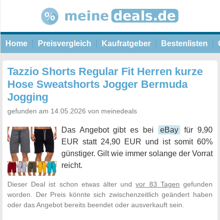
Home
Preisvergleich
Kaufratgeber
Bestenlisten
Tazzio Shorts Regular Fit Herren kurze
Hose Sweatshorts Jogger Bermuda
Jogging
gefunden am 14.05.2026 von meinedeals
Das Angebot gibt es bei
eBay
für 9,90
EUR statt 24,90 EUR und ist somit 60%
günstiger. Gilt wie immer solange der Vorrat
reicht.
Dieser Deal ist schon etwas älter und
vor 83 Tagen
gefunden
worden. Der Preis könnte sich zwischenzeitlich geändert haben
oder das Angebot bereits beendet oder ausverkauft sein.