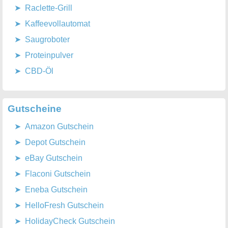
Raclette-Grill
Kaffeevollautomat
Saugroboter
Proteinpulver
CBD-Öl
Gutscheine
Amazon Gutschein
Depot Gutschein
eBay Gutschein
Flaconi Gutschein
Eneba Gutschein
HelloFresh Gutschein
HolidayCheck Gutschein