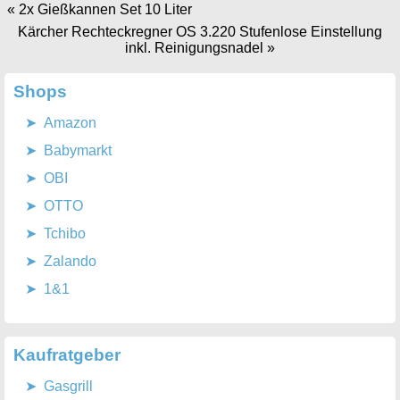
«
2x Gießkannen Set 10 Liter
Kärcher Rechteckregner OS 3.220 Stufenlose Einstellung
inkl. Reinigungsnadel
»
Shops
Amazon
Babymarkt
OBI
OTTO
Tchibo
Zalando
1&1
Kaufratgeber
Gasgrill