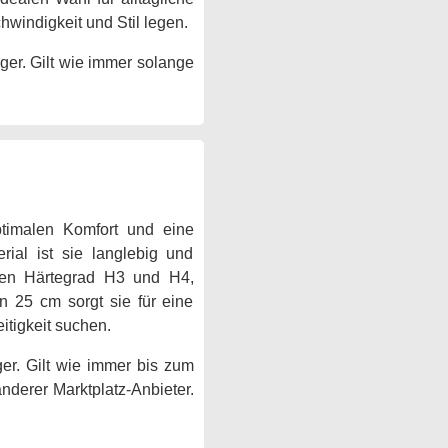
windigkeit und Stil legen.
ger. Gilt wie immer solange
timalen Komfort und eine
ial ist sie langlebig und
chen Härtegrad H3 und H4,
n 25 cm sorgt sie für eine
itigkeit suchen.
er. Gilt wie immer bis zum
anderer Marktplatz-Anbieter.