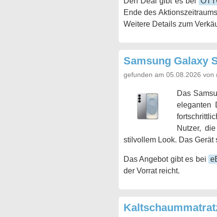
Den Deal gibt es bei
OTT
Ende des Aktionszeitraums
Weitere Details zum Verkäu
Samsung Galaxy S
gefunden am 05.08.2026 von 
Das Samsu
eleganten 
fortschritt
Nutzer, di
stilvollem Look. Das Gerät 
Das Angebot gibt es bei
e
der Vorrat reicht.
Kaltschaummatrat