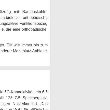
ützung mit Bambuskohle-
m bietet sie orthopädische
mungsaktive Funktionsbezug
le, die eine orthopädische,
er. Gilt wie immer bis zum
anderer Marktplatz-Anbieter.
le 5G-Konnektivität, ein 6,5
Mit 128 GB Speicherplatz,
itigen Nutzerkomfort. Das
ealen Wahl für alltägliche