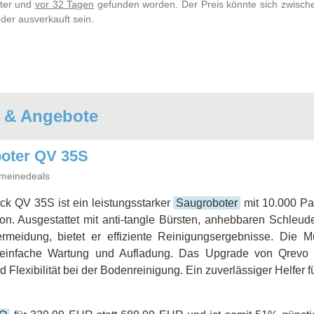
lter und
vor 32 Tagen
gefunden worden. Der Preis könnte sich zwische
der ausverkauft sein.
e & Angebote
oter QV 35S
meinedeals
k QV 35S ist ein leistungsstarker
Saugroboter
mit 10.000 Pa
on. Ausgestattet mit anti-tangle Bürsten, anhebbaren Schleud
rmeidung, bietet er effiziente Reinigungsergebnisse. Die Mul
 einfache Wartung und Aufladung. Das Upgrade von Qrevo P
d Flexibilität bei der Bodenreinigung. Ein zuverlässiger Helfer