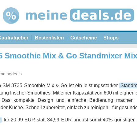
Kaufratgeber
Bestenlisten
Gutscheine
Shops
5 Smoothie Mix & Go Standmixer Mix
meinedeals
n SM 3735 Smoothie Mix & Go ist ein leistungsstarker
Standm
tung frischer Smoothies. Mit einer Kapazität von 600 ml eignen s
. Das kompakte Design und einfache Bedienung machen i
n der Küche. Schnell zubereitet, einfach zu reinigen - für gesund
y
für 20,99 EUR statt 34,99 EUR und ist somit 40% günstiger. 