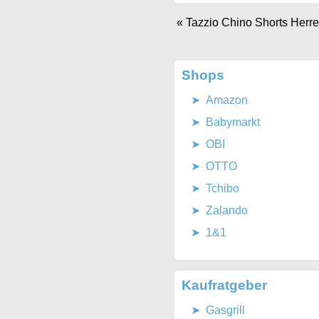
«
Tazzio Chino Shorts Herr
Shops
Amazon
Babymarkt
OBI
OTTO
Tchibo
Zalando
1&1
Kaufratgeber
Gasgrill