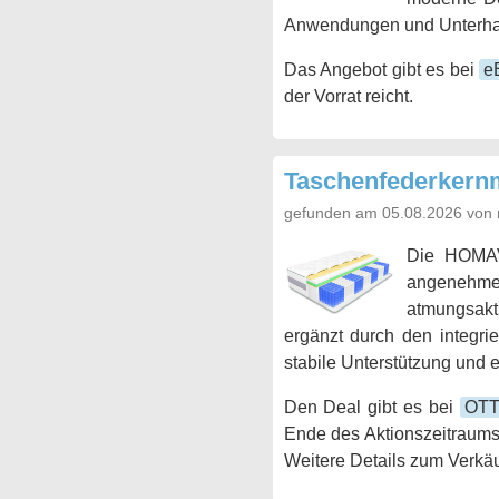
Anwendungen und Unterhaltu
Das Angebot gibt es bei
e
der Vorrat reicht.
Taschenfederkernm
gefunden am 05.08.2026 von 
Die HOMAVO
angenehme 
atmungsakt
ergänzt durch den integri
stabile Unterstützung und e
Den Deal gibt es bei
OT
Ende des Aktionszeitraums
Weitere Details zum Verkäu