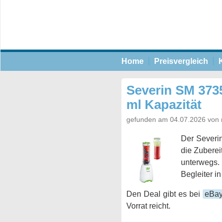
Home
Preisvergleich
Severin SM 373
ml Kapazität
gefunden am 04.07.2026 von 
Der Severi
die Zuberei
unterwegs
Begleiter i
Den Deal gibt es bei
eBa
Vorrat reicht.