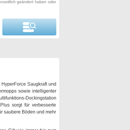
nzeitlich geändert haben oder
 HyperForce Saugkraft und
ermopps sowie intelligenter
tifunktions-Dockingstation
lus sorgt für verbesserte
 für saubere Böden und mehr