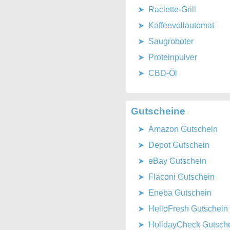
Raclette-Grill
Kaffeevollautomat
Saugroboter
Proteinpulver
CBD-Öl
Gutscheine
Amazon Gutschein
Depot Gutschein
eBay Gutschein
Flaconi Gutschein
Eneba Gutschein
HelloFresh Gutschein
HolidayCheck Gutsch