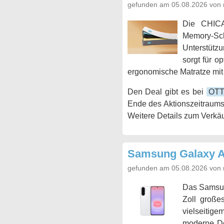
gefunden am 05.08.2026 von 
Die CHICA
Memory-Scha
Unterstützu
sorgt für o
ergonomische Matratze mit
Den Deal gibt es bei
OT
Ende des Aktionszeitraums
Weitere Details zum Verkäu
Samsung Galaxy 
gefunden am 05.08.2026 von 
Das Samsu
Zoll große
vielseitig
moderne De