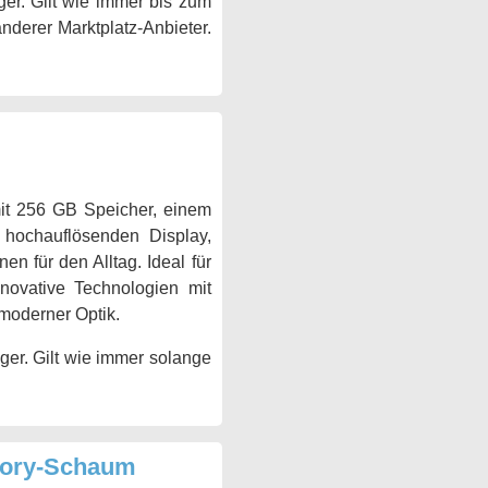
er. Gilt wie immer bis zum
anderer Marktplatz-Anbieter.
it 256 GB Speicher, einem
m hochauflösenden Display,
en für den Alltag. Ideal für
nnovative Technologien mit
 moderner Optik.
ger. Gilt wie immer solange
mory-Schaum