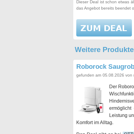
Dieser Deal ist schon etwas ä
das Angebot bereits beendet o
Weitere Produkt
Roborock Saugrob
gefunden am 05.08.2026 von 
Der Roboroc
Wischfunkti
Hindernisve
ermöglicht
Leistung un
Komfort im Alltag.