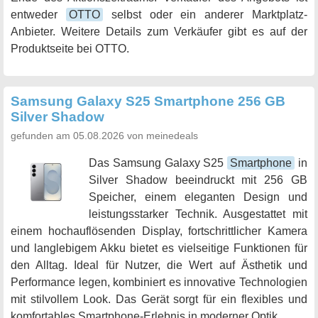
entweder
OTTO
selbst oder ein anderer Marktplatz-
Anbieter. Weitere Details zum Verkäufer gibt es auf der
Produktseite bei OTTO.
Samsung Galaxy S25 Smartphone 256 GB
Silver Shadow
gefunden am 05.08.2026 von meinedeals
Das Samsung Galaxy S25
Smartphone
in
Silver Shadow beeindruckt mit 256 GB
Speicher, einem eleganten Design und
leistungsstarker Technik. Ausgestattet mit
einem hochauflösenden Display, fortschrittlicher Kamera
und langlebigem Akku bietet es vielseitige Funktionen für
den Alltag. Ideal für Nutzer, die Wert auf Ästhetik und
Performance legen, kombiniert es innovative Technologien
mit stilvollem Look. Das Gerät sorgt für ein flexibles und
komfortables Smartphone-Erlebnis in moderner Optik.