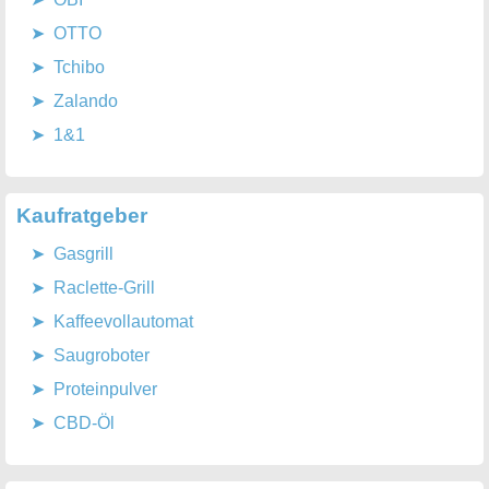
OTTO
Tchibo
Zalando
1&1
Kaufratgeber
Gasgrill
Raclette-Grill
Kaffeevollautomat
Saugroboter
Proteinpulver
CBD-Öl