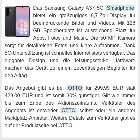
Das Samsung Galaxy A37 5G
Smartphone
bietet ein großzügiges 6,7-Zoll-Display für
beeindruckende Bilder und Videos. Mit 128
GB Speicherplatz ist ausreichend Platz für
Apps, Fotos und Musik. Die 50 MP Kamera
sorgt für detailreiche Fotos und klare Aufnahmen. Dank
5G-Unterstützung ist schnelles Internet stets verfügbar. Das
elegante Design und die leistungsstarke Hardware
machen das Gerät zu einem zuverlässigen Begleiter für
den Alltag.
Das Angebot gibt es bei
OTTO
für 299,99 EUR statt
429,00 EUR und ist somit 30% günstiger. Gilt wie immer
bis zum Ende des Aktionszeitraums. Verkäufer des
Angebots ist entweder
OTTO
selbst oder ein anderer
Marktplatz-Anbieter. Weitere Details zum Verkäufer gibt es
auf der Produktseite bei OTTO.