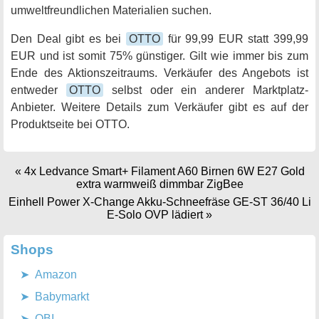
umweltfreundlichen Materialien suchen.
Den Deal gibt es bei
OTTO
für 99,99 EUR statt 399,99
EUR und ist somit 75% günstiger. Gilt wie immer bis zum
Ende des Aktionszeitraums. Verkäufer des Angebots ist
entweder
OTTO
selbst oder ein anderer Marktplatz-
Anbieter. Weitere Details zum Verkäufer gibt es auf der
Produktseite bei OTTO.
«
4x Ledvance Smart+ Filament A60 Birnen 6W E27 Gold
extra warmweiß dimmbar ZigBee
Einhell Power X-Change Akku-Schneefräse GE-ST 36/40 Li
E-Solo OVP lädiert
»
Shops
Amazon
Babymarkt
OBI