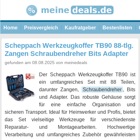
Home
Preisvergleich
Kaufratgeber
Bestenlisten
Scheppach Werkzeugkoffer TB90 88-tlg.
Zangen Schraubendreher Bits Adapter
gefunden am 08.08.2025 von meinedeals
Der Scheppach Werkzeugkoffer TB90 ist
ein umfangreiches Set mit 88 Teilen,
darunter Zangen,
Schraubendreher
, Bits
und Adapter. Das robuste Gehäuse sorgt
für eine einfache Organisation und
sicheren Transport. Ideal für Heimwerker und Profis, bietet
das Set vielseitige Werkzeuge für verschiedenste
Reparatur- und Montagearbeiten. Hochwertige
Verarbeitung und umfangreiches Zubehör gewährleisten