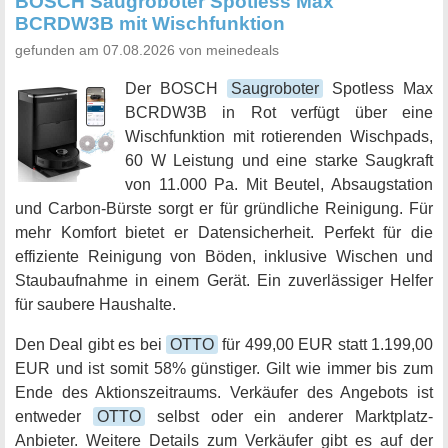
BOSCH Saugroboter Spotless Max
BCRDW3B mit Wischfunktion
gefunden am 07.08.2026 von meinedeals
Der BOSCH
Saugroboter
Spotless Max
BCRDW3B in Rot verfügt über eine
Wischfunktion mit rotierenden Wischpads,
60 W Leistung und eine starke Saugkraft
von 11.000 Pa. Mit Beutel, Absaugstation
und Carbon-Bürste sorgt er für gründliche Reinigung. Für
mehr Komfort bietet er Datensicherheit. Perfekt für die
effiziente Reinigung von Böden, inklusive Wischen und
Staubaufnahme in einem Gerät. Ein zuverlässiger Helfer
für saubere Haushalte.
Den Deal gibt es bei
OTTO
für 499,00 EUR statt 1.199,00
EUR und ist somit 58% günstiger. Gilt wie immer bis zum
Ende des Aktionszeitraums. Verkäufer des Angebots ist
entweder
OTTO
selbst oder ein anderer Marktplatz-
Anbieter. Weitere Details zum Verkäufer gibt es auf der