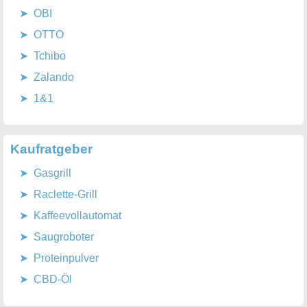
OBI
OTTO
Tchibo
Zalando
1&1
Kaufratgeber
Gasgrill
Raclette-Grill
Kaffeevollautomat
Saugroboter
Proteinpulver
CBD-Öl