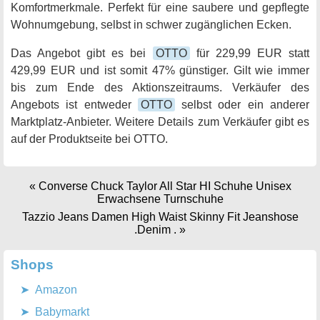
Komfortmerkmale. Perfekt für eine saubere und gepflegte
Wohnumgebung, selbst in schwer zugänglichen Ecken.
Das Angebot gibt es bei
OTTO
für 229,99 EUR statt
429,99 EUR und ist somit 47% günstiger. Gilt wie immer
bis zum Ende des Aktionszeitraums. Verkäufer des
Angebots ist entweder
OTTO
selbst oder ein anderer
Marktplatz-Anbieter. Weitere Details zum Verkäufer gibt es
auf der Produktseite bei OTTO.
«
Converse Chuck Taylor All Star HI Schuhe Unisex
Erwachsene Turnschuhe
Tazzio Jeans Damen High Waist Skinny Fit Jeanshose
.Denim .
»
Shops
Amazon
Babymarkt