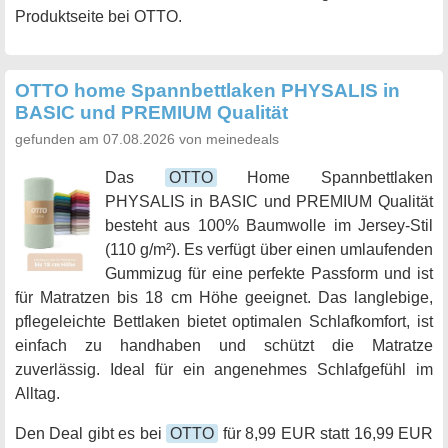
Produktseite bei OTTO.
OTTO home Spannbettlaken PHYSALIS in
BASIC und PREMIUM Qualität
gefunden am 07.08.2026 von meinedeals
Das
OTTO
Home Spannbettlaken
PHYSALIS in BASIC und PREMIUM Qualität
besteht aus 100% Baumwolle im Jersey-Stil
(110 g/m²). Es verfügt über einen umlaufenden
Gummizug für eine perfekte Passform und ist
für Matratzen bis 18 cm Höhe geeignet. Das langlebige,
pflegeleichte Bettlaken bietet optimalen Schlafkomfort, ist
einfach zu handhaben und schützt die Matratze
zuverlässig. Ideal für ein angenehmes Schlafgefühl im
Alltag.
Den Deal gibt es bei
OTTO
für 8,99 EUR statt 16,99 EUR