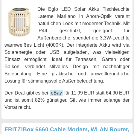
Die Eglo LED Solar Akku Tischleuchte
Laterne Marliano in Ahorn-Optik vereint
natürlichen Look mit moderner Technik. Mit
IP44 geschützt, geeignet für
Außenbereiche, spendet die 3,3W-Leuchte
warmweißes Licht (4000K). Der integrierte Akku wird via
Solarenergie oder USB aufgeladen, was vielseitigen
Einsatz ermöglicht. Ideal für Terrassen, Gärten oder
Balkon, verbindet stilvolles Design mit nachhaltiger
Beleuchtung. Eine praktische und umweltfreundliche
Lösung für stimmungsvolle Außenbeleuchtung.
Den Deal gibt es bei
eBay
für 11,99 EUR statt 64,90 EUR
und ist somit 82% günstiger. Gilt wie immer solange der
Vorrat reicht.
FRITZ!Box 6660 Cable Modem, WLAN Router,