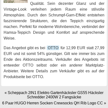
Qualität. Sein dezenter Glanz und der
Vintage-Look verleihen jedem Raum eine stilvolle
Atmosphäre. Durch den Schrumpf-Garn-Effekt entstehen
faszinierende Strukturen, die den Teppich einzigartig
machen. Perfekt für moderne Wohnbereiche, verbindet der
Hamsa-Teppich Design und Komfort auf ansprechende
Weise.
Das Angebot gibt es bei
OTTO
für 12,99 EUR statt 27,99
EUR und ist somit 54% günstiger. Gilt wie immer bis zum
Ende des Aktionszeitraums. Verkäufer des Angebots ist
entweder OTTO selbst oder ein anderer Marktplatz-
Anbieter. Weitere Details zum Verkäufer gibt es auf der
Produktseite bei OTTO.
«
Scheppach 2IN1 Elektro Gartenhäcksler GS55 Häcksler
Schredder 2400W 2 Fangsäcke
6 Paar HUGO Herren Socken Crewsocks QH Rib Logo CC
»