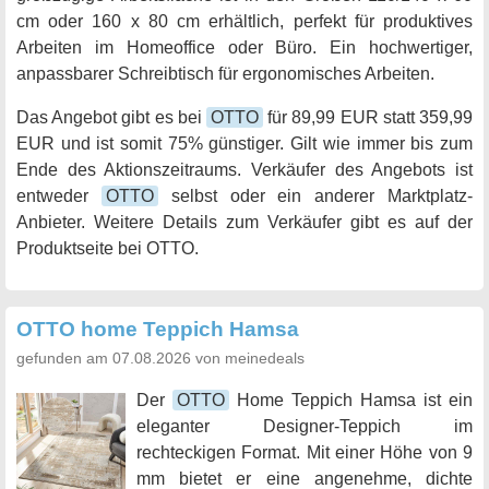
cm oder 160 x 80 cm erhältlich, perfekt für produktives
Arbeiten im Homeoffice oder Büro. Ein hochwertiger,
anpassbarer Schreibtisch für ergonomisches Arbeiten.
Das Angebot gibt es bei
OTTO
für 89,99 EUR statt 359,99
EUR und ist somit 75% günstiger. Gilt wie immer bis zum
Ende des Aktionszeitraums. Verkäufer des Angebots ist
entweder
OTTO
selbst oder ein anderer Marktplatz-
Anbieter. Weitere Details zum Verkäufer gibt es auf der
Produktseite bei OTTO.
OTTO home Teppich Hamsa
gefunden am 07.08.2026 von meinedeals
Der
OTTO
Home Teppich Hamsa ist ein
eleganter Designer-Teppich im
rechteckigen Format. Mit einer Höhe von 9
mm bietet er eine angenehme, dichte