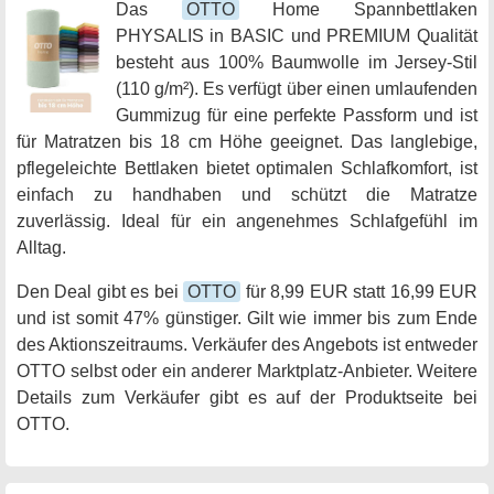
Das
OTTO
Home Spannbettlaken
PHYSALIS in BASIC und PREMIUM Qualität
besteht aus 100% Baumwolle im Jersey-Stil
(110 g/m²). Es verfügt über einen umlaufenden
Gummizug für eine perfekte Passform und ist
für Matratzen bis 18 cm Höhe geeignet. Das langlebige,
pflegeleichte Bettlaken bietet optimalen Schlafkomfort, ist
einfach zu handhaben und schützt die Matratze
zuverlässig. Ideal für ein angenehmes Schlafgefühl im
Alltag.
Den Deal gibt es bei
OTTO
für 8,99 EUR statt 16,99 EUR
und ist somit 47% günstiger. Gilt wie immer bis zum Ende
des Aktionszeitraums. Verkäufer des Angebots ist entweder
OTTO selbst oder ein anderer Marktplatz-Anbieter. Weitere
Details zum Verkäufer gibt es auf der Produktseite bei
OTTO.