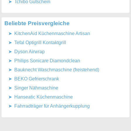
Tchibo Gutschein
Beliebte Preisvergleiche
KitchenAid Küchenmaschine Artisan
Tefal Optigrill Kontaktgrill
Dyson Airwrap
Philips Sonicare Diamondclean
Bauknecht Waschmaschine (freistehend)
BEKO Gefrierschrank
Singer Nähmaschine
Hanseatic Küchenmaschine
Fahrradträger für Anhängerkupplung