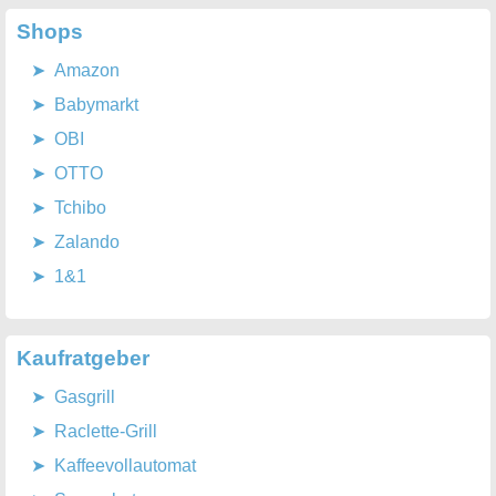
Shops
Amazon
Babymarkt
OBI
OTTO
Tchibo
Zalando
1&1
Kaufratgeber
Gasgrill
Raclette-Grill
Kaffeevollautomat