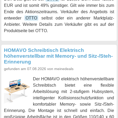
EUR und ist somit 49% günstiger. Gilt wie immer bis zum
Ende des Aktionszeitraums. Verkäufer des Angebots ist
entweder
OTTO
selbst oder ein anderer Marktplatz-
Anbieter. Weitere Details zum Verkäufer gibt es auf der
Produktseite bei OTTO.
HOMAVO Schreibtisch Elektrisch
höhenverstellbar mit Memory- und Sitz-/Steh-
Erinnerung
gefunden am 07.08.2026 von meinedeals
Der HOMAVO elektrisch höhenverstellbare
Schreibtisch bietet eine flexible
Arbeitslösung mit 2-stufigem Hubsystem,
intelligenter Kollisionsschutzfunktion und
komfortabler Memory- sowie Sitz-/Steh-
Erinnerung. Die Montage ist schnell und einfach. Die
großzügige Arbeitsfläche ist in den Größen 110/140 x 60