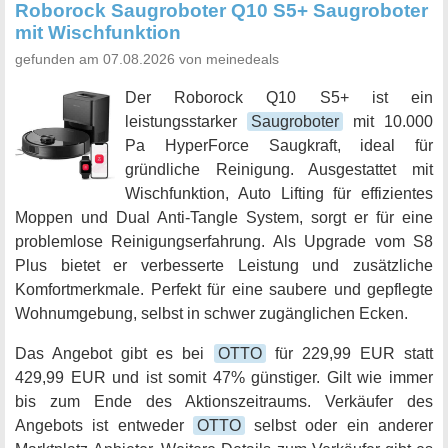
Roborock Saugroboter Q10 S5+ Saugroboter
mit Wischfunktion
gefunden am 07.08.2026 von meinedeals
Der Roborock Q10 S5+ ist ein
leistungsstarker
Saugroboter
mit 10.000
Pa HyperForce Saugkraft, ideal für
gründliche Reinigung. Ausgestattet mit
Wischfunktion, Auto Lifting für effizientes
Moppen und Dual Anti-Tangle System, sorgt er für eine
problemlose Reinigungserfahrung. Als Upgrade vom S8
Plus bietet er verbesserte Leistung und zusätzliche
Komfortmerkmale. Perfekt für eine saubere und gepflegte
Wohnumgebung, selbst in schwer zugänglichen Ecken.
Das Angebot gibt es bei
OTTO
für 229,99 EUR statt
429,99 EUR und ist somit 47% günstiger. Gilt wie immer
bis zum Ende des Aktionszeitraums. Verkäufer des
Angebots ist entweder
OTTO
selbst oder ein anderer