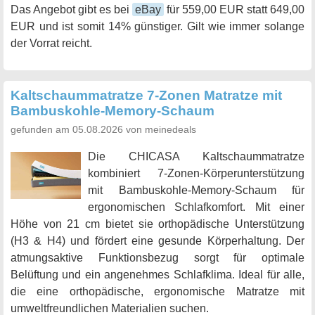
Das Angebot gibt es bei
eBay
für 559,00 EUR statt 649,00
EUR und ist somit 14% günstiger. Gilt wie immer solange
der Vorrat reicht.
Kaltschaummatratze 7-Zonen Matratze mit
Bambuskohle-Memory-Schaum
gefunden am 05.08.2026 von meinedeals
Die CHICASA Kaltschaummatratze
kombiniert 7-Zonen-Körperunterstützung
mit Bambuskohle-Memory-Schaum für
ergonomischen Schlafkomfort. Mit einer
Höhe von 21 cm bietet sie orthopädische Unterstützung
(H3 & H4) und fördert eine gesunde Körperhaltung. Der
atmungsaktive Funktionsbezug sorgt für optimale
Belüftung und ein angenehmes Schlafklima. Ideal für alle,
die eine orthopädische, ergonomische Matratze mit
umweltfreundlichen Materialien suchen.