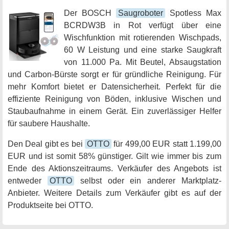
Der BOSCH
Saugroboter
Spotless Max
BCRDW3B in Rot verfügt über eine
Wischfunktion mit rotierenden Wischpads,
60 W Leistung und eine starke Saugkraft
von 11.000 Pa. Mit Beutel, Absaugstation
und Carbon-Bürste sorgt er für gründliche Reinigung. Für
mehr Komfort bietet er Datensicherheit. Perfekt für die
effiziente Reinigung von Böden, inklusive Wischen und
Staubaufnahme in einem Gerät. Ein zuverlässiger Helfer
für saubere Haushalte.
Den Deal gibt es bei
OTTO
für 499,00 EUR statt 1.199,00
EUR und ist somit 58% günstiger. Gilt wie immer bis zum
Ende des Aktionszeitraums. Verkäufer des Angebots ist
entweder
OTTO
selbst oder ein anderer Marktplatz-
Anbieter. Weitere Details zum Verkäufer gibt es auf der
Produktseite bei OTTO.