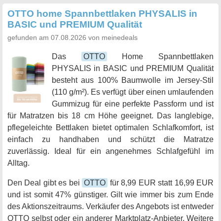
OTTO home Spannbettlaken PHYSALIS in
BASIC und PREMIUM Qualität
gefunden am 07.08.2026 von meinedeals
Das
OTTO
Home Spannbettlaken
PHYSALIS in BASIC und PREMIUM Qualität
besteht aus 100% Baumwolle im Jersey-Stil
(110 g/m²). Es verfügt über einen umlaufenden
Gummizug für eine perfekte Passform und ist
für Matratzen bis 18 cm Höhe geeignet. Das langlebige,
pflegeleichte Bettlaken bietet optimalen Schlafkomfort, ist
einfach zu handhaben und schützt die Matratze
zuverlässig. Ideal für ein angenehmes Schlafgefühl im
Alltag.
Den Deal gibt es bei
OTTO
für 8,99 EUR statt 16,99 EUR
und ist somit 47% günstiger. Gilt wie immer bis zum Ende
des Aktionszeitraums. Verkäufer des Angebots ist entweder
OTTO selbst oder ein anderer Marktplatz-Anbieter. Weitere