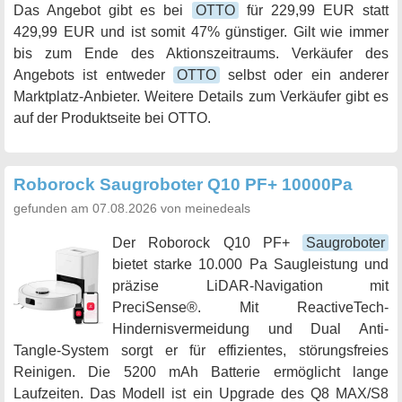
Das Angebot gibt es bei
OTTO
für 229,99 EUR statt
429,99 EUR und ist somit 47% günstiger. Gilt wie immer
bis zum Ende des Aktionszeitraums. Verkäufer des
Angebots ist entweder
OTTO
selbst oder ein anderer
Marktplatz-Anbieter. Weitere Details zum Verkäufer gibt es
auf der Produktseite bei OTTO.
Roborock Saugroboter Q10 PF+ 10000Pa
gefunden am 07.08.2026 von meinedeals
Der Roborock Q10 PF+
Saugroboter
bietet starke 10.000 Pa Saugleistung und
präzise LiDAR-Navigation mit
PreciSense®. Mit ReactiveTech-
Hindernisvermeidung und Dual Anti-
Tangle-System sorgt er für effizientes, störungsfreies
Reinigen. Die 5200 mAh Batterie ermöglicht lange
Laufzeiten. Das Modell ist ein Upgrade des Q8 MAX/S8