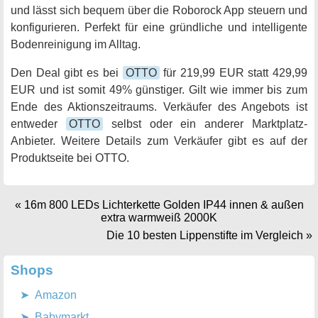
und lässt sich bequem über die Roborock App steuern und
konfigurieren. Perfekt für eine gründliche und intelligente
Bodenreinigung im Alltag.
Den Deal gibt es bei
OTTO
für 219,99 EUR statt 429,99
EUR und ist somit 49% günstiger. Gilt wie immer bis zum
Ende des Aktionszeitraums. Verkäufer des Angebots ist
entweder
OTTO
selbst oder ein anderer Marktplatz-
Anbieter. Weitere Details zum Verkäufer gibt es auf der
Produktseite bei OTTO.
«
16m 800 LEDs Lichterkette Golden IP44 innen & außen
extra warmweiß 2000K
Die 10 besten Lippenstifte im Vergleich
»
Shops
Amazon
Babymarkt