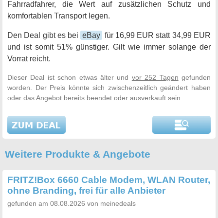
Fahrradfahrer, die Wert auf zusätzlichen Schutz und
komfortablen Transport legen.
Den Deal gibt es bei
eBay
für 16,99 EUR statt 34,99 EUR
und ist somit 51% günstiger. Gilt wie immer solange der
Vorrat reicht.
Dieser Deal ist schon etwas älter und
vor 252 Tagen
gefunden
worden. Der Preis könnte sich zwischenzeitlich geändert haben
oder das Angebot bereits beendet oder ausverkauft sein.
Weitere Produkte & Angebote
FRITZ!Box 6660 Cable Modem, WLAN Router,
ohne Branding, frei für alle Anbieter
gefunden am 08.08.2026 von meinedeals