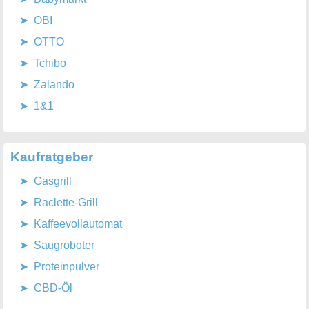
OBI
OTTO
Tchibo
Zalando
1&1
Kaufratgeber
Gasgrill
Raclette-Grill
Kaffeevollautomat
Saugroboter
Proteinpulver
CBD-Öl