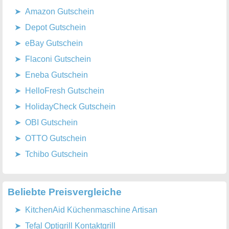
Amazon Gutschein
Depot Gutschein
eBay Gutschein
Flaconi Gutschein
Eneba Gutschein
HelloFresh Gutschein
HolidayCheck Gutschein
OBI Gutschein
OTTO Gutschein
Tchibo Gutschein
Beliebte Preisvergleiche
KitchenAid Küchenmaschine Artisan
Tefal Optigrill Kontaktgrill