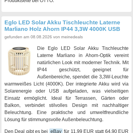
Produktseite bei OTTO.
Eglo LED Solar Akku Tischleuchte Laterne
Marliano Holz Ahorn IP44 3,3W 4000K USB
gefunden am 08.08.2026 von meinedeals
Die Eglo LED Solar Akku Tischleuchte
Laterne Marliano in Ahorn-Optik vereint
natürlichen Look mit moderner Technik. Mit
IP44 geschützt, geeignet für
Außenbereiche, spendet die 3,3W-Leuchte
warmweißes Licht (4000K). Der integrierte Akku wird via
Solarenergie oder USB aufgeladen, was vielseitigen
Einsatz ermöglicht. Ideal für Terrassen, Gärten oder
Balkon, verbindet stilvolles Design mit nachhaltiger
Beleuchtung. Eine praktische und umweltfreundliche
Lösung für stimmungsvolle Außenbeleuchtung.
Den Deal gibt es bei
eBay
für 11,99 EUR statt 64,90 EUR