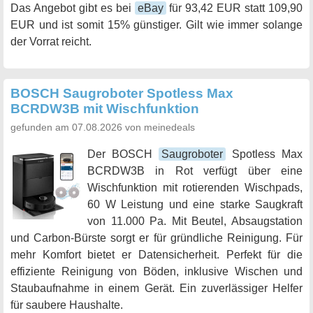
Das Angebot gibt es bei
eBay
für 93,42 EUR statt 109,90
EUR und ist somit 15% günstiger. Gilt wie immer solange
der Vorrat reicht.
BOSCH Saugroboter Spotless Max
BCRDW3B mit Wischfunktion
gefunden am 07.08.2026 von meinedeals
Der BOSCH
Saugroboter
Spotless Max
BCRDW3B in Rot verfügt über eine
Wischfunktion mit rotierenden Wischpads,
60 W Leistung und eine starke Saugkraft
von 11.000 Pa. Mit Beutel, Absaugstation
und Carbon-Bürste sorgt er für gründliche Reinigung. Für
mehr Komfort bietet er Datensicherheit. Perfekt für die
effiziente Reinigung von Böden, inklusive Wischen und
Staubaufnahme in einem Gerät. Ein zuverlässiger Helfer
für saubere Haushalte.