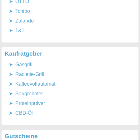
OTTO
Tchibo
Zalando
1&1
Kaufratgeber
Gasgrill
Raclette-Grill
Kaffeevollautomat
Saugroboter
Proteinpulver
CBD-Öl
Gutscheine