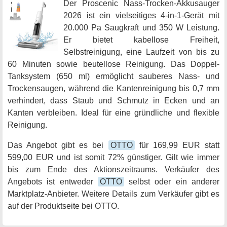
Der Proscenic Nass-Trocken-Akkusauger
2026 ist ein vielseitiges 4-in-1-Gerät mit
20.000 Pa Saugkraft und 350 W Leistung.
Er bietet kabellose Freiheit,
Selbstreinigung, eine Laufzeit von bis zu
60 Minuten sowie beutellose Reinigung. Das Doppel-
Tanksystem (650 ml) ermöglicht sauberes Nass- und
Trockensaugen, während die Kantenreinigung bis 0,7 mm
verhindert, dass Staub und Schmutz in Ecken und an
Kanten verbleiben. Ideal für eine gründliche und flexible
Reinigung.
Das Angebot gibt es bei
OTTO
für 169,99 EUR statt
599,00 EUR und ist somit 72% günstiger. Gilt wie immer
bis zum Ende des Aktionszeitraums. Verkäufer des
Angebots ist entweder
OTTO
selbst oder ein anderer
Marktplatz-Anbieter. Weitere Details zum Verkäufer gibt es
auf der Produktseite bei OTTO.