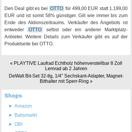
Den Deal gibt es bei
OTTO
für 499,00 EUR statt 1.199,00
EUR und ist somit 58% günstiger. Gilt wie immer bis zum
Ende des Aktionszeitraums. Verkäufer des Angebots ist
entweder
OTTO
selbst oder ein anderer Marktplatz-
Anbieter. Weitere Details zum Verkäufer gibt es auf der
Produktseite bei OTTO.
«
PLAYTIVE Laufrad Echtholz höhenverstellbar 8 Zoll
Lernrad ab 2 Jahren
DeWalt Bit-Set 32-tlg, 1/4″ Sechskant-Adapter, Magnet-
Bithalter mit Sperr-Ring
»
Shops
Amazon
Babymarkt
OBI