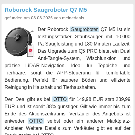
Roborock Saugroboter Q7 M5
gefunden am 08.08.2026 von meinedeals
Der Roborock
Saugroboter
Q7 M5 ist ein
leistungsstarker Staubsauger mit 10.000
Pa Saugleistung und 180 Minuten Laufzeit.
Das Upgrade zum Q5 PRO bietet ein Dual
Anti-Tangle-System, Wischfunktion und
präzise LiDAR-Navigation. Ideal für Teppiche und
Tierhaare, sorgt die APP-Steuerung für komfortable
Bedienung. Perfekt für saubere Böden und effiziente
Reinigung in Haushalt und Tierhaushalten.
Den Deal gibt es bei
OTTO
für 149,98 EUR statt 239,99
EUR und ist somit 38% günstiger. Gilt wie immer bis zum
Ende des Aktionszeitraums. Verkäufer des Angebots ist
entweder
OTTO
selbst oder ein anderer Marktplatz-
Anbieter. Weitere Details zum Verkäufer gibt es auf der